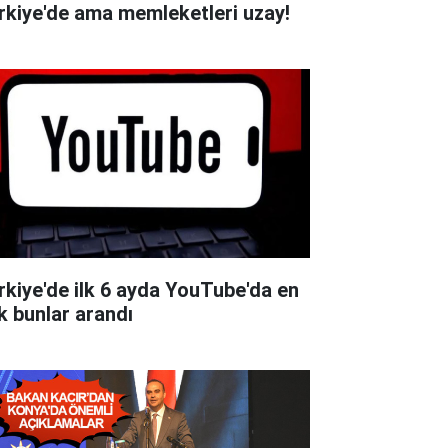
rkiye'de ama memleketleri uzay!
rkiye'de ilk 6 ayda YouTube'da en
k bunlar arandı