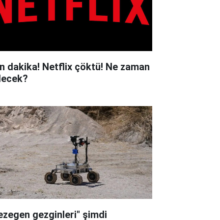
n dakika! Netflix çöktü! Ne zaman
lecek?
ezegen gezginleri" şimdi