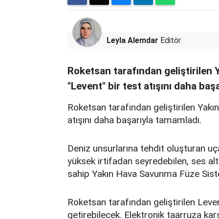
Leyla Alemdar
Editör
Roketsan tarafından geliştirile
"Levent" bir test atışını daha baş
Roketsan tarafından geliştirilen Yak
atışını daha başarıyla tamamladı.
Deniz unsurlarına tehdit oluşturan uç
yüksek irtifadan seyredebilen, ses al
sahip Yakın Hava Savunma Füze Sistem
Roketsan tarafından geliştirilen Leve
getirebilecek. Elektronik taarruza kar