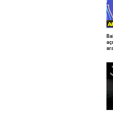
Ba
aç
ar