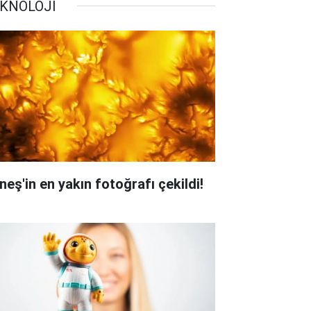
KNOLOJİ
neş'in en yakın fotoğrafı çekildi!