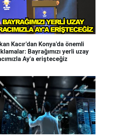
kan Kacır'dan Konya'da önemli
ıklamalar: Bayrağımızı yerli uzay
acımızla Ay'a erişteceğiz