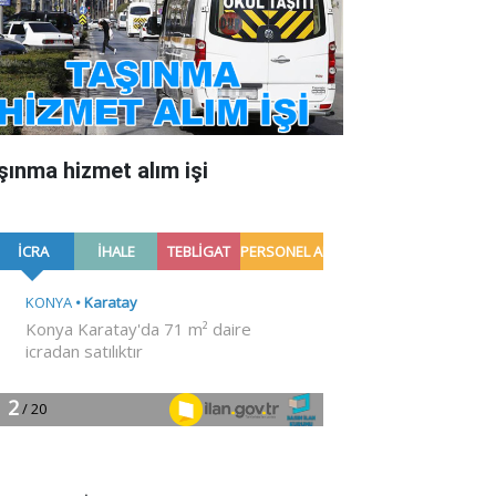
şınma hizmet alım işi