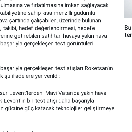
lmasına ve fırlatılmasına imkan sağlayacak
abiliyetine sahip kısa menzilli güdümlü
ava şartında çalışabilen, üzerinde bulunan
Bu
i, takibi, hedef değerlendirmesi, hedefe
te
erine getirebilen satıhtan havaya yakın hava
başarıyla gerçekleşen test görüntüleri
başarıyla gerçekleşen test atışları Roketsan'ın
şu ifadelere yer verildi:
ur Levent'lerden. Mavi Vatan'da yakın hava
Levent'in bir test atışı daha başarıyla
n gücüne güç katacak teknolojiler geliştirmeye