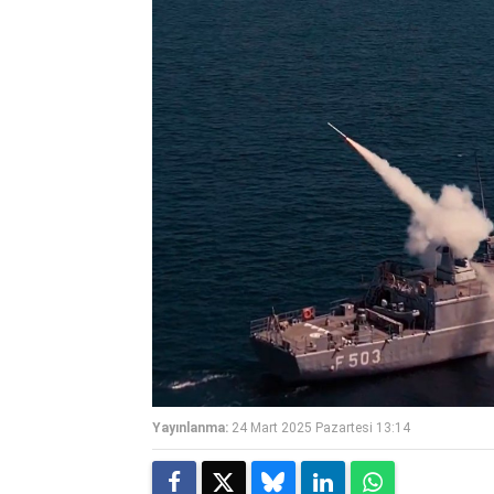
Yayınlanma:
24 Mart 2025 Pazartesi 13:14