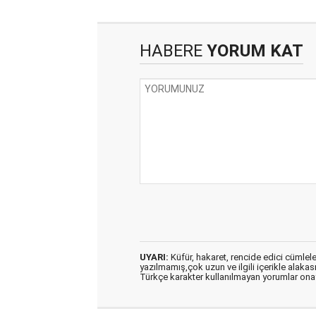
HABERE
YORUM KAT
UYARI:
Küfür, hakaret, rencide edici cümleler 
yazılmamış,çok uzun ve ilgili içerikle alakas
Türkçe karakter kullanılmayan yorumlar on