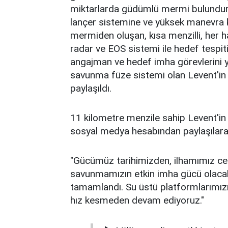
miktarlarda güdümlü mermi bulunduru
lançer sistemine ve yüksek manevra k
mermiden oluşan, kısa menzilli, her h
radar ve EOS sistemi ile hedef tespit
angajman ve hedef imha görevlerini y
savunma füze sistemi olan Levent'in 
paylaşıldı.
11 kilometre menzile sahip Levent'in 
sosyal medya hesabından paylaşılarak 
"Gücümüz tarihimizden, ilhamımız ces
savunmamızın etkin imha gücü olacak 
tamamlandı. Su üstü platformlarımızı
hız kesmeden devam ediyoruz."