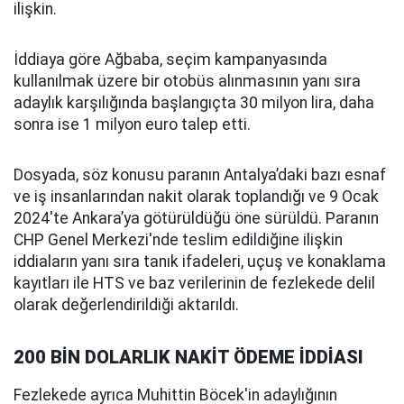
ilişkin.
İddiaya göre Ağbaba, seçim kampanyasında
kullanılmak üzere bir otobüs alınmasının yanı sıra
adaylık karşılığında başlangıçta 30 milyon lira, daha
sonra ise 1 milyon euro talep etti.
Dosyada, söz konusu paranın Antalya’daki bazı esnaf
ve iş insanlarından nakit olarak toplandığı ve 9 Ocak
2024'te Ankara’ya götürüldüğü öne sürüldü. Paranın
CHP Genel Merkezi'nde teslim edildiğine ilişkin
iddiaların yanı sıra tanık ifadeleri, uçuş ve konaklama
kayıtları ile HTS ve baz verilerinin de fezlekede delil
olarak değerlendirildiği aktarıldı.
200 BİN DOLARLIK NAKİT ÖDEME İDDİASI
Fezlekede ayrıca Muhittin Böcek'in adaylığının