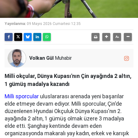
Yayınlanma:
09 Mayıs 2026 Cumartesi 12:35
Volkan Gül
Muhabir
Milli okçular, Dünya Kupası'nın Çin ayağında 2 altın,
1 gümüş madalya kazandı
Milli sporcular
uluslararası arenada yeni başarılar
elde etmeye devam ediyor. Milli sporcular, Çin'de
düzenlenen Hyundai Okçuluk Dünya Kupası'nın 2.
ayağında 2 altın, 1 gümüş olmak üzere 3 madalya
elde etti. Şanghay kentinde devam eden
organizasyonda makaralı yay kadın, erkek ve karışık