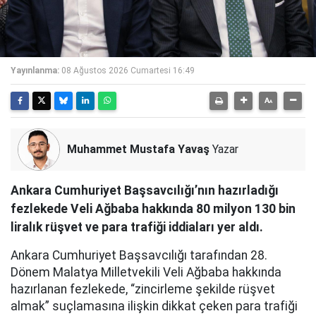
Yayınlanma:
08 Ağustos 2026 Cumartesi 16:49
Muhammet Mustafa Yavaş
Yazar
Ankara Cumhuriyet Başsavcılığı’nın hazırladığı
fezlekede Veli Ağbaba hakkında 80 milyon 130 bin
liralık rüşvet ve para trafiği iddiaları yer aldı.
Ankara Cumhuriyet Başsavcılığı tarafından 28.
Dönem Malatya Milletvekili Veli Ağbaba hakkında
hazırlanan fezlekede, “zincirleme şekilde rüşvet
almak” suçlamasına ilişkin dikkat çeken para trafiği