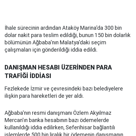
İhale sürecinin ardından Ataköy Marina'da 300 bin
dolar nakit para teslim edildiği, bunun 150 bin dolarlık
bölümünün Ağbaba'nın Malatya'daki seçim
çalışmaları için gönderildiği iddia edildi.
DANIŞMAN HESABI ÜZERİNDEN PARA
TRAFİĞİ İDDİASI
Fezlekede İzmir ve çevresindeki bazı belediyelere
ilişkin para hareketleri de yer aldı.
Ağbaba'nın resmi danışmanı Özlem Akyılmaz
Mercan'ın banka hesabının bazı ödemelerde
kullanıldığı iddia edilirken, Seferihisar bağlantılı
işlemlerde 500 bin liralık bir ödemenin danışmanın