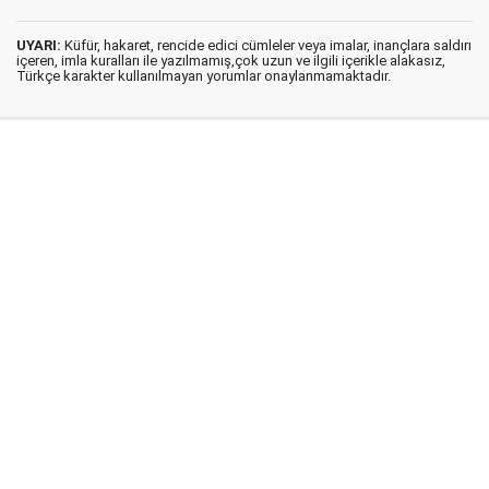
UYARI:
Küfür, hakaret, rencide edici cümleler veya imalar, inançlara saldırı
içeren, imla kuralları ile yazılmamış,çok uzun ve ilgili içerikle alakasız,
Türkçe karakter kullanılmayan yorumlar onaylanmamaktadır.