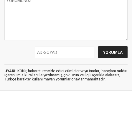
UYARI:
Küfür, hakaret, rencide edici cümleler veya imalar, inançlara saldırı
içeren, imla kuralları ile yazılmamış,çok uzun ve ilgili içerikle alakasız,
Türkçe karakter kullanılmayan yorumlar onaylanmamaktadır.