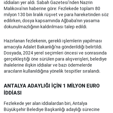
iddiaları yer aldı. Sabah Gazetesi'nden Nazrin
Malikova'nın haberine göre: Fezlekede toplam 80
milyon 130 bin liralık rüşvet ve para hareketinden söz
edilirken, dosya kapsamında Ağbaba’nın yasama
dokunulmazlığının kaldırılması talep edildi.
Hazırlanan fezlekenin, gerekli işlemlerin yapılması
amacıyla Adalet Bakanlığı’na gönderildiği belirtildi.
Dosyada, 2024 yerel seçimleri öncesi ve sonrasında
gerçekleştiği öne sürülen para alışverişleri, belediye
ihalelerine ilişkin iddialar ve bazı ödemelerde
aracıların kullanıldığına yönelik tespitler sıralandı.
ANTALYA ADAYLIĞI İÇİN 1 MİLYON EURO
İDDİASI
Fezlekede yer alan iddialardan biri, Antalya
Büyükşehir Belediye Başkanlığı adaylığı sürecine