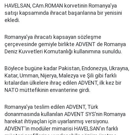
HAVELSAN, CAm.ROMAN korvetinin Romanya'ya
satışı kapsamında ihracat başarılarına bir yenisini
ekledi.
Romanya'ya ihracatı kapsayan sözleşme
çerçevesinde gemiyle birlikte ADVENT de Romanya
Deniz Kuvvetleri Komutanlığı kullanımına sunuldu.
Böylece bugüne kadar Pakistan, Endonezya, Ukrayna,
Katar, Umman, Nijerya, Malezya ve Şili gibi farklı
kıtalardan ülkelere ihraç edilen ADVENT, ilk kez bir
NATO müttefikinin envanterine girdi.
Romanya'ya teslim edilen ADVENT, Türk
donanmasında kullanılan ADVENT SYS’nin Romanya
harekat ihtiyaçları için uyarlanmış versiyonu.
ADVENT'in modüler mimarisi HAVELSAN'ın farklı