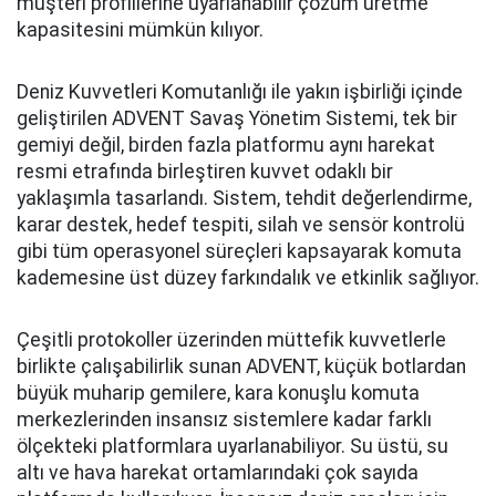
müşteri profillerine uyarlanabilir çözüm üretme
kapasitesini mümkün kılıyor.
Deniz Kuvvetleri Komutanlığı ile yakın işbirliği içinde
geliştirilen ADVENT Savaş Yönetim Sistemi, tek bir
gemiyi değil, birden fazla platformu aynı harekat
resmi etrafında birleştiren kuvvet odaklı bir
yaklaşımla tasarlandı. Sistem, tehdit değerlendirme,
karar destek, hedef tespiti, silah ve sensör kontrolü
gibi tüm operasyonel süreçleri kapsayarak komuta
kademesine üst düzey farkındalık ve etkinlik sağlıyor.
Çeşitli protokoller üzerinden müttefik kuvvetlerle
birlikte çalışabilirlik sunan ADVENT, küçük botlardan
büyük muharip gemilere, kara konuşlu komuta
merkezlerinden insansız sistemlere kadar farklı
ölçekteki platformlara uyarlanabiliyor. Su üstü, su
altı ve hava harekat ortamlarındaki çok sayıda