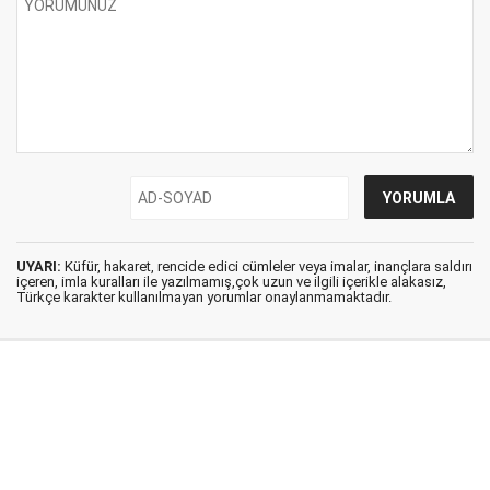
UYARI:
Küfür, hakaret, rencide edici cümleler veya imalar, inançlara saldırı
içeren, imla kuralları ile yazılmamış,çok uzun ve ilgili içerikle alakasız,
Türkçe karakter kullanılmayan yorumlar onaylanmamaktadır.