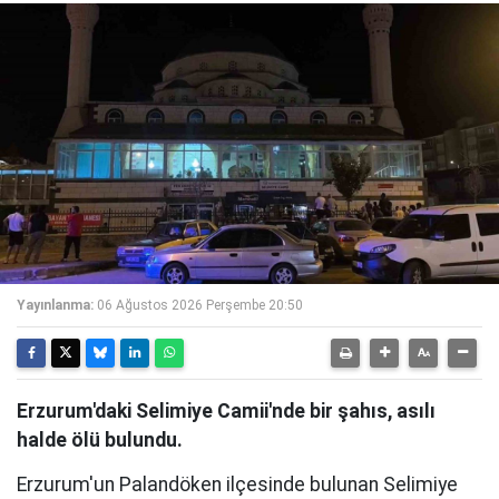
Yayınlanma:
06 Ağustos 2026 Perşembe 20:50
Erzurum'daki Selimiye Camii'nde bir şahıs, asılı
halde ölü bulundu.
Erzurum'un Palandöken ilçesinde bulunan Selimiye