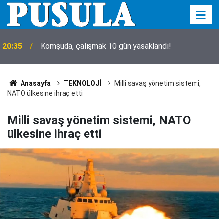
20:35
İşte sakladıkları ve utandıkları o isim!
Anasayfa
TEKNOLOJİ
Milli savaş yönetim sistemi,
NATO ülkesine ihraç etti
Milli savaş yönetim sistemi, NATO
ülkesine ihraç etti