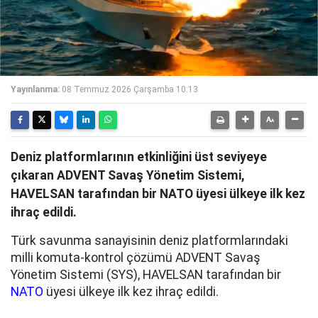
Yayınlanma:
08 Temmuz 2026 Çarşamba 10:13
Deniz platformlarının etkinliğini üst seviyeye
çıkaran ADVENT Savaş Yönetim Sistemi,
HAVELSAN tarafından bir NATO üyesi ülkeye ilk kez
ihraç edildi.
Türk savunma sanayisinin deniz platformlarındaki
milli komuta-kontrol çözümü ADVENT Savaş
Yönetim Sistemi (SYS), HAVELSAN tarafından bir
NATO
üyesi ülkeye ilk kez ihraç edildi.