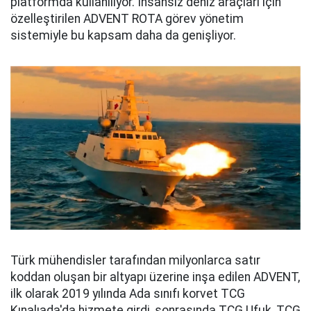
platformda kullanılıyor. İnsansız deniz araçları için
özelleştirilen ADVENT ROTA görev yönetim
sistemiyle bu kapsam daha da genişliyor.
Türk mühendisler tarafından milyonlarca satır
koddan oluşan bir altyapı üzerine inşa edilen ADVENT,
ilk olarak 2019 yılında Ada sınıfı korvet TCG
Kınalıada'da hizmete girdi, sonrasında TCG Ufuk, TCG