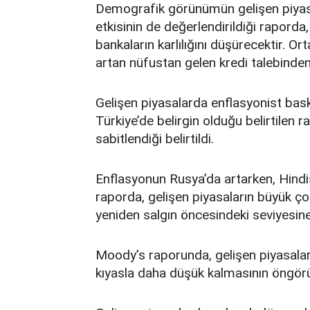
Demografik görünümün gelişen piyasa
etkisinin de değerlendirildiği rapord
bankaların karlılığını düşürecektir. O
artan nüfustan gelen kredi talebinden d
Gelişen piyasalarda enflasyonist bask
Türkiye’de belirgin olduğu belirtilen
sabitlendiği belirtildi.
Enflasyonun Rusya’da artarken, Hindi
raporda, gelişen piyasaların büyük ç
yeniden salgın öncesindeki seviyesine 
Moody’s raporunda, gelişen piyasala
kıyasla daha düşük kalmasının öngörü