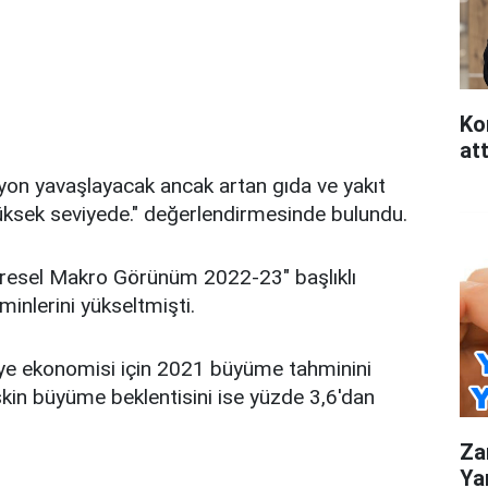
Ko
att
yon yavaşlayacak ancak artan gıda ve yakıt
yüksek seviyede." değerlendirmesinde bulundu.
resel Makro Görünüm 2022-23" başlıklı
inlerini yükseltmişti.
iye ekonomisi için 2021 büyüme tahminini
şkin büyüme beklentisini ise yüzde 3,6'dan
Za
Ya