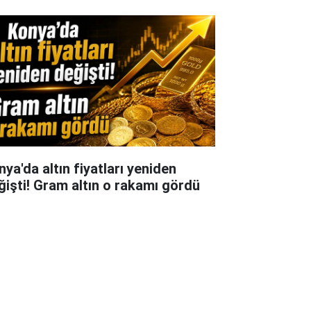
nya'da altın fiyatları yeniden
ğişti! Gram altın o rakamı gördü