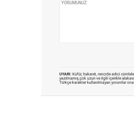
UYARI:
Küfür, hakaret, rencide edici cümleler 
yazılmamış,çok uzun ve ilgili içerikle alakas
Türkçe karakter kullanılmayan yorumlar on