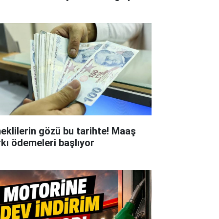
eklilerin gözü bu tarihte! Maaş
rkı ödemeleri başlıyor