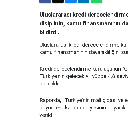
Uluslararası kredi derecelendirme
disiplinin, kamu finansmanının da
bildirdi.
Uluslararası kredi derecelendirme kuru
kamu finansmanının dayanıklılığını sür
Kredi derecelendirme kuruluşunun "G
Türkiye’nin gelecek yıl yüzde 4,8 se
belirtildi.
Raporda, “Türkiye’nin mali çıpası ve 
büyümesi, kamu maliyesinin dayanıklıl
verildi.