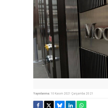
Yayınlanma:
10 Kasım 2021 Çarşamba 20:21