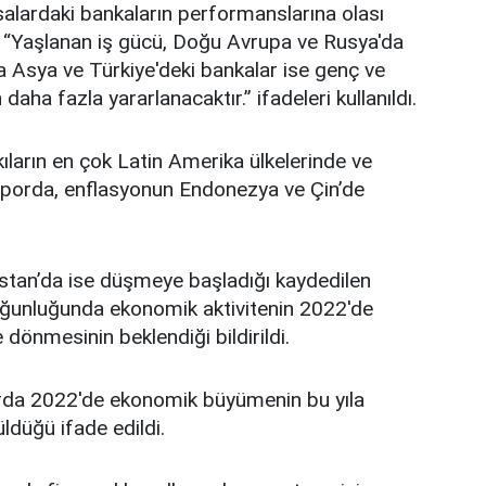
lardaki bankaların performanslarına olası
a, “Yaşlanan iş gücü, Doğu Avrupa ve Rusya'da
rta Asya ve Türkiye'deki bankalar ise genç ve
aha fazla yararlanacaktır.” ifadeleri kullanıldı.
ıların en çok Latin Amerika ülkelerinde ve
 raporda, enflasyonun Endonezya ve Çin’de
stan’da ise düşmeye başladığı kaydedilen
oğunluğunda ekonomik aktivitenin 2022'de
dönmesinin beklendiği bildirildi.
rda 2022'de ekonomik büyümenin bu yıla
ldüğü ifade edildi.