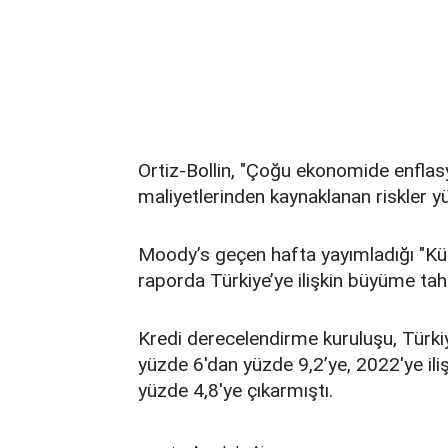
Ortiz-Bollin, "Çoğu ekonomide enflas
maliyetlerinden kaynaklanan riskler 
Moody’s geçen hafta yayımladığı "Kü
raporda Türkiye’ye ilişkin büyüme tahm
Kredi derecelendirme kuruluşu, Türk
yüzde 6'dan yüzde 9,2’ye, 2022'ye ili
yüzde 4,8'ye çıkarmıştı.