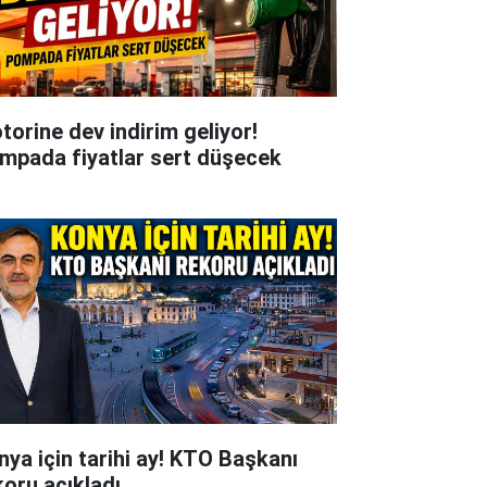
torine dev indirim geliyor!
mpada fiyatlar sert düşecek
nya için tarihi ay! KTO Başkanı
koru açıkladı