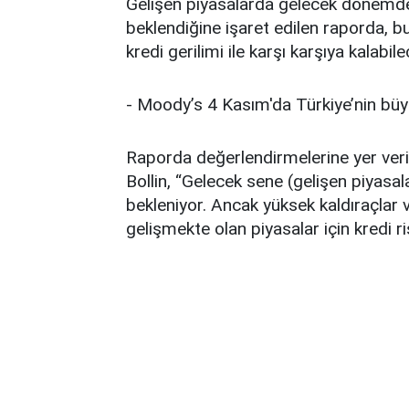
Gelişen piyasalarda gelecek dönemde 
beklendiğine işaret edilen raporda, b
kredi gerilimi ile karşı karşıya kalabil
- Moody’s 4 Kasım'da Türkiye’nin büy
Raporda değerlendirmelerine yer ver
Bollin, “Gelecek sene (gelişen piyasa
bekleniyor. Ancak yüksek kaldıraçlar v
gelişmekte olan piyasalar için kredi risk