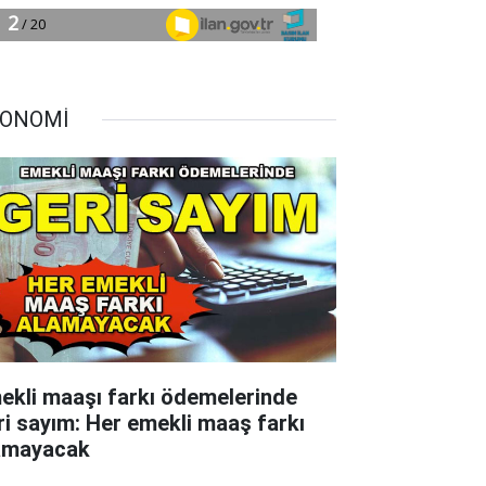
ONOMİ
ekli maaşı farkı ödemelerinde
ri sayım: Her emekli maaş farkı
amayacak