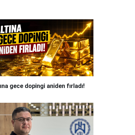
tına gece dopingi aniden fırladı!