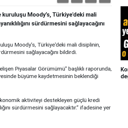
 kuruluşu Moody’s, Türkiye'deki mali
yanıklılığını sürdürmesini sağlayacağını
luşu Moody’s, Türkiye'deki mali disiplinin,
dürmesini sağlayacağını bildirdi.
elişen Piyasalar Görümümü" başlıklı raporunda,
Ko
viyesinde büyüme kaydetmesinin beklendiği
de
ekonomik aktiviteyi destekleyen güçlü kredi
ığını sürdürmesini sağlayacaktır.” ifadesine yer