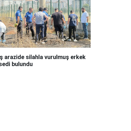
ş arazide silahla vurulmuş erkek
sedi bulundu