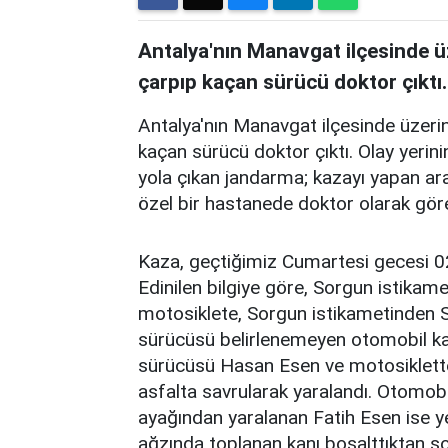
Antalya'nın Manavgat ilçesinde ü
çarpıp kaçan sürücü doktor çıktı.
Antalya'nın Manavgat ilçesinde üzerin
kaçan sürücü doktor çıktı. Olay yerin
yola çıkan jandarma; kazayı yapan ar
özel bir hastanede doktor olarak göre
Kaza, geçtiğimiz Cumartesi gecesi 02
Edinilen bilgiye göre, Sorgun istikame
motosiklete, Sorgun istikametinden S
sürücüsü belirlenemeyen otomobil kar
sürücüsü Hasan Esen ve motosiklette
asfalta savrularak yaralandı. Otomob
ayağından yaralanan Fatih Esen ise y
ağzında toplanan kanı boşalttıktan s