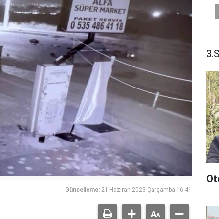
3.
Ot
Güncelleme:
21 Haziran 2023 Çarşamba 16:41