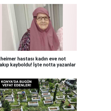
zheimer hastası kadın eve not
rakıp kayboldu! İşte notta yazanlar