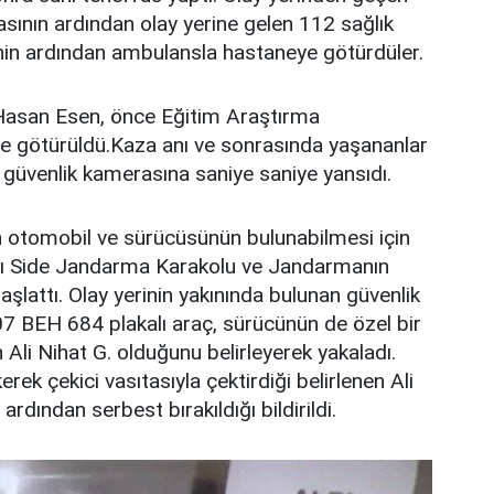
sının ardından olay yerine gelen 112 sağlık
alenin ardından ambulansla hastaneye götürdüler.
n Hasan Esen, önce Eğitim Araştırma
ne götürüldü.Kaza anı ve sonrasında yaşananlar
 güvenlik kamerasına saniye saniye yansıdı.
 otomobil ve sürücüsünün bulunabilmesi için
ı Side Jandarma Karakolu ve Jandarmanın
şlattı. Olay yerinin yakınında bulunan güvenlik
7 BEH 684 plakalı araç, sürücünün de özel bir
li Nihat G. olduğunu belirleyerek yakaladı.
rek çekici vasıtasıyla çektirdiği belirlenen Ali
ardından serbest bırakıldığı bildirildi.