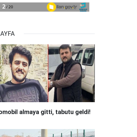
SAYFA
omobil almaya gitti, tabutu geldi!