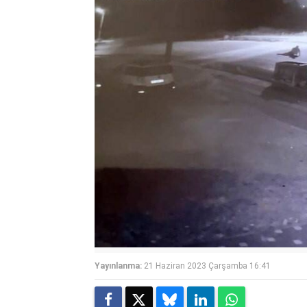
Yayınlanma:
21 Haziran 2023 Çarşamba 16:41