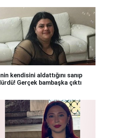
nin kendisini aldattığını sanıp
dürdü! Gerçek bambaşka çıktı