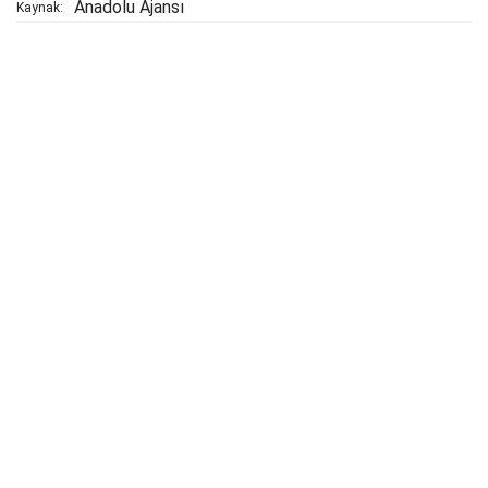
Anadolu Ajansı
Kaynak: