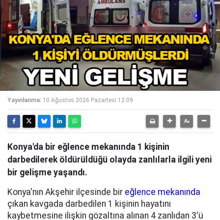
Yayınlanma:
10 Ağustos 2026 Pazartesi 12:09
Konya'da bir eğlence mekanında 1 kişinin
darbedilerek öldürüldüğü olayda zanlılarla ilgili yeni
bir gelişme yaşandı.
Konya'nın Akşehir ilçesinde bir
eğlence mekanında
çıkan kavgada darbedilen 1 kişinin hayatını
kaybetmesine ilişkin gözaltına alınan 4 zanlıdan 3'ü