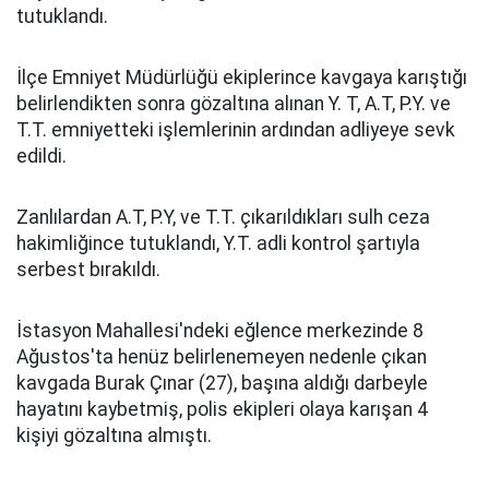
tutuklandı.
İlçe Emniyet Müdürlüğü ekiplerince kavgaya karıştığı
belirlendikten sonra gözaltına alınan Y. T, A.T, P.Y. ve
T.T. emniyetteki işlemlerinin ardından adliyeye sevk
edildi.
Zanlılardan A.T, P.Y, ve T.T. çıkarıldıkları sulh ceza
hakimliğince tutuklandı, Y.T. adli kontrol şartıyla
serbest bırakıldı.
İstasyon Mahallesi'ndeki eğlence merkezinde 8
Ağustos'ta henüz belirlenemeyen nedenle çıkan
kavgada Burak Çınar (27), başına aldığı darbeyle
hayatını kaybetmiş, polis ekipleri olaya karışan 4
kişiyi gözaltına almıştı.