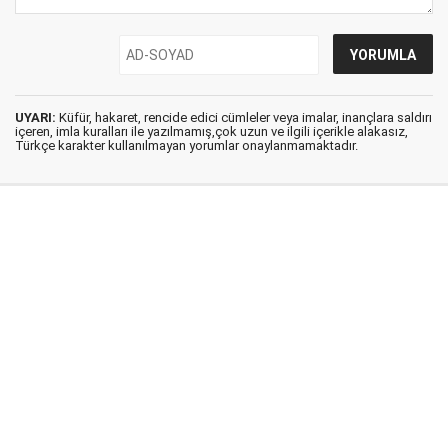
UYARI:
Küfür, hakaret, rencide edici cümleler veya imalar, inançlara saldırı
içeren, imla kuralları ile yazılmamış,çok uzun ve ilgili içerikle alakasız,
Türkçe karakter kullanılmayan yorumlar onaylanmamaktadır.