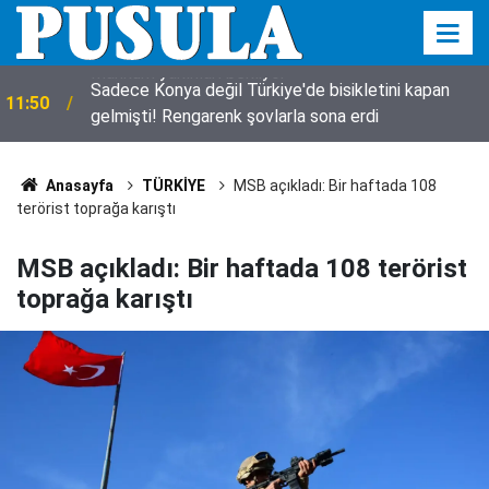
Sadece Konya değil Türkiye'de bisikletini kapan
11:50
gelmişti! Rengarenk şovlarla sona erdi
Anasayfa
TÜRKİYE
MSB açıkladı: Bir haftada 108
terörist toprağa karıştı
MSB açıkladı: Bir haftada 108 terörist
toprağa karıştı