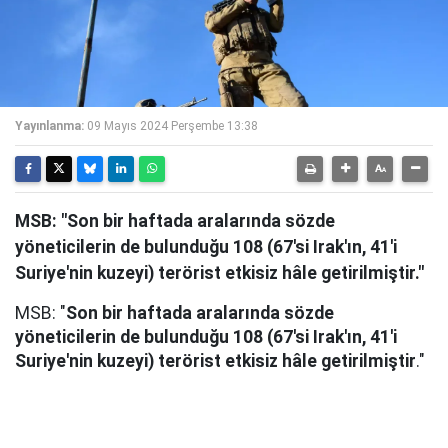
Yayınlanma:
09 Mayıs 2024 Perşembe 13:38
MSB: "Son bir haftada aralarında sözde
yöneticilerin de bulunduğu 108 (67'si Irak'ın, 41'i
Suriye'nin kuzeyi) terörist etkisiz hâle getirilmiştir."
MSB: "
Son bir haftada aralarında sözde
yöneticilerin de bulunduğu 108 (67'si Irak'ın, 41'i
Suriye'nin kuzeyi) terörist etkisiz hâle getirilmiştir
."