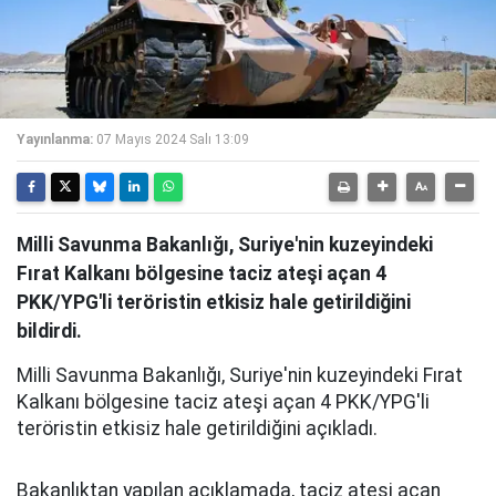
Yayınlanma:
07 Mayıs 2024 Salı 13:09
Milli Savunma Bakanlığı, Suriye'nin kuzeyindeki
Fırat Kalkanı bölgesine taciz ateşi açan 4
PKK/YPG'li teröristin etkisiz hale getirildiğini
bildirdi.
Milli Savunma Bakanlığı, Suriye'nin kuzeyindeki Fırat
Kalkanı bölgesine taciz ateşi açan 4 PKK/YPG'li
teröristin etkisiz hale getirildiğini açıkladı.
Bakanlıktan yapılan açıklamada, taciz ateşi açan