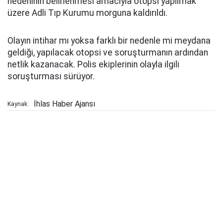
nedeninin belirlenmesi amacıyla otopsi yapılmak
üzere Adli Tıp Kurumu morguna kaldırıldı.
Olayın intihar mı yoksa farklı bir nedenle mi meydana
geldiği, yapılacak otopsi ve soruşturmanın ardından
netlik kazanacak. Polis ekiplerinin olayla ilgili
soruşturması sürüyor.
İhlas Haber Ajansı
Kaynak: