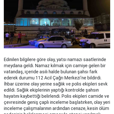
Edinilen bilgilere göre olay, yatsı namazı saatlerinde
meydana geldi. Namaz kılmak için camiye gelen bir
vatandaş, içeride asılı halde bulunan şahsı fark
ederek durumu 112 Acil Çağrı Merkezi'ne bildirdi.
İhbar üzerine olay yerine sağlık ve polis ekipleri sevk
edildi. Sağlık ekiplerinin yaptığı kontrolde şahsın
hayatını kaybettiği belirlendi. Polis ekipleri camide ve
çevresinde geniş çaplı inceleme başlatırken, olay yeri
inceleme çalışmalarının ardından cenaze, kesin ölüm