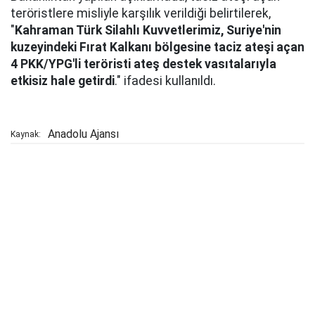
teröristlere misliyle karşılık verildiği belirtilerek,
"
Kahraman Türk Silahlı Kuvvetlerimiz, Suriye'nin
kuzeyindeki Fırat Kalkanı bölgesine taciz ateşi açan
4 PKK/YPG'li teröristi ateş destek vasıtalarıyla
etkisiz hale getirdi
." ifadesi kullanıldı.
Anadolu Ajansı
Kaynak: