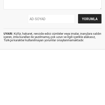
UYARI:
Küfür, hakaret, rencide edici cümleler veya imalar, inançlara saldırı
içeren, imla kuralları ile yazılmamış,çok uzun ve ilgili içerikle alakasız,
Türkçe karakter kullanılmayan yorumlar onaylanmamaktadır.