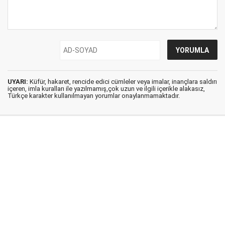
UYARI:
Küfür, hakaret, rencide edici cümleler veya imalar, inançlara saldırı
içeren, imla kuralları ile yazılmamış,çok uzun ve ilgili içerikle alakasız,
Türkçe karakter kullanılmayan yorumlar onaylanmamaktadır.