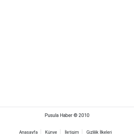
Pusula Haber © 2010
Anasayfa
Künye
İletişim
Gizlilik İlkeleri