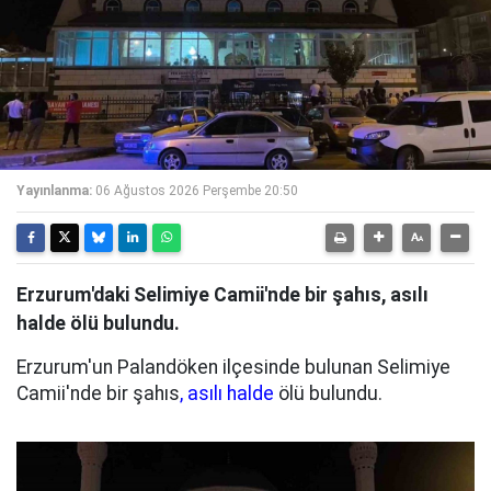
Yayınlanma:
06 Ağustos 2026 Perşembe 20:50
Erzurum'daki Selimiye Camii'nde bir şahıs, asılı
halde ölü bulundu.
Erzurum'un Palandöken ilçesinde bulunan Selimiye
Camii'nde bir şahıs
, asılı halde
ölü bulundu.