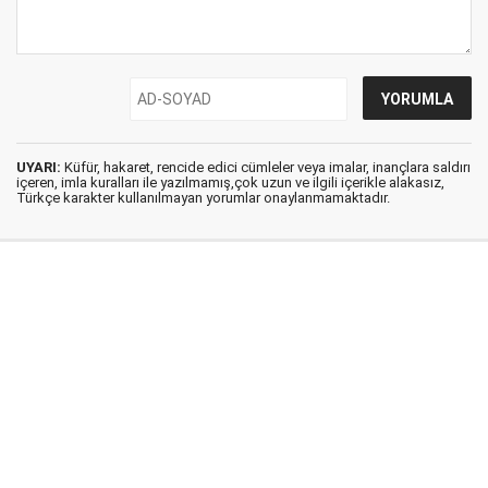
UYARI:
Küfür, hakaret, rencide edici cümleler veya imalar, inançlara saldırı
içeren, imla kuralları ile yazılmamış,çok uzun ve ilgili içerikle alakasız,
Türkçe karakter kullanılmayan yorumlar onaylanmamaktadır.