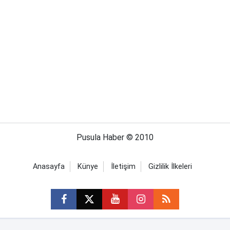
Pusula Haber © 2010
Anasayfa
Künye
İletişim
Gizlilik İlkeleri