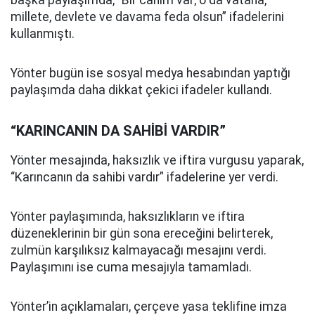
başka paylaşımda, “Bir canım var; o da vatana,
millete, devlete ve davama feda olsun” ifadelerini
kullanmıştı.
Yönter bugün ise sosyal medya hesabından yaptığı
paylaşımda daha dikkat çekici ifadeler kullandı.
“KARINCANIN DA SAHİBİ VARDIR”
Yönter mesajında, haksızlık ve iftira vurgusu yaparak,
“Karıncanın da sahibi vardır” ifadelerine yer verdi.
Yönter paylaşımında, haksızlıkların ve iftira
düzeneklerinin bir gün sona ereceğini belirterek,
zulmün karşılıksız kalmayacağı mesajını verdi.
Paylaşımını ise cuma mesajıyla tamamladı.
Yönter’in açıklamaları, çerçeve yasa teklifine imza