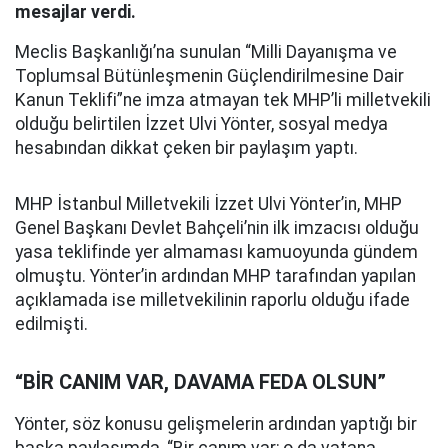
mesajlar verdi.
Meclis Başkanlığı’na sunulan “Milli Dayanışma ve
Toplumsal Bütünleşmenin Güçlendirilmesine Dair
Kanun Teklifi”ne imza atmayan tek MHP’li milletvekili
olduğu belirtilen İzzet Ulvi Yönter, sosyal medya
hesabından dikkat çeken bir paylaşım yaptı.
MHP İstanbul Milletvekili İzzet Ulvi Yönter’in, MHP
Genel Başkanı Devlet Bahçeli’nin ilk imzacısı olduğu
yasa teklifinde yer almaması kamuoyunda gündem
olmuştu. Yönter’in ardından MHP tarafından yapılan
açıklamada ise milletvekilinin raporlu olduğu ifade
edilmişti.
“BİR CANIM VAR, DAVAMA FEDA OLSUN”
Yönter, söz konusu gelişmelerin ardından yaptığı bir