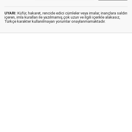
UYARI:
Küfür, hakaret, rencide edici cümleler veya imalar, inançlara saldırı
içeren, imla kuralları ile yazılmamış,çok uzun ve ilgili içerikle alakasız,
Türkçe karakter kullanılmayan yorumlar onaylanmamaktadır.