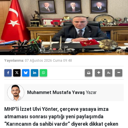
Yayınlanma:
07 Ağustos 2026 Cuma 09:48
Muhammet Mustafa Yavaş
Yazar
MHP’li İzzet Ulvi Yönter, çerçeve yasaya imza
atmaması sonrası yaptığı yeni paylaşımda
“Karıncanın da sahibi vardır” diyerek dikkat çeken