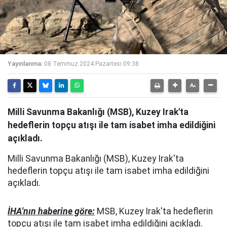
Yayınlanma:
08 Temmuz 2024 Pazartesi 09:38
Milli Savunma Bakanlığı (MSB), Kuzey Irak'ta
hedeflerin topçu atışı ile tam isabet imha edildiğini
açıkladı.
Milli Savunma Bakanlığı (MSB), Kuzey Irak'ta
hedeflerin topçu atışı ile tam isabet imha edildiğini
açıkladı.
İHA'nın haberine göre:
MSB, Kuzey Irak'ta hedeflerin
topçu atışı ile tam isabet imha edildiğini açıkladı.