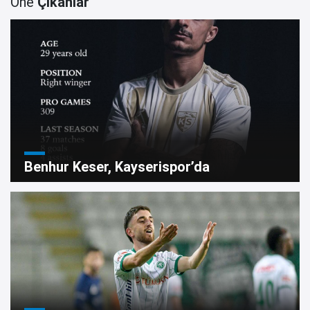
Öne
Çıkanlar
Benhur Keser, Kayserispor’da