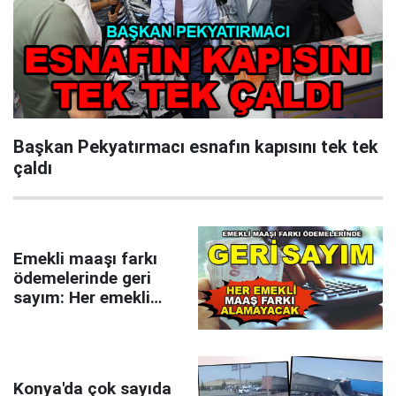
Başkan Pekyatırmacı esnafın kapısını tek tek
çaldı
Emekli maaşı farkı
ödemelerinde geri
sayım: Her emekli
maaş farkı
alamayacak
Konya'da çok sayıda