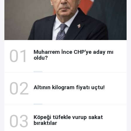
Muharrem İnce CHP'ye aday mı
oldu?
Altının kilogram fiyatı uçtu!
Köpeği tüfekle vurup sakat
bıraktılar