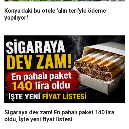
Konya'daki bu otele 'alın teri'yle ödeme
yapılıyor!
Sigaraya dev zam! En pahalı paket 140 lira
oldu, İşte yeni fiyat listesi