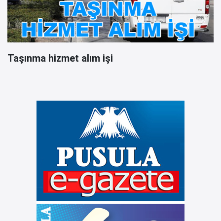
Taşınma hizmet alım işi