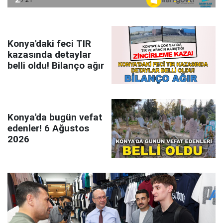
Konya'daki feci TIR
kazasında detaylar
belli oldu! Bilanço ağır
Konya'da bugün vefat
edenler! 6 Ağustos
2026