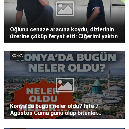
Oğlunu cenaze aracına koydu, dizlerinin
üzerine çöküp feryat etti: Ciğerimi yaktın
KONYA
Konya’da bugün neler oldu? İşte 7
Ağustos Cuma günü olup bitenler…