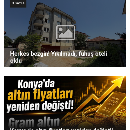
3.SAYFA
Herkes bezgin! Yıkılmadı, fuhuş oteli
oldu