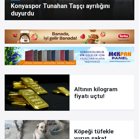
Konyaspor Tunahan Taşçı ayrılığını
duyurdu
Altının kilogram
fiyatı uçtu!
Köpeği tüfekle
vurup sakat