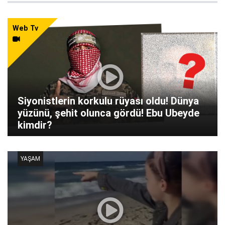
Web Tv
Siyonistlerin korkulu rüyası oldu! Dünya
yüzünü, şehit olunca gördü! Ebu Ubeyde
kimdir?
YAŞAM