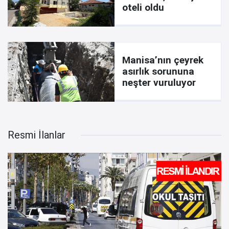
oteli oldu
Manisa’nın çeyrek
asırlık sorununa
neşter vuruluyor
Resmi İlanlar