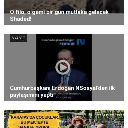
O filo, o gemi bir gün mutlaka gelecek
Shaded!
SİYASET
Cumhurbaşkanı Erdoğan NSosyal'den ilk
paylaşımını yaptı