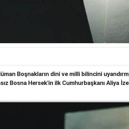
an Boşnakların dini ve milli bilincini uyandır
sız Bosna Hersek'in ilk Cumhurbaşkanı Aliya İzet