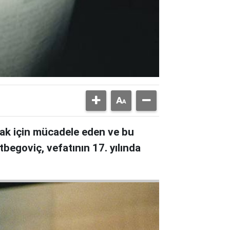
mak için mücadele eden ve bu
begoviç, vefatının 17. yılında