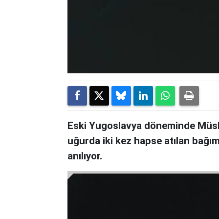
Eski Yugoslavya döneminde Müslüm
uğurda iki kez hapse atılan bağım
anılıyor.