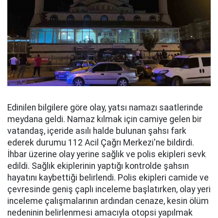
Edinilen bilgilere göre olay, yatsı namazı saatlerinde
meydana geldi. Namaz kılmak için camiye gelen bir
vatandaş, içeride asılı halde bulunan şahsı fark
ederek durumu 112 Acil Çağrı Merkezi'ne bildirdi.
İhbar üzerine olay yerine sağlık ve polis ekipleri sevk
edildi. Sağlık ekiplerinin yaptığı kontrolde şahsın
hayatını kaybettiği belirlendi. Polis ekipleri camide ve
çevresinde geniş çaplı inceleme başlatırken, olay yeri
inceleme çalışmalarının ardından cenaze, kesin ölüm
nedeninin belirlenmesi amacıyla otopsi yapılmak