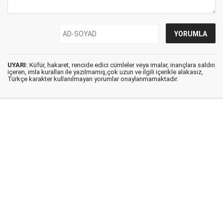
UYARI:
Küfür, hakaret, rencide edici cümleler veya imalar, inançlara saldırı
içeren, imla kuralları ile yazılmamış,çok uzun ve ilgili içerikle alakasız,
Türkçe karakter kullanılmayan yorumlar onaylanmamaktadır.