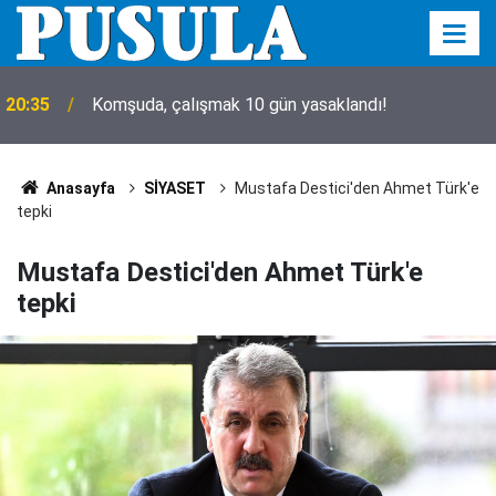
20:35
Komşuda, çalışmak 10 gün yasaklandı!
Anasayfa
SİYASET
Mustafa Destici'den Ahmet Türk'e
tepki
Mustafa Destici'den Ahmet Türk'e
tepki