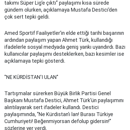
takımı Süper Lig’e çıktı” paylaşımı kısa sürede
gündem olurken, açıklamaya Mustafa Destici’den
çok sert tepki geldi.
Amed Sportif Faaliyetler’in elde ettiği tarihi başarının
ardından paylaşım yapan Ahmet Türk, kullandığı
ifadelerle sosyal medyada geniş yankı uyandırdı. Bazı
kullanıcılar paylaşımı desteklerken, bazı kesimler ise
açıklamaya tepki gösterdi.
"NE KÜRDİSTAN'I ULAN"
Tartışmalar sürerken Büyük Birlik Partisi Genel
Başkanı Mustafa Destici, Ahmet Türk’ün paylaşımını
alıntılayarak sert ifadeler kullandı. Destici
paylaşımında, “Ne Kürdistan’ı lan! Burası Türkiye
Cumhuriyeti! Beğenmiyorsan defolup gidersin!”
sözlerine yer verdi.