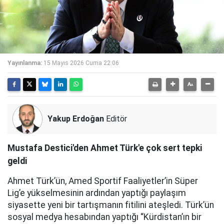
Yayınlanma:
15 Mayıs 2026 Cuma 22:06
Yakup Erdoğan
Editör
Mustafa Destici'den Ahmet Türk'e çok sert tepki
geldi
Ahmet Türk’ün, Amed Sportif Faaliyetler’in Süper
Lig’e yükselmesinin ardından yaptığı paylaşım
siyasette yeni bir tartışmanın fitilini ateşledi. Türk’ün
sosyal medya hesabından yaptığı “Kürdistan’ın bir