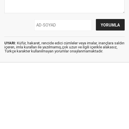
UYARI:
Küfür, hakaret, rencide edici cümleler veya imalar, inançlara saldırı
içeren, imla kuralları ile yazılmamış,çok uzun ve ilgili içerikle alakasız,
Türkçe karakter kullanılmayan yorumlar onaylanmamaktadır.