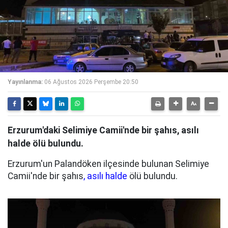
Yayınlanma:
06 Ağustos 2026 Perşembe 20:50
Erzurum'daki Selimiye Camii'nde bir şahıs, asılı
halde ölü bulundu.
Erzurum'un Palandöken ilçesinde bulunan Selimiye
Camii'nde bir şahıs
, asılı halde
ölü bulundu.