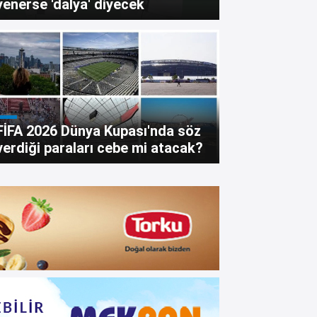
yenerse 'dalya' diyecek
FİFA 2026 Dünya Kupası'nda söz
verdiği paraları cebe mi atacak?