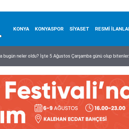
KONYA
KONYASPOR
SİYASET
RESMİ İLANLA
a bugün neler oldu? İşte 5 Ağustos Çarşamba günü olup bitenle