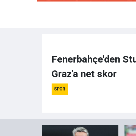
Fenerbahçe'den St
Graz'a net skor
SPOR