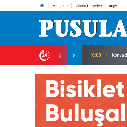
Manşetler
Günün Haberleri
Arşiv
ı!
24
18:00
Konya’d