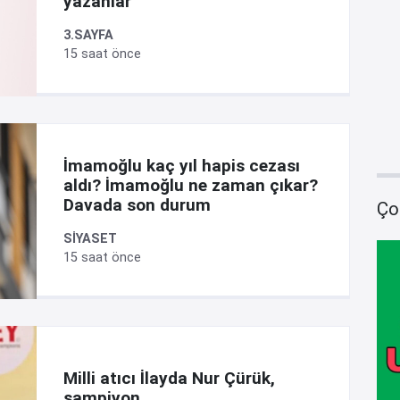
yazanlar
3.SAYFA
15 saat önce
İmamoğlu kaç yıl hapis cezası
aldı? İmamoğlu ne zaman çıkar?
Davada son durum
Ço
SİYASET
15 saat önce
Milli atıcı İlayda Nur Çürük,
şampiyon