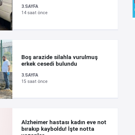
3.SAYFA
14 saat önce
Boş arazide silahla vurulmuş
erkek cesedi bulundu
3.SAYFA
15 saat önce
Alzheimer hastası kadın eve not
bırakıp kayboldu! İşte notta