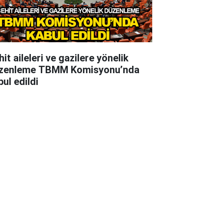
it aileleri ve gazilere yönelik
zenleme TBMM Komisyonu’nda
ul edildi