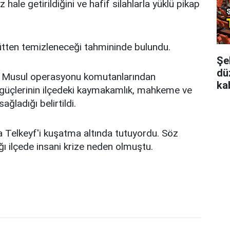
hale getirildiğini ve hafif silahlarla yüklü pikap
gütten temizleneceği tahmininde bulundu.
Şeh
dü
e, Musul operasyonu komutanlarından
kab
 güçlerinin ilçedeki kaymakamlık, mahkeme ve
ağladığı belirtildi.
na Telkeyf'i kuşatma altında tutuyordu. Söz
ı ilçede insani krize neden olmuştu.