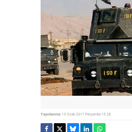
Yayınlanma:
19 Ocak 2017 Perşembe 15:28