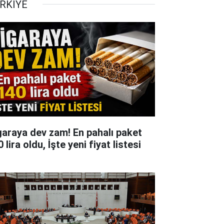
RKİYE
garaya dev zam! En pahalı paket
 lira oldu, İşte yeni fiyat listesi