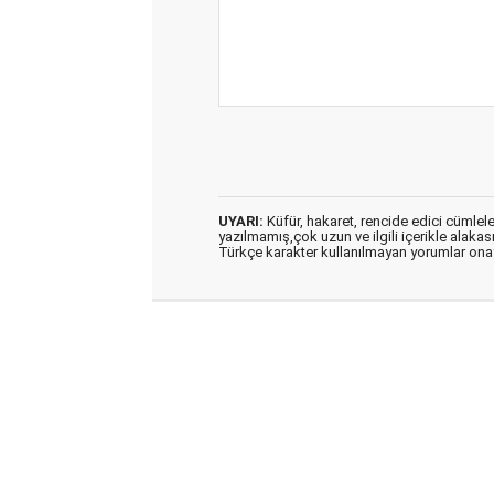
UYARI:
Küfür, hakaret, rencide edici cümleler 
yazılmamış,çok uzun ve ilgili içerikle alakas
Türkçe karakter kullanılmayan yorumlar on