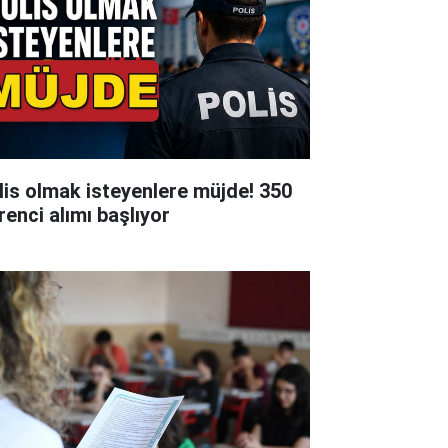
lis olmak isteyenlere müjde! 350
renci alımı başlıyor