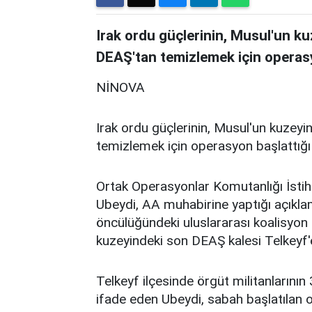
Irak ordu güçlerinin, Musul'un ku
DEAŞ'tan temizlemek için operasyo
NİNOVA
Irak ordu güçlerinin, Musul'un kuzeyi
temizlemek için operasyon başlattığı bi
Ortak Operasyonlar Komutanlığı İstih
Ubeydi, AA muhabirine yaptığı açıklam
öncülüğündeki uluslararası koalisyon
kuzeyindeki son DEAŞ kalesi Telkeyf'e
Telkeyf ilçesinde örgüt militanlarını
ifade eden Ubeydi, sabah başlatılan 