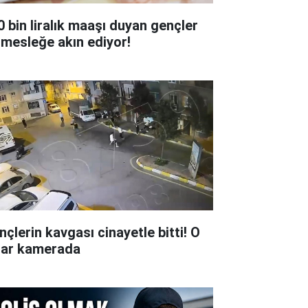
0 bin liralık maaşı duyan gençler
 mesleğe akın ediyor!
nçlerin kavgası cinayetle bitti! O
lar kamerada