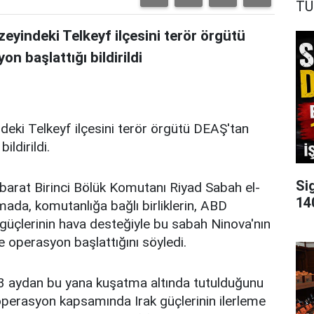
TÜ
zeyindeki Telkeyf ilçesini terör örgütü
n başlattığı bildirildi
ndeki Telkeyf ilçesini terör örgütü DEAŞ'tan
ldirildi.
Si
barat Birinci Bölük Komutanı Riyad Sabah el-
140
ada, komutanlığa bağlı birliklerin, ABD
 güçlerinin hava desteğiyle bu sabah Ninova'nın
 operasyon başlattığını söyledi.
n 3 aydan bu yana kuşatma altında tutulduğunu
operasyon kapsamında Irak güçlerinin ilerleme