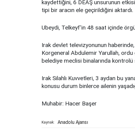
kaydettiğini, 6 DEAŞ unsurunun etkisiz 
tipi bir aracın ele geçirildiğini aktardı.
Ubeydi, Telkeyf'in 48 saat içinde ör
Irak devlet televizyonunun haberind
Korgeneral Abdulemir Yarullah, ordu
belediye meclisi binalarında kontrolü s
Irak Silahlı Kuvvetleri, 3 aydan bu ya
konusu durum binlerce ailenin yaşadığ
Muhabir: Hacer Başer
Anadolu Ajansı
Kaynak: