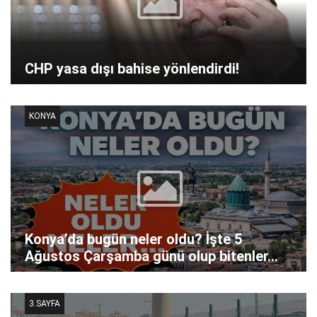
CHP yasa dışı bahise yönlendirdi!
KONYA
Konya’da bugün neler oldu? İşte 5
Ağustos Çarşamba günü olup bitenler…
3.SAYFA