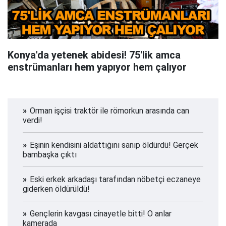
Konya'da yetenek abidesi! 75'lik amca
enstrümanları hem yapıyor hem çalıyor
Orman işçisi traktör ile römorkun arasında can
verdi!
Eşinin kendisini aldattığını sanıp öldürdü! Gerçek
bambaşka çıktı
Eski erkek arkadaşı tarafından nöbetçi eczaneye
giderken öldürüldü!
Gençlerin kavgası cinayetle bitti! O anlar
kamerada