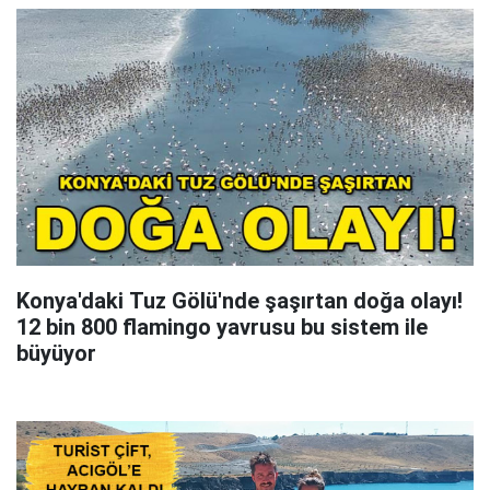
Konya'daki Tuz Gölü'nde şaşırtan doğa olayı!
12 bin 800 flamingo yavrusu bu sistem ile
büyüyor