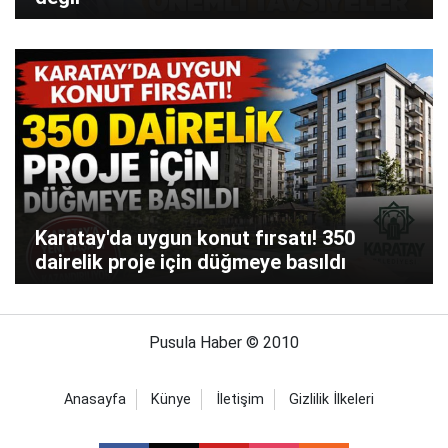
Karatay'da uygun konut fırsatı! 350
dairelik proje için düğmeye basıldı
Pusula Haber © 2010
Anasayfa
Künye
İletişim
Gizlilik İlkeleri