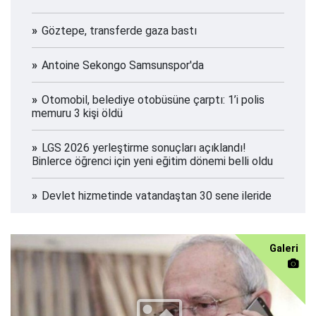
Göztepe, transferde gaza bastı
Antoine Sekongo Samsunspor'da
Otomobil, belediye otobüsüne çarptı: 1’i polis
memuru 3 kişi öldü
LGS 2026 yerleştirme sonuçları açıklandı!
Binlerce öğrenci için yeni eğitim dönemi belli oldu
Devlet hizmetinde vatandaştan 30 sene ileride
Galeri