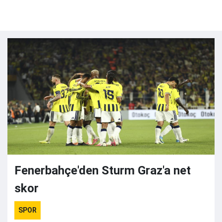
Fenerbahçe'den Sturm Graz'a net
skor
SPOR