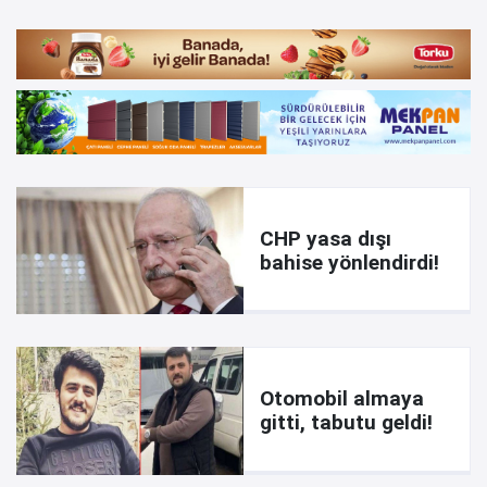
CHP yasa dışı
bahise yönlendirdi!
Otomobil almaya
gitti, tabutu geldi!