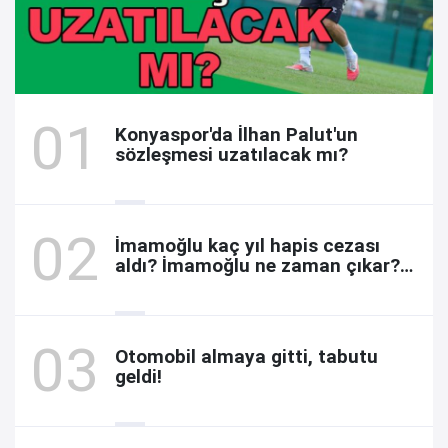
Konyaspor'da İlhan Palut'un
sözleşmesi uzatılacak mı?
İmamoğlu kaç yıl hapis cezası
aldı? İmamoğlu ne zaman çıkar?
Davada son durum
Otomobil almaya gitti, tabutu
geldi!