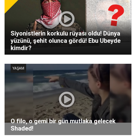
Siyonistlerin korkulu rüyası oldu! Dünya
yüzünü, şehit olunca gördü! Ebu Ubeyde
kimdir?
YAŞAM
O filo, o gemi bir gün mutlaka gelecek
Shaded!