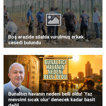
Boş arazide silahla vurulmuş erkek
cesedi bulundu
Bunaltıcı havanın nedeni belli oldu! 'Yaz
mevsimi sıcak olur' denecek kadar basit
değil