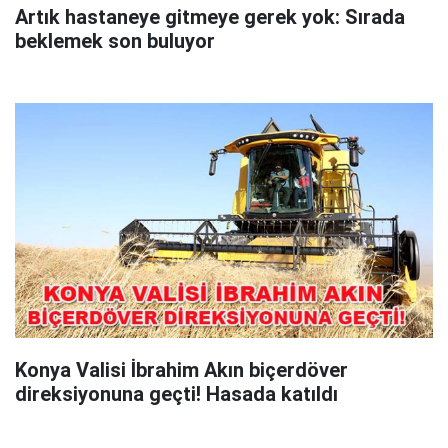
Artık hastaneye gitmeye gerek yok: Sırada
beklemek son buluyor
Konya Valisi İbrahim Akın biçerdöver
direksiyonuna geçti! Hasada katıldı