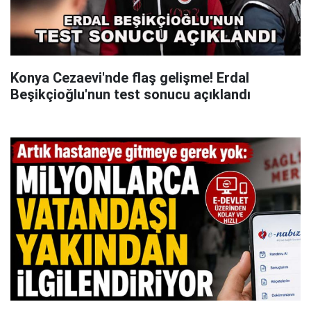
Konya Cezaevi'nde flaş gelişme! Erdal
Beşikçioğlu'nun test sonucu açıklandı