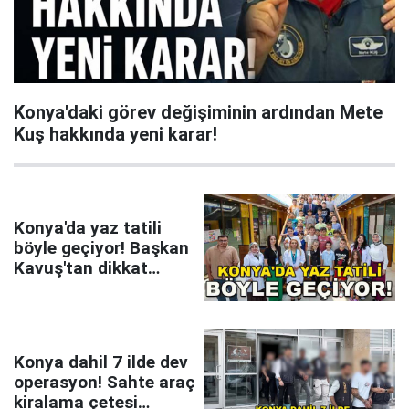
Konya'daki görev değişiminin ardından Mete
Kuş hakkında yeni karar!
Konya'da yaz tatili
böyle geçiyor! Başkan
Kavuş'tan dikkat
çeken mesaj
Konya dahil 7 ilde dev
operasyon! Sahte araç
kiralama çetesi