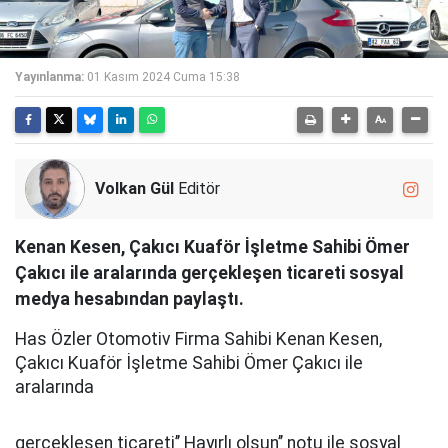
Yayınlanma:
01 Kasım 2024 Cuma 15:38
Volkan Gül
Editör
Kenan Kesen, Çakıcı Kuaför İşletme Sahibi Ömer
Çakıcı ile aralarında gerçekleşen ticareti sosyal
medya hesabından paylaştı.
Has Özler Otomotiv Firma Sahibi Kenan Kesen,
Çakıcı Kuaför İşletme Sahibi Ömer Çakıcı ile
aralarında
gerçekleşen ticareti’’ Hayırlı olsun’’ notu ile sosyal