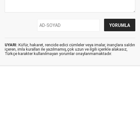
UYARI:
Küfür, hakaret, rencide edici cümleler veya imalar, inançlara saldırı
içeren, imla kuralları ile yazılmamış,çok uzun ve ilgili içerikle alakasız,
Türkçe karakter kullanılmayan yorumlar onaylanmamaktadır.