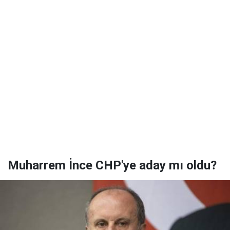
Muharrem İnce CHP'ye aday mı oldu?