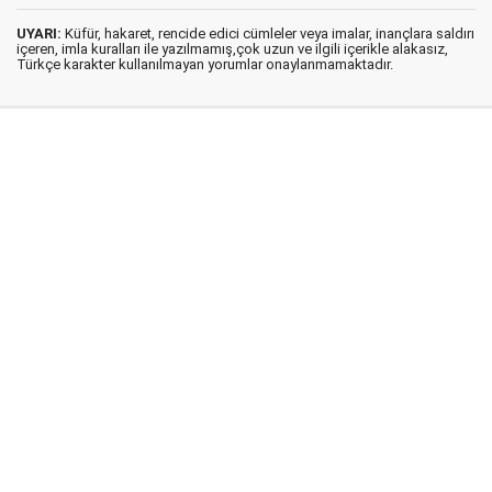
UYARI:
Küfür, hakaret, rencide edici cümleler veya imalar, inançlara saldırı
içeren, imla kuralları ile yazılmamış,çok uzun ve ilgili içerikle alakasız,
Türkçe karakter kullanılmayan yorumlar onaylanmamaktadır.