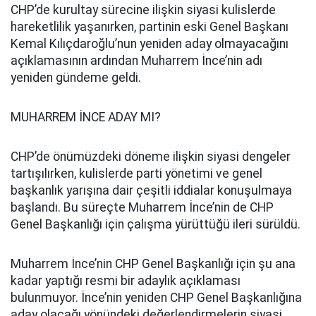
CHP’de kurultay sürecine ilişkin siyasi kulislerde
hareketlilik yaşanırken, partinin eski Genel Başkanı
Kemal Kılıçdaroğlu’nun yeniden aday olmayacağını
açıklamasının ardından Muharrem İnce’nin adı
yeniden gündeme geldi.
MUHARREM İNCE ADAY MI?
CHP’de önümüzdeki döneme ilişkin siyasi dengeler
tartışılırken, kulislerde parti yönetimi ve genel
başkanlık yarışına dair çeşitli iddialar konuşulmaya
başlandı. Bu süreçte Muharrem İnce’nin de CHP
Genel Başkanlığı için çalışma yürüttüğü ileri sürüldü.
Muharrem İnce’nin CHP Genel Başkanlığı için şu ana
kadar yaptığı resmi bir adaylık açıklaması
bulunmuyor. İnce’nin yeniden CHP Genel Başkanlığına
aday olacağı yönündeki değerlendirmelerin siyasi