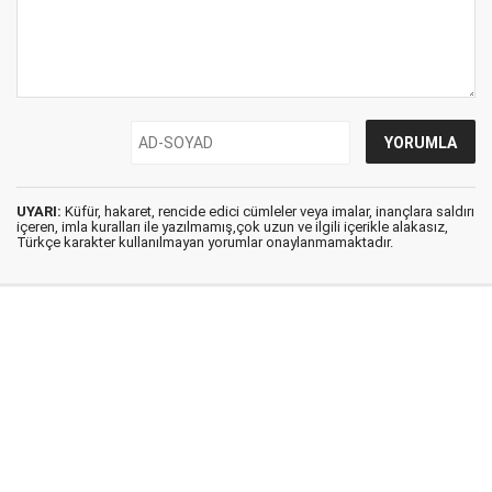
UYARI:
Küfür, hakaret, rencide edici cümleler veya imalar, inançlara saldırı
içeren, imla kuralları ile yazılmamış,çok uzun ve ilgili içerikle alakasız,
Türkçe karakter kullanılmayan yorumlar onaylanmamaktadır.