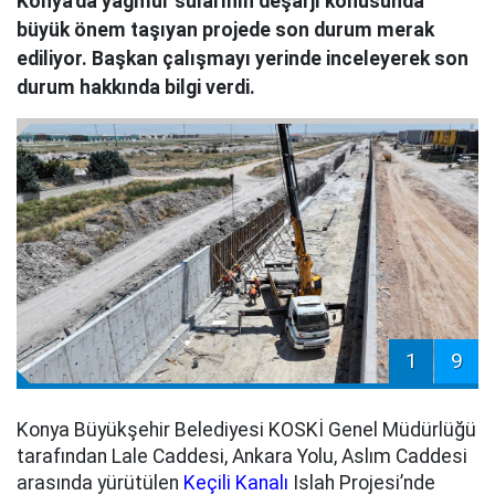
Konya'da yağmur sularının deşarjı konusunda
büyük önem taşıyan projede son durum merak
ediliyor. Başkan çalışmayı yerinde inceleyerek son
durum hakkında bilgi verdi.
1
9
Konya Büyükşehir Belediyesi KOSKİ Genel Müdürlüğü
tarafından Lale Caddesi, Ankara Yolu, Aslım Caddesi
arasında yürütülen
Keçili Kanalı
Islah Projesi’nde