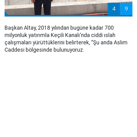
4
9
Başkan Altay, 2018 yılından bugüne kadar 700
milyonluk yatırımla Keçili Kanalı'nda ciddi ıslah
çalışmaları yürüttüklerini belirterek, “Şu anda Aslım
Caddesi bölgesinde bulunuyoruz.