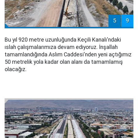
5
9
Bu yıl 920 metre uzunluğunda Keçili Kanalı'ndaki
ıslah çalışmalarımıza devam ediyoruz. İnşallah
tamamlandığında Aslım Caddesi'nden yeni açtığımız
50 metrelik yola kadar olan alanı da tamamlamış
olacağız.