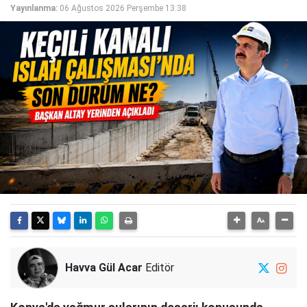
Yayınlanma:
06 Ağustos 2026 Perşembe 13:38
Havva Gül Acar
Editör