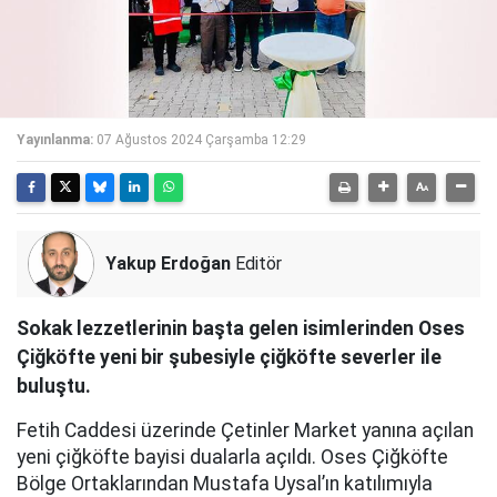
Yayınlanma:
07 Ağustos 2024 Çarşamba 12:29
Yakup Erdoğan
Editör
Sokak lezzetlerinin başta gelen isimlerinden Oses
Çiğköfte yeni bir şubesiyle çiğköfte severler ile
buluştu.
Fetih Caddesi üzerinde Çetinler Market yanına açılan
yeni çiğköfte bayisi dualarla açıldı. Oses Çiğköfte
Bölge Ortaklarından Mustafa Uysal’ın katılımıyla