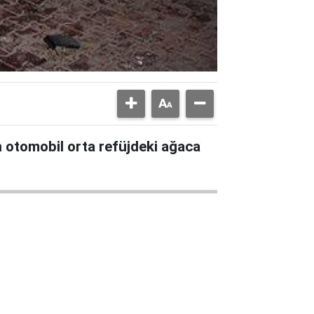
 otomobil orta refüjdeki ağaca