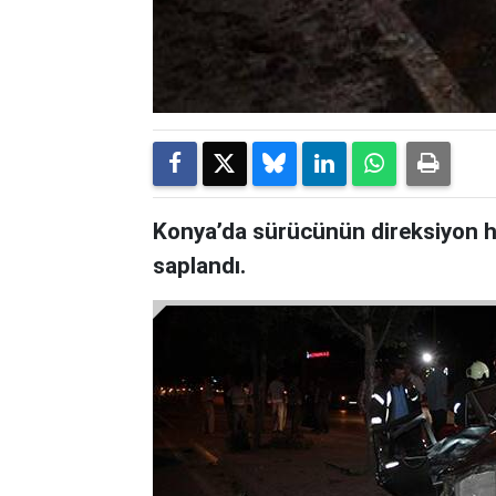
Konya’da sürücünün direksiyon h
saplandı.