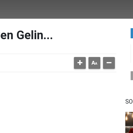
n Gelin...
SO