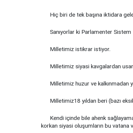
Hiç biri de tek başına iktidara gelem
Sanıyorlar ki Parlamenter Sistem tek
Milletimiz istikrar istiyor.
Milletimiz siyasi kavgalardan usan
Milletimiz huzur ve kalkınmadan yan
Milletimiz18 yıldan beri (bazı eks
Kendi içinde bile ahenk sağlayama
korkan siyasi oluşumların bu vatana ver