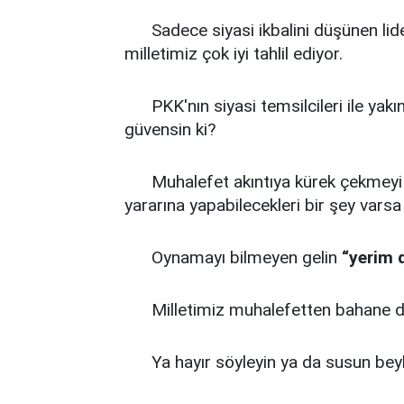
Sadece siyasi ikbalini düşünen liderl
milletimiz çok iyi tahlil ediyor.
PKK'nın siyasi temsilcileri ile yakın
güvensin ki?
Muhalefet akıntıya kürek çekmeyi b
yararına yapabilecekleri bir şey vars
Oynamayı bilmeyen gelin
“yerim 
Milletimiz muhalefetten bahane değil
Ya hayır söyleyin ya da susun beyl