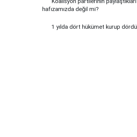
Koalisyon partilerinin paylaştıkları ba
hafızamızda değil mi?
1 yılda dört hükümet kurup dördün