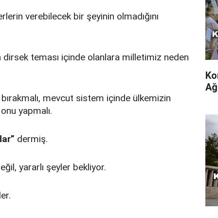
erin verebilecek bir şeyinin olmadığını
 dirsek teması içinde olanlara milletimiz neden
Ko
Ağ
ırakmalı, mevcut sistem içinde ülkemizin
a onu yapmalı.
dar”
dermiş.
, yararlı şeyler bekliyor.
er.