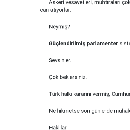
Askeri vesayetleri, muhtıraları çok 
can atıyorlar.
Neymiş?
Güçlendirilmiş parlamenter
sist
Sevsinler.
Çok beklersiniz.
Türk halkı kararını vermiş, Cumhur
Ne hikmetse son günlerde muhalefet
Haklılar.