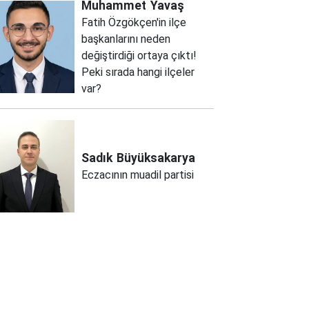
Muhammet
Yavaş
Fatih Özgökçen'in ilçe
başkanlarını neden
değiştirdiği ortaya çıktı!
Peki sırada hangi ilçeler
var?
Sadık
Büyüksakarya
Eczacının muadil partisi