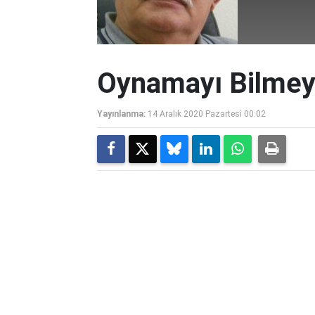
Oynamayı Bilmeye
Yayınlanma:
14 Aralık 2020 Pazartesi 00:02