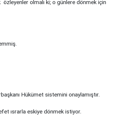
özleyenler olmalı ki; o günlere dönmek için
emmiş.
başkanı Hükümet sistemini onaylamıştır.
 ısrarla eskiye dönmek istiyor.