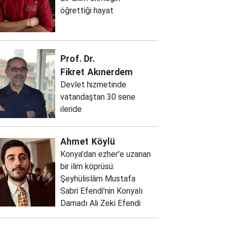
öğrettiği hayat
Prof. Dr.
Fikret
Akınerdem
Devlet hizmetinde
vatandaştan 30 sene
ileride
Ahmet
Köylü
Konya'dan ezher'e uzanan
bir ilim köprüsü:
Şeyhülislâm Mustafa
Sabri Efendi'nin Konyalı
Damadı Ali Zeki Efendi