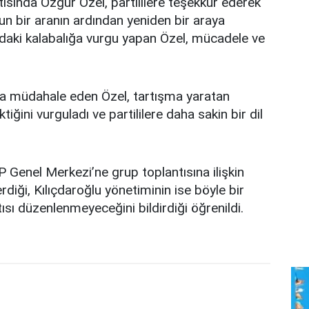
ısında Özgür Özel, partililere teşekkür ederek
n bir aranın ardından yeniden bir araya
daki kalabalığa vurgu yapan Özel, mücadele ve
ra müdahale eden Özel, tartışma yaratan
tiğini vurguladı ve partililere daha sakin bir dil
 Genel Merkezi’ne grup toplantısına ilişkin
diği, Kılıçdaroğlu yönetiminin ise böyle bir
ısı düzenlenmeyeceğini bildirdiği öğrenildi.