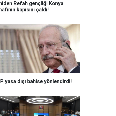
niden Refah gençliği Konya
afının kapısını çaldı!
P yasa dışı bahise yönlendirdi!