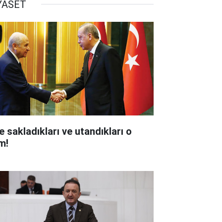
YASET
e sakladıkları ve utandıkları o
m!