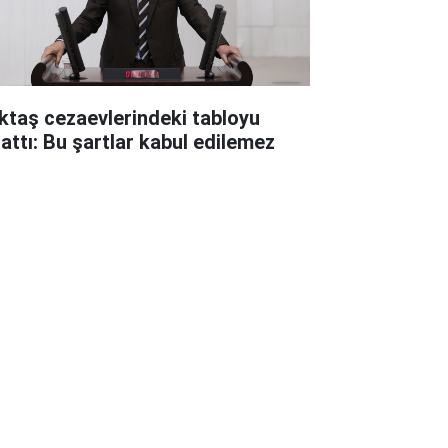
ktaş cezaevlerindeki tabloyu
lattı: Bu şartlar kabul edilemez