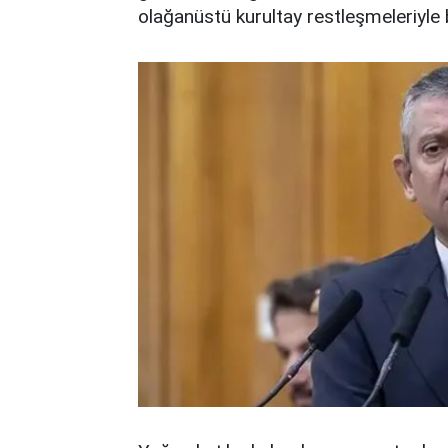
olağanüstü kurultay restleşmeleriyle b