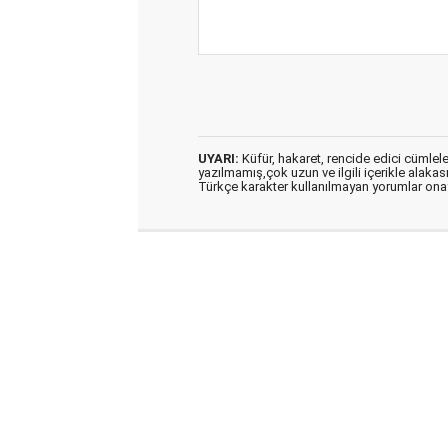
UYARI:
Küfür, hakaret, rencide edici cümleler 
yazılmamış,çok uzun ve ilgili içerikle alakas
Türkçe karakter kullanılmayan yorumlar on