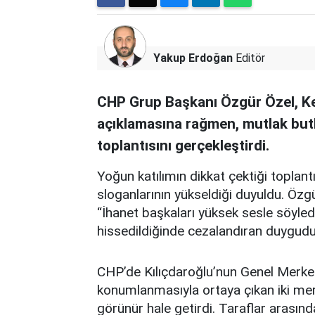
Yakup Erdoğan
Editör
CHP Grup Başkanı Özgür Özel, Kem
açıklamasına rağmen, mutlak butl
toplantısını gerçekleştirdi.
Yoğun katılımın dikkat çektiği topl
sloganlarının yükseldiği duyuldu. Özg
“İhanet başkaları yüksek sesle söyledi
hissedildiğinde cezalandıran duygudur.” 
CHP’de Kılıçdaroğlu’nun Genel Merke
konumlanmasıyla ortaya çıkan iki merke
görünür hale getirdi. Taraflar arasınd