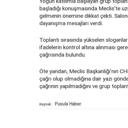
Yoğun katılımla başlayan grup toplant
başladığı konuşmasında Meclis’te uzu
gelmenin önemine dikkat çekti. Salon
dayanışma mesajları verdi.
Toplantı sırasında yükselen sloganla
ifadelerin kontrol altına alınması gerek
çağrısında bulundu.
Öte yandan, Meclis Başkanlığı’nın CHP
çağrı olup olmadığına dair yazı gönder
çağrının yapılmadığını ve grup toplant
Pusula Haber
Kaynak: