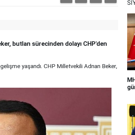
Sİ
ker, butlan sürecinden dolayı CHP'den
gelişme yaşandı. CHP Milletvekili Adnan Beker,
MH
gü