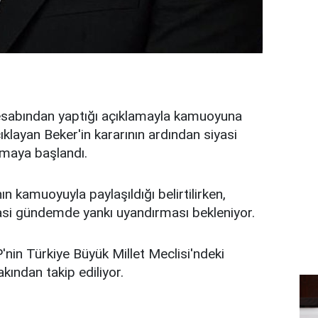
hesabından yaptığı açıklamayla kamuoyuna
açıklayan Beker'in kararının ardından siyasi
lmaya başlandı.
ın kamuoyuyla paylaşıldığı belirtilirken,
si gündemde yankı uyandırması bekleniyor.
P'nin Türkiye Büyük Millet Meclisi'ndeki
kından takip ediliyor.