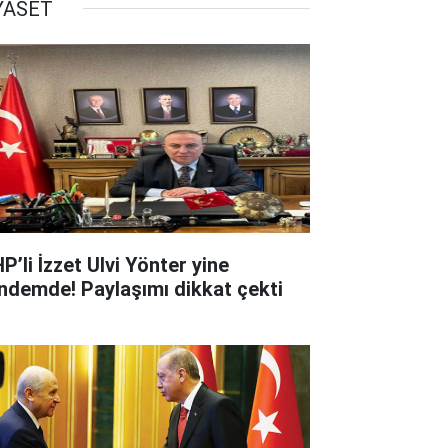
YASET
P’li İzzet Ulvi Yönter yine
ndemde! Paylaşımı dikkat çekti