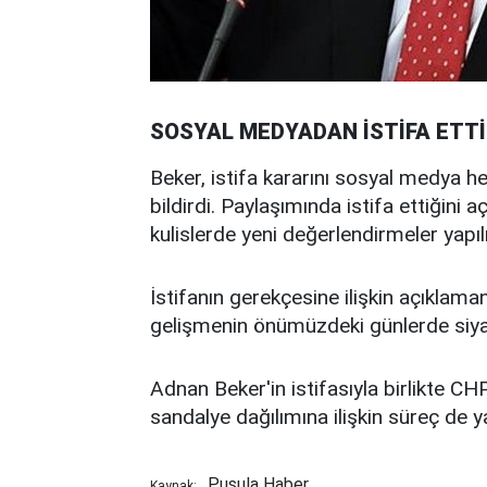
SOSYAL MEDYADAN İSTİFA ETTİ
Beker, istifa kararını sosyal medya 
bildirdi. Paylaşımında istifa ettiğini 
kulislerde yeni değerlendirmeler yapı
İstifanın gerekçesine ilişkin açıklaman
gelişmenin önümüzdeki günlerde siya
Adnan Beker'in istifasıyla birlikte CH
sandalye dağılımına ilişkin süreç de ya
Pusula Haber
Kaynak: