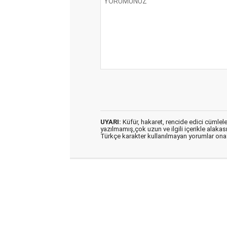
UYARI:
Küfür, hakaret, rencide edici cümleler 
yazılmamış,çok uzun ve ilgili içerikle alakas
Türkçe karakter kullanılmayan yorumlar on