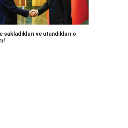
e sakladıkları ve utandıkları o
m!