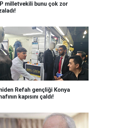
P milletvekili bunu çok zor
zaladı!
niden Refah gençliği Konya
afının kapısını çaldı!