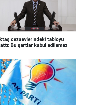
ktaş cezaevlerindeki tabloyu
lattı: Bu şartlar kabul edilemez