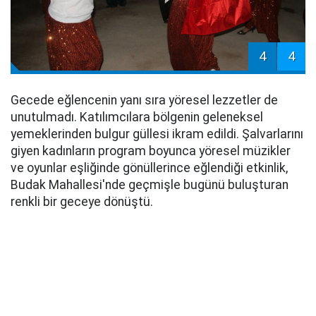
4
4
Gecede eğlencenin yanı sıra yöresel lezzetler de
unutulmadı. Katılımcılara bölgenin geleneksel
yemeklerinden bulgur güllesi ikram edildi. Şalvarlarını
giyen kadınların program boyunca yöresel müzikler
ve oyunlar eşliğinde gönüllerince eğlendiği etkinlik,
Budak Mahallesi'nde geçmişle bugünü buluşturan
renkli bir geceye dönüştü.