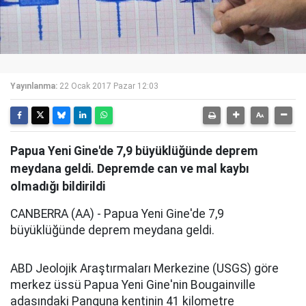
Yayınlanma:
22 Ocak 2017 Pazar 12:03
Papua Yeni Gine'de 7,9 büyüklüğünde deprem
meydana geldi. Depremde can ve mal kaybı
olmadığı bildirildi
CANBERRA (AA) - Papua Yeni Gine'de 7,9
büyüklüğünde deprem meydana geldi.
ABD Jeolojik Araştırmaları Merkezine (USGS) göre
merkez üssü Papua Yeni Gine'nin Bougainville
adasındaki Panguna kentinin 41 kilometre