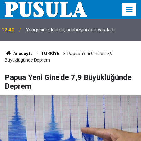
12:40
Yengesini öldürdü, ağabeyini ağır yaraladı
Anasayfa
TÜRKİYE
Papua Yeni Gine'de 7,9
Büyüklüğünde Deprem
Papua Yeni Gine'de 7,9 Büyüklüğünde
Deprem