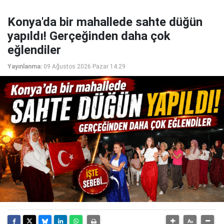
Konya'da bir mahallede sahte düğün
yapıldı! Gerçeğinden daha çok
eğlendiler
Yayınlanma:
09 Ağustos 2026 Pazar 14:29