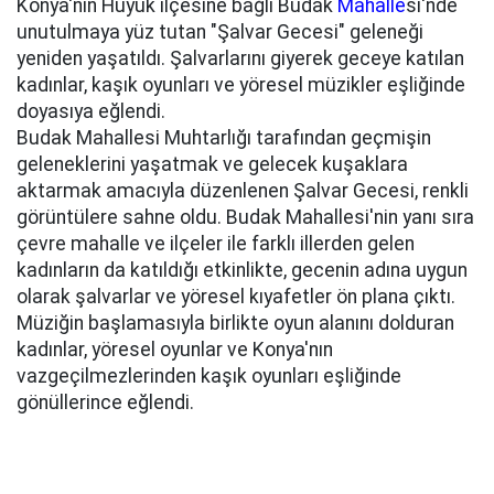
Konya'nın Hüyük ilçesine bağlı Budak
Mahalle
si'nde
unutulmaya yüz tutan "Şalvar Gecesi" geleneği
yeniden yaşatıldı. Şalvarlarını giyerek geceye katılan
kadınlar, kaşık oyunları ve yöresel müzikler eşliğinde
doyasıya eğlendi.
Budak Mahallesi Muhtarlığı tarafından geçmişin
geleneklerini yaşatmak ve gelecek kuşaklara
aktarmak amacıyla düzenlenen Şalvar Gecesi, renkli
görüntülere sahne oldu. Budak Mahallesi'nin yanı sıra
çevre mahalle ve ilçeler ile farklı illerden gelen
kadınların da katıldığı etkinlikte, gecenin adına uygun
olarak şalvarlar ve yöresel kıyafetler ön plana çıktı.
Müziğin başlamasıyla birlikte oyun alanını dolduran
kadınlar, yöresel oyunlar ve Konya'nın
vazgeçilmezlerinden kaşık oyunları eşliğinde
gönüllerince eğlendi.