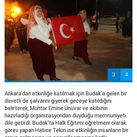
3
4
Ankara'dan etkinliğe katılmak için Budak'a gelen bir
davetli de şalvarını giyerek geceye katıldığını
belirterek, Muhtar Emine Ünüvar ve ekibinin
hazırladığı organizasyondan duyduğu memnuniyeti
dile getirdi. Budak'ta Halk Eğitimi öğretmeni olarak
görev yapan Hatice Tekin ise etkinliğin insanların bir