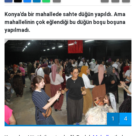
Konya'da bir mahallede sahte düğün yapıldı. Ama
mahallelinin çok eğlendiği bu düğün boşu boşuna
yapılmadı.
1
4