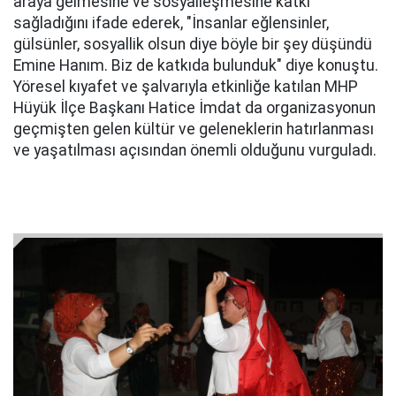
araya gelmesine ve sosyalleşmesine katkı
sağladığını ifade ederek, "İnsanlar eğlensinler,
gülsünler, sosyallik olsun diye böyle bir şey düşündü
Emine Hanım. Biz de katkıda bulunduk" diye konuştu.
Yöresel kıyafet ve şalvarıyla etkinliğe katılan MHP
Hüyük İlçe Başkanı Hatice İmdat da organizasyonun
geçmişten gelen kültür ve geleneklerin hatırlanması
ve yaşatılması açısından önemli olduğunu vurguladı.