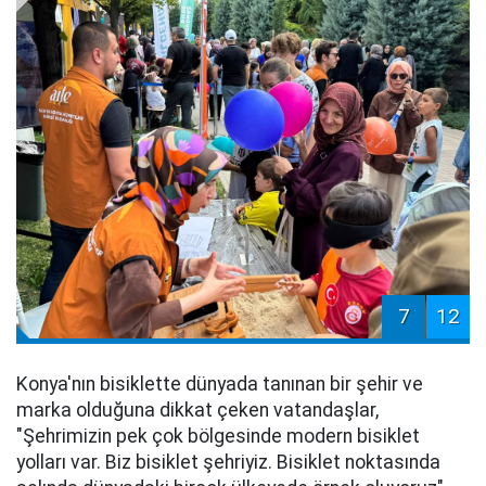
7
12
Konya'nın bisiklette dünyada tanınan bir şehir ve
marka olduğuna dikkat çeken vatandaşlar,
"Şehrimizin pek çok bölgesinde modern bisiklet
yolları var. Biz bisiklet şehriyiz. Bisiklet noktasında