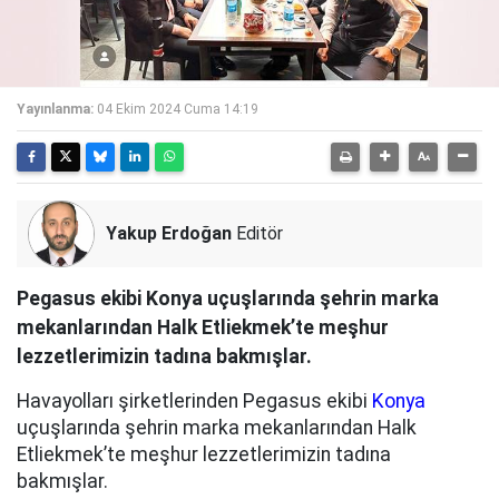
Yayınlanma:
04 Ekim 2024 Cuma 14:19
Yakup Erdoğan
Editör
Pegasus ekibi Konya uçuşlarında şehrin marka
mekanlarından Halk Etliekmek’te meşhur
lezzetlerimizin tadına bakmışlar.
Havayolları şirketlerinden Pegasus ekibi
Konya
uçuşlarında şehrin marka mekanlarından Halk
Etliekmek’te meşhur lezzetlerimizin tadına
bakmışlar.