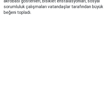
akrobasi gösterileri, bisiklet enstalasyonları, sosyal
sorumluluk çalışmaları vatandaşlar tarafından büyük
beğeni topladı.