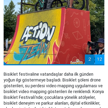
2
12
Bisiklet festivaline vatandaşlar daha ilk günden
yoğun ilgi göstermeye başladı. Bisiklet şöleni drone
gösterileri, su perdesi video mapping uygulaması ve
bisiklet video mapping gösterileri ile renklendi. Konya
Bisiklet Festivali’nde; çocuklara yönelik atölyeler,
bisiklet deneyim ve parkur alanları, dijital etkinlikler,