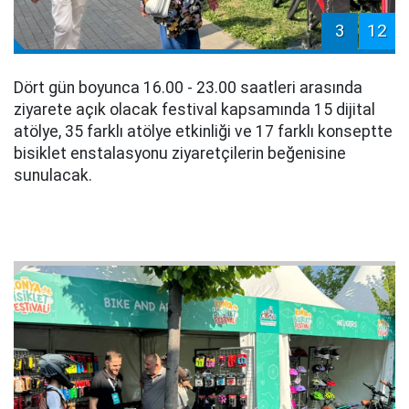
3
12
Dört gün boyunca 16.00 - 23.00 saatleri arasında
ziyarete açık olacak festival kapsamında 15 dijital
atölye, 35 farklı atölye etkinliği ve 17 farklı konseptte
bisiklet enstalasyonu ziyaretçilerin beğenisine
sunulacak.