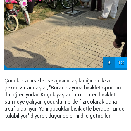
8
12
Çocuklara bisiklet sevgisinin aşıladığına dikkat
çeken vatandaşlar, "Burada ayrıca bisiklet sporunu
da öğreniyorlar. Küçük yaşlardan itibaren bisiklet
sürmeye çalışan çocuklar ilerde fizik olarak daha
aktif olabiliyor. Yani çocuklar bisikletle beraber zinde
kalabiliyor" diyerek düşüncelerini dile getirdiler