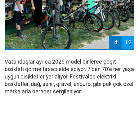
4
12
Vatandaşlar ayrıca 2026 model binlerce çeşit
bisikleti görme fırsatı elde ediyor. 7'den 70'e her yaşa
uygun bisikletler yer alıyor. Festivalde elektrikli
bisikletler, dağ, şehir, gravel, enduro, gibi pek çok özel
markalarla beraber sergileniyor.