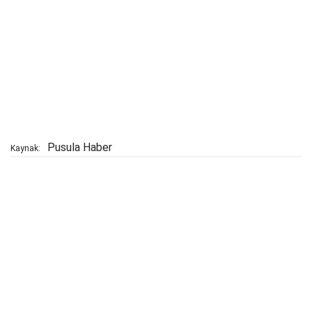
Pusula Haber
Kaynak: