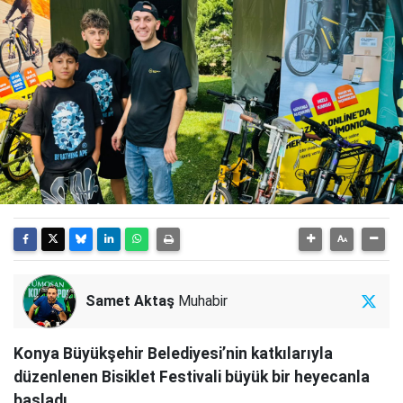
Samet Aktaş
Muhabir
Konya Büyükşehir Belediyesi’nin katkılarıyla
düzenlenen Bisiklet Festivali büyük bir heyecanla
başladı.