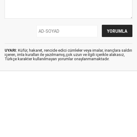
UYARI:
Küfür, hakaret, rencide edici cümleler veya imalar, inançlara saldırı
içeren, imla kuralları ile yazılmamış,çok uzun ve ilgili içerikle alakasız,
Türkçe karakter kullanılmayan yorumlar onaylanmamaktadır.