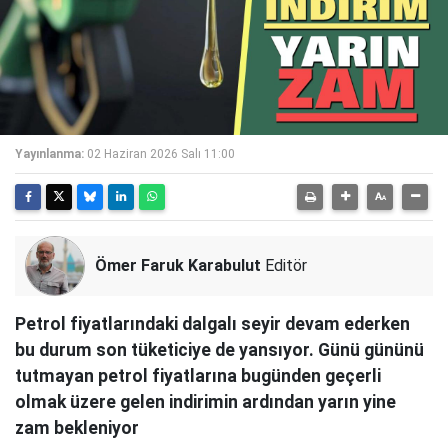
Yayınlanma:
02 Haziran 2026 Salı 11:00
Ömer Faruk Karabulut
Editör
Petrol fiyatlarındaki dalgalı seyir devam ederken
bu durum son tüketiciye de yansıyor. Günü gününü
tutmayan petrol fiyatlarına bugünden geçerli
olmak üzere gelen indirimin ardından yarın yine
zam bekleniyor