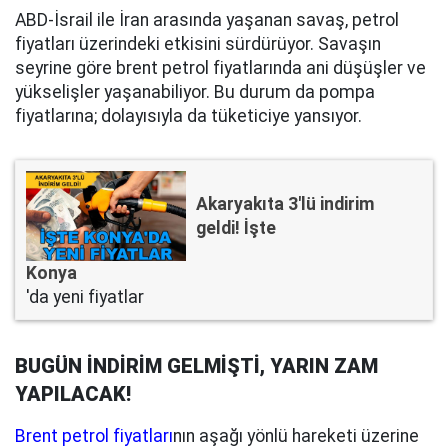
ABD-İsrail ile İran arasında yaşanan savaş, petrol
fiyatları üzerindeki etkisini sürdürüyor. Savaşın
seyrine göre brent petrol fiyatlarında ani düşüşler ve
yükselişler yaşanabiliyor. Bu durum da pompa
fiyatlarına; dolayısıyla da tüketiciye yansıyor.
Akaryakıta 3'lü indirim
geldi! İşte
Konya
'da yeni fiyatlar
BUGÜN İNDİRİM GELMİŞTİ, YARIN ZAM
YAPILACAK!
Brent petrol fiyatları
nın aşağı yönlü hareketi üzerine