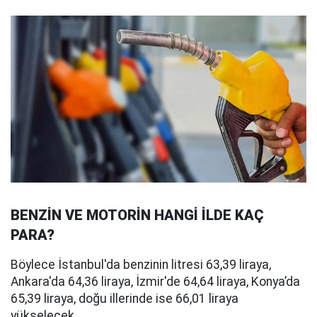
BENZİN VE MOTORİN HANGİ İLDE KAÇ
PARA?
Böylece İstanbul'da benzinin litresi 63,39 liraya,
Ankara'da 64,36 liraya, İzmir'de 64,64 liraya, Konya’da
65,39 liraya, doğu illerinde ise 66,01 liraya
yükselecek.