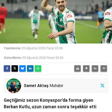
Yayınlanma:
09 Ağustos 2026 Pazar 03:08
Güncelleme:
09 Ağustos 2026 Pazar 05:08
Samet Aktaş
Muhabir
Geçtiğimiz sezon Konyaspor'da forma giyen
Berkan Kutlu, uzun zaman sonra teşekkür etti