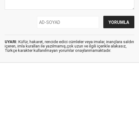
UYARI:
Küfür, hakaret, rencide edici cümleler veya imalar, inançlara saldırı
içeren, imla kuralları ile yazılmamış,çok uzun ve ilgili içerikle alakasız,
Türkçe karakter kullanılmayan yorumlar onaylanmamaktadır.