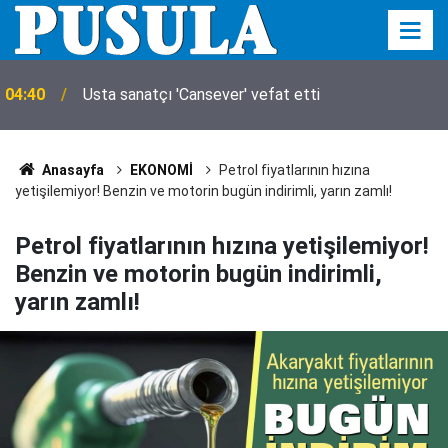
04:31
Arsenal'de Bruno Guimaraes mutluluğu
Anasayfa
EKONOMİ
Petrol fiyatlarının hızına
yetişilemiyor! Benzin ve motorin bugün indirimli, yarın zamlı!
Petrol fiyatlarının hızına yetişilemiyor!
Benzin ve motorin bugün indirimli,
yarın zamlı!