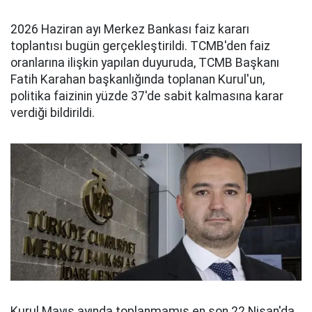
2026 Haziran ayı Merkez Bankası faiz kararı
toplantısı bugün gerçekleştirildi. TCMB'den faiz
oranlarına ilişkin yapılan duyuruda, TCMB Başkanı
Fatih Karahan başkanlığında toplanan Kurul'un,
politika faizinin yüzde 37'de sabit kalmasına karar
verdiği bildirildi.
Kurul Mayıs ayında toplanmamış en son 22 Nisan'da