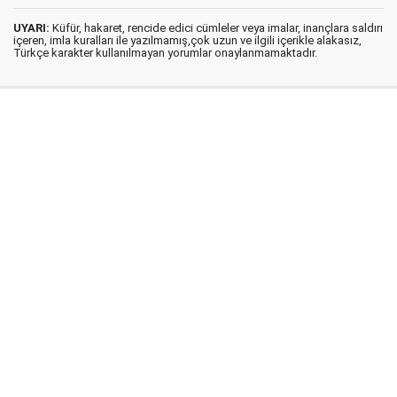
UYARI:
Küfür, hakaret, rencide edici cümleler veya imalar, inançlara saldırı
içeren, imla kuralları ile yazılmamış,çok uzun ve ilgili içerikle alakasız,
Türkçe karakter kullanılmayan yorumlar onaylanmamaktadır.