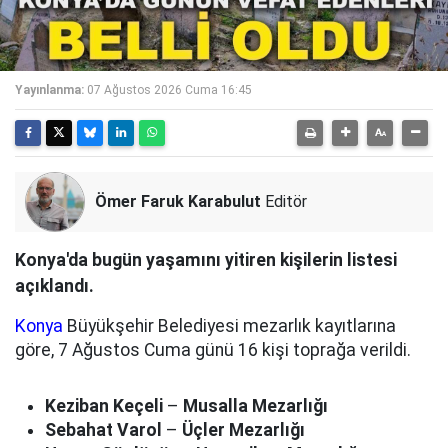
Yayınlanma:
07 Ağustos 2026 Cuma 16:45
Ömer Faruk Karabulut
Editör
Konya'da bugün yaşamını yitiren kişilerin listesi
açıklandı.
Konya
Büyükşehir Belediyesi mezarlık kayıtlarına
göre, 7 Ağustos Cuma günü 16 kişi toprağa verildi.
Keziban Keçeli
–
Musalla Mezarlığı
Sebahat Varol
–
Üçler Mezarlığı