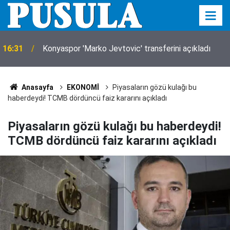
16:31
Konyaspor 'Marko Jevtovic' transferini açıkladı
Anasayfa
EKONOMİ
Piyasaların gözü kulağı bu
haberdeydi! TCMB dördüncü faiz kararını açıkladı
Piyasaların gözü kulağı bu haberdeydi!
TCMB dördüncü faiz kararını açıkladı