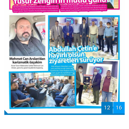
12
16