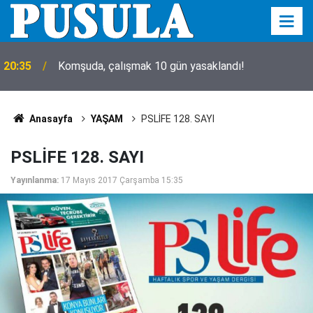
20:35
Komşuda, çalışmak 10 gün yasaklandı!
Anasayfa
YAŞAM
PSLİFE 128. SAYI
PSLİFE 128. SAYI
Yayınlanma:
17 Mayıs 2017 Çarşamba 15:35