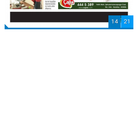
14
21