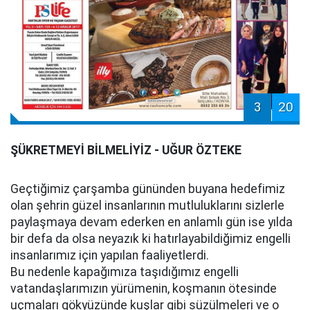
3
20
ŞÜKRETMEYİ BİLMELİYİZ - UĞUR ÖZTEKE
Geçtiğimiz çarşamba gününden buyana hedefimiz
olan şehrin güzel insanlarının mutluluklarını sizlerle
paylaşmaya devam ederken en anlamlı gün ise yılda
bir defa da olsa neyazık ki hatırlayabildiğimiz engelli
insanlarımız için yapılan faaliyetlerdi.
Bu nedenle kapağımıza taşıdığımız engelli
vatandaşlarımızın yürümenin, koşmanın ötesinde
uçmaları gökyüzünde kuşlar gibi süzülmeleri ve o