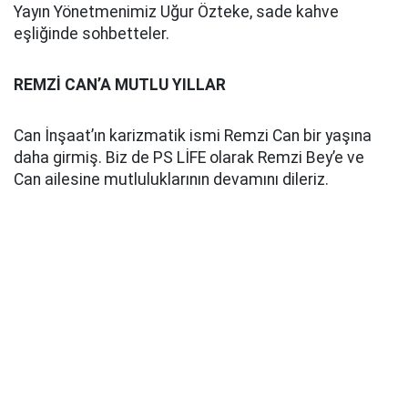
Yayın Yönetmenimiz Uğur Özteke, sade kahve
eşliğinde sohbetteler.
REMZİ CAN’A MUTLU YILLAR
Can İnşaat’ın karizmatik ismi Remzi Can bir yaşına
daha girmiş. Biz de PS LİFE olarak Remzi Bey’e ve
Can ailesine mutluluklarının devamını dileriz.