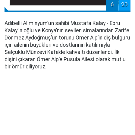
6
20
Adıbelli Aliminyum’un sahibi Mustafa Kalay - Ebru
Kalay’ın oğlu ve Konya’nın sevilen simalarından Zarife
Dönmez Aydoğmuş’un torunu Ömer Alp’in diş bulguru
için ailenin büyükleri ve dostlarının katılımıyla
Selçuklu Münzevi Kafe’de kahvaltı düzenlendi. İlk
dişini çıkaran Ömer Alp’e Pusula Ailesi olarak mutlu
bir ömür diliyoruz.