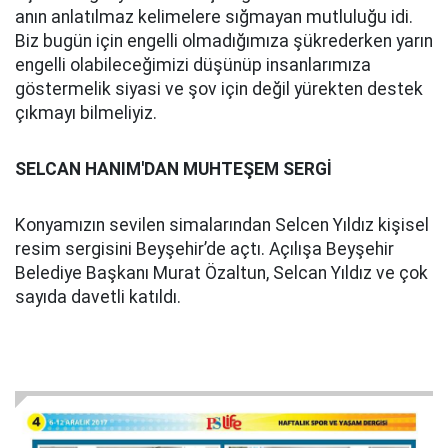
anın anlatılmaz kelimelere sığmayan mutluluğu idi.
Biz bugün için engelli olmadığımıza şükrederken yarın
engelli olabileceğimizi düşünüp insanlarımıza
göstermelik siyasi ve şov için değil yürekten destek
çıkmayı bilmeliyiz.
SELCAN HANIM'DAN MUHTEŞEM SERGİ
Konyamızın sevilen simalarından Selcen Yıldız kişisel
resim sergisini Beyşehir’de açtı. Açılışa Beyşehir
Belediye Başkanı Murat Özaltun, Selcan Yıldız ve çok
sayıda davetli katıldı.