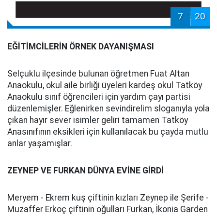
7
20
EĞİTİMCİLERİN ÖRNEK DAYANIŞMASI
Selçuklu ilçesinde bulunan öğretmen Fuat Altan
Anaokulu, okul aile birliği üyeleri kardeş okul Tatköy
Anaokulu sınıf öğrencileri için yardım çayı partisi
düzenlemişler. Eğlenirken sevindirelim sloganıyla yola
çıkan hayır sever isimler geliri tamamen Tatköy
Anasınıfının eksikleri için kullanılacak bu çayda mutlu
anlar yaşamışlar.
ZEYNEP VE FURKAN DÜNYA EVİNE GİRDİ
Meryem - Ekrem kuş çiftinin kızları Zeynep ile Şerife -
Muzaffer Erkoç çiftinin oğulları Furkan, İkonia Garden