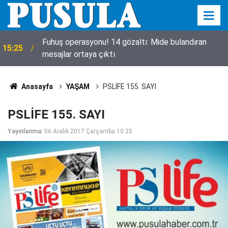
a
Fuhuş operasyonu! 14 gözaltı: Mide bulandıran
15:25
mesajlar ortaya çıktı
Anasayfa
YAŞAM
PSLİFE 155. SAYI
PSLİFE 155. SAYI
Yayınlanma:
06 Aralık 2017 Çarşamba 10:35