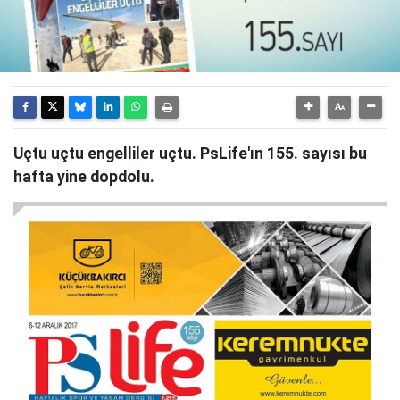
Uçtu uçtu engelliler uçtu. PsLife'ın 155. sayısı bu
hafta yine dopdolu.