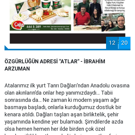
12
20
ÖZGÜRLÜĞÜN ADRESİ "ATLAR" - İBRAHİM
ARZUMAN
Atalarımız ilk yurt Tanrı Dağları’ndan Anadolu ovasına
olan akınların’da onlar hep yanımızdaydı… Tabii
sonrasında da… Ne zaman ki modern yaşam ağır
basmaya başladı, onlarla kurduğumuz dostluk bir
kenara atıldı. Dağları taşları aşan birliktelik, şehir
yaşamında kendine yer bulamadı. Şimdilerde azda
olsa hemen hemen her ilde birden çok özel