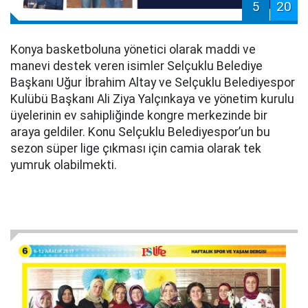
5
20
Konya basketboluna yönetici olarak maddi ve
manevi destek veren isimler Selçuklu Belediye
Başkanı Uğur İbrahim Altay ve Selçuklu Belediyespor
Kulübü Başkanı Ali Ziya Yalçınkaya ve yönetim kurulu
üyelerinin ev sahipliğinde kongre merkezinde bir
araya geldiler. Konu Selçuklu Belediyespor’un bu
sezon süper lige çıkması için camia olarak tek
yumruk olabilmekti.