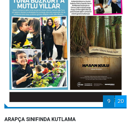
9
20
ARAPÇA SINIFINDA KUTLAMA