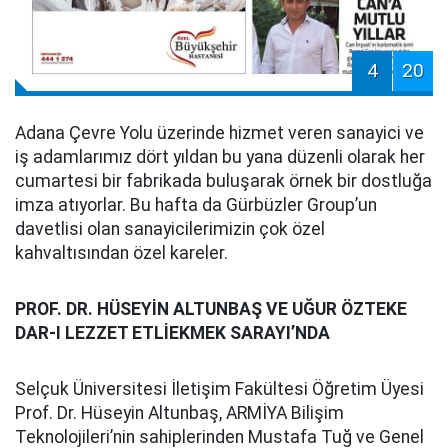
4
20
Adana Çevre Yolu üzerinde hizmet veren sanayici ve
iş adamlarımız dört yıldan bu yana düzenli olarak her
cumartesi bir fabrikada buluşarak örnek bir dostluğa
imza atıyorlar. Bu hafta da Gürbüzler Group’un
davetlisi olan sanayicilerimizin çok özel
kahvaltısından özel kareler.
PROF. DR. HÜSEYİN ALTUNBAŞ VE UĞUR ÖZTEKE
DAR-I LEZZET ETLİEKMEK SARAYI’NDA
Selçuk Üniversitesi İletişim Fakültesi Öğretim Üyesi
Prof. Dr. Hüseyin Altunbaş, ARMİYA Bilişim
Teknolojileri’nin sahiplerinden Mustafa Tuğ ve Genel