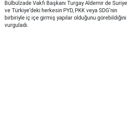
Bülbülzade Vakfı Başkanı Turgay Aldemir de Suriye
ve Türkiye'deki herkesin PYD, PKK veya SDG'nin
birbiriyle iç içe girmiş yapılar olduğunu görebildiğini
vurguladı.