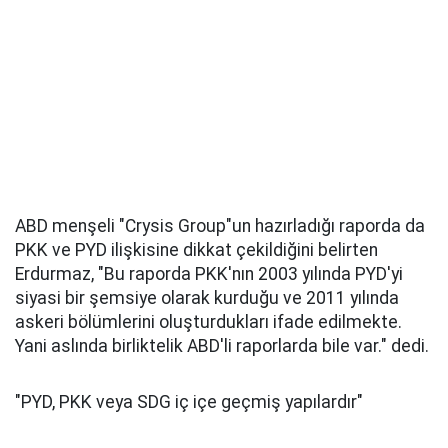
ABD menşeli "Crysis Group"un hazırladığı raporda da
PKK ve PYD ilişkisine dikkat çekildiğini belirten
Erdurmaz, "Bu raporda PKK'nın 2003 yılında PYD'yi
siyasi bir şemsiye olarak kurduğu ve 2011 yılında
askeri bölümlerini oluşturdukları ifade edilmekte.
Yani aslında birliktelik ABD'li raporlarda bile var." dedi.
"PYD, PKK veya SDG iç içe geçmiş yapılardır"