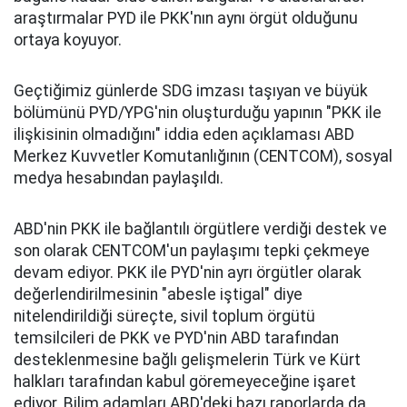
araştırmalar PYD ile PKK'nın aynı örgüt olduğunu
ortaya koyuyor.
Geçtiğimiz günlerde SDG imzası taşıyan ve büyük
bölümünü PYD/YPG'nin oluşturduğu yapının "PKK ile
ilişkisinin olmadığını" iddia eden açıklaması ABD
Merkez Kuvvetler Komutanlığının (CENTCOM), sosyal
medya hesabından paylaşıldı.
ABD'nin PKK ile bağlantılı örgütlere verdiği destek ve
son olarak CENTCOM'un paylaşımı tepki çekmeye
devam ediyor. PKK ile PYD'nin ayrı örgütler olarak
değerlendirilmesinin "abesle iştigal" diye
nitelendirildiği süreçte, sivil toplum örgütü
temsilcileri de PKK ve PYD'nin ABD tarafından
desteklenmesine bağlı gelişmelerin Türk ve Kürt
halkları tarafından kabul göremeyeceğine işaret
ediyor. Bilim adamları ABD'deki bazı raporlarda da