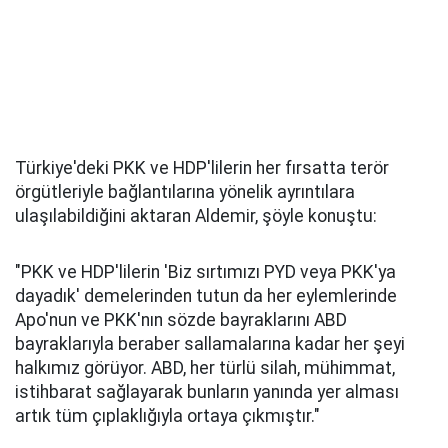
Türkiye'deki PKK ve HDP'lilerin her fırsatta terör
örgütleriyle bağlantılarına yönelik ayrıntılara
ulaşılabildiğini aktaran Aldemir, şöyle konuştu:
"PKK ve HDP'lilerin 'Biz sırtımızı PYD veya PKK'ya
dayadık' demelerinden tutun da her eylemlerinde
Apo'nun ve PKK'nın sözde bayraklarını ABD
bayraklarıyla beraber sallamalarına kadar her şeyi
halkımız görüyor. ABD, her türlü silah, mühimmat,
istihbarat sağlayarak bunların yanında yer alması
artık tüm çıplaklığıyla ortaya çıkmıştır."