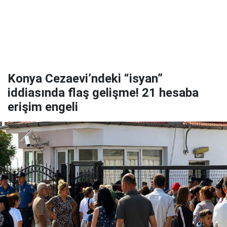
Konya Cezaevi’ndeki “isyan”
iddiasında flaş gelişme! 21 hesaba
erişim engeli