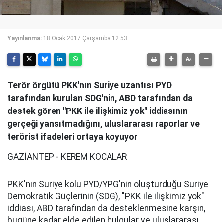
Yayınlanma:
18 Ocak 2017 Çarşamba 12:53
Terör örgütü PKK'nın Suriye uzantısı PYD
tarafından kurulan SDG'nin, ABD tarafından da
destek gören "PKK ile ilişkimiz yok" iddiasının
gerçeği yansıtmadığını, uluslararası raporlar ve
terörist ifadeleri ortaya koyuyor
GAZİANTEP - KEREM KOCALAR
PKK'nın Suriye kolu PYD/YPG'nin oluşturduğu Suriye
Demokratik Güçlerinin (SDG), "PKK ile ilişkimiz yok"
iddiası, ABD tarafından da desteklenmesine karşın,
bugüne kadar elde edilen bulgular ve uluslararası