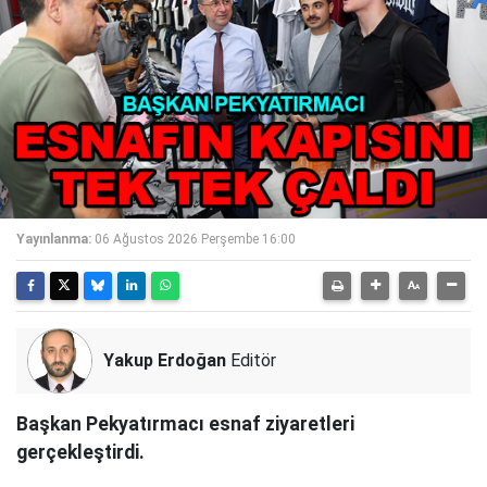
Yayınlanma:
06 Ağustos 2026 Perşembe 16:00
Yakup Erdoğan
Editör
Başkan Pekyatırmacı esnaf ziyaretleri
gerçekleştirdi.