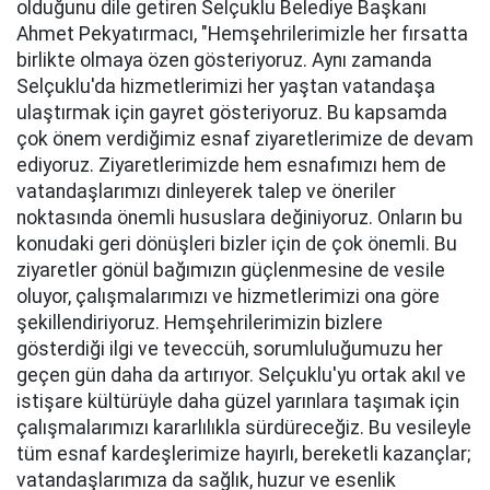
olduğunu dile getiren Selçuklu Belediye Başkanı
Ahmet Pekyatırmacı, "Hemşehrilerimizle her fırsatta
birlikte olmaya özen gösteriyoruz. Aynı zamanda
Selçuklu'da hizmetlerimizi her yaştan vatandaşa
ulaştırmak için gayret gösteriyoruz. Bu kapsamda
çok önem verdiğimiz esnaf ziyaretlerimize de devam
ediyoruz. Ziyaretlerimizde hem esnafımızı hem de
vatandaşlarımızı dinleyerek talep ve öneriler
noktasında önemli hususlara değiniyoruz. Onların bu
konudaki geri dönüşleri bizler için de çok önemli. Bu
ziyaretler gönül bağımızın güçlenmesine de vesile
oluyor, çalışmalarımızı ve hizmetlerimizi ona göre
şekillendiriyoruz. Hemşehrilerimizin bizlere
gösterdiği ilgi ve teveccüh, sorumluluğumuzu her
geçen gün daha da artırıyor. Selçuklu'yu ortak akıl ve
istişare kültürüyle daha güzel yarınlara taşımak için
çalışmalarımızı kararlılıkla sürdüreceğiz. Bu vesileyle
tüm esnaf kardeşlerimize hayırlı, bereketli kazançlar;
vatandaşlarımıza da sağlık, huzur ve esenlik