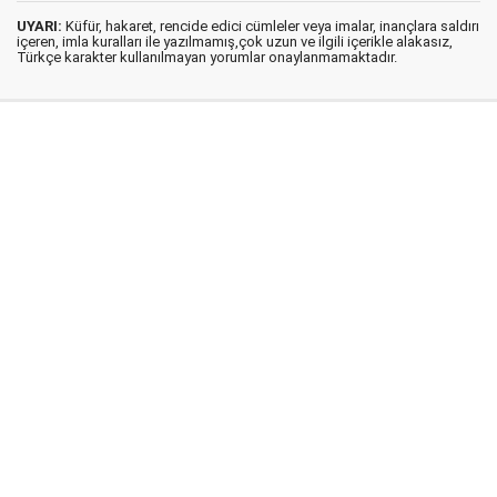
UYARI:
Küfür, hakaret, rencide edici cümleler veya imalar, inançlara saldırı
içeren, imla kuralları ile yazılmamış,çok uzun ve ilgili içerikle alakasız,
Türkçe karakter kullanılmayan yorumlar onaylanmamaktadır.