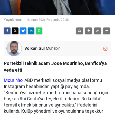
Yayınlanma:
11 Haziran 2026 Perşembe 09:38
Volkan Gül
Muhabir
Portekizli teknik adam Jose Mourinho, Benfica'ya
veda etti
Mourinho
, ABD merkezli sosyal medya platformu
Instagram hesabından yaptığı paylaşımda,
"Benfica'ya hizmet etme fırsatını bana sunduğu için
başkan Rui Costa'ya teşekkür ederim. Bu kulübü
temsil etmek bir onur ve ayrıcalıktı." ifadelerini
kullandı. Kulüp yönetimi ve oyuncularına teşekkür