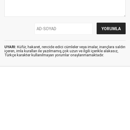
UYARI:
Küfür, hakaret, rencide edici cümleler veya imalar, inançlara saldırı
içeren, imla kuralları ile yazılmamış,çok uzun ve ilgili içerikle alakasız,
Türkçe karakter kullanılmayan yorumlar onaylanmamaktadır.