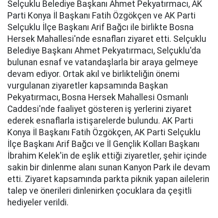
Selçuklu Belediye Başkanı Ahmet Pekyatırmacı, AK
Parti Konya İl Başkanı Fatih Özgökçen ve AK Parti
Selçuklu İlçe Başkanı Arif Bağcı ile birlikte Bosna
Hersek Mahallesi'nde esnafları ziyaret etti. Selçuklu
Belediye Başkanı Ahmet Pekyatırmacı, Selçuklu'da
bulunan esnaf ve vatandaşlarla bir araya gelmeye
devam ediyor. Ortak akıl ve birlikteliğin önemi
vurgulanan ziyaretler kapsamında Başkan
Pekyatırmacı, Bosna Hersek Mahallesi Osmanlı
Caddesi'nde faaliyet gösteren iş yerlerini ziyaret
ederek esnaflarla istişarelerde bulundu. AK Parti
Konya İl Başkanı Fatih Özgökçen, AK Parti Selçuklu
İlçe Başkanı Arif Bağcı ve İl Gençlik Kolları Başkanı
İbrahim Kelek'in de eşlik ettiği ziyaretler, şehir içinde
sakin bir dinlenme alanı sunan Kanyon Park ile devam
etti. Ziyaret kapsamında parkta piknik yapan ailelerin
talep ve önerileri dinlenirken çocuklara da çeşitli
hediyeler verildi.