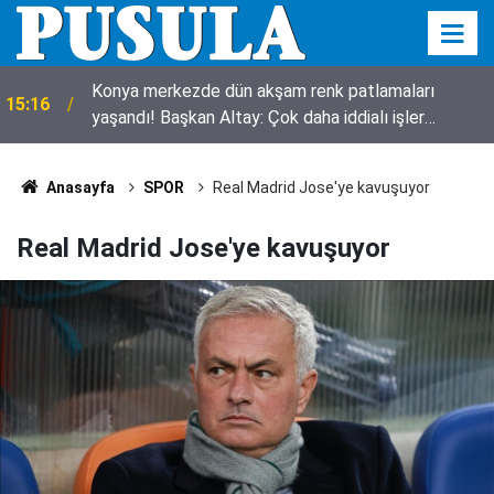
Konya merkezde dün akşam renk patlamaları
15:16
yaşandı! Başkan Altay: Çok daha iddialı işler
yapacağız
Anasayfa
SPOR
Real Madrid Jose'ye kavuşuyor
Real Madrid Jose'ye kavuşuyor