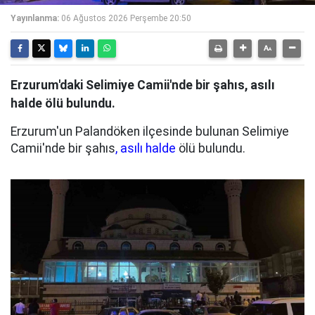
Yayınlanma:
06 Ağustos 2026 Perşembe 20:50
Erzurum'daki Selimiye Camii'nde bir şahıs, asılı
halde ölü bulundu.
Erzurum'un Palandöken ilçesinde bulunan Selimiye
Camii'nde bir şahıs
, asılı halde
ölü bulundu.