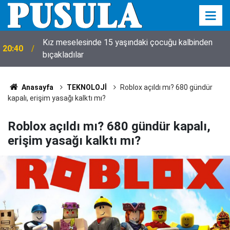
20:35
Komşuda, çalışmak 10 gün yasaklandı!
Anasayfa
TEKNOLOJİ
Roblox açıldı mı? 680 gündür
kapalı, erişim yasağı kalktı mı?
Roblox açıldı mı? 680 gündür kapalı,
erişim yasağı kalktı mı?