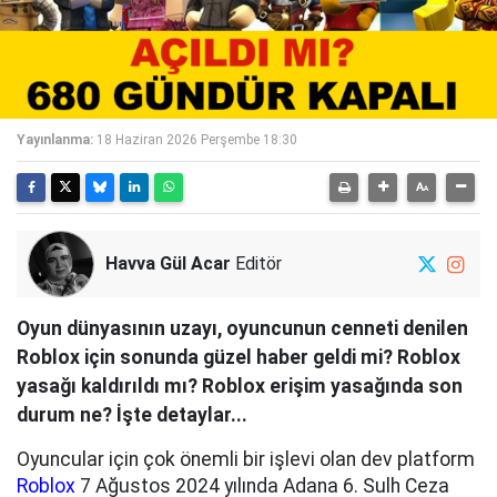
Yayınlanma:
18 Haziran 2026 Perşembe 18:30
Havva Gül Acar
Editör
Oyun dünyasının uzayı, oyuncunun cenneti denilen
Roblox için sonunda güzel haber geldi mi? Roblox
yasağı kaldırıldı mı? Roblox erişim yasağında son
durum ne? İşte detaylar...
Oyuncular için çok önemli bir işlevi olan dev platform
Roblox
7 Ağustos 2024 yılında Adana 6. Sulh Ceza