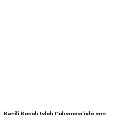
Keçili Kanalı Islah Çalışması'nda son