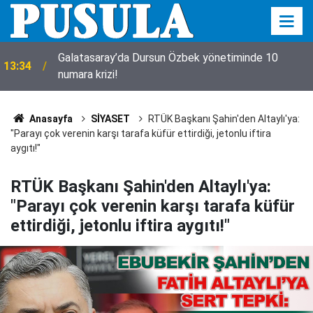
Galatasaray’da Dursun Özbek yönetiminde 10
13:34
numara krizi!
Anasayfa
SİYASET
RTÜK Başkanı Şahin'den Altaylı'ya:
"Parayı çok verenin karşı tarafa küfür ettirdiği, jetonlu iftira
aygıtı!"
RTÜK Başkanı Şahin'den Altaylı'ya:
"Parayı çok verenin karşı tarafa küfür
ettirdiği, jetonlu iftira aygıtı!"