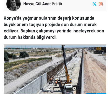
Havva Gül Acar
Editör
Konya'da yağmur sularının deşarjı konusunda
büyük önem taşıyan projede son durum merak
ediliyor. Başkan çalışmayı yerinde inceleyerek son
durum hakkında bilgi verdi.
1
9