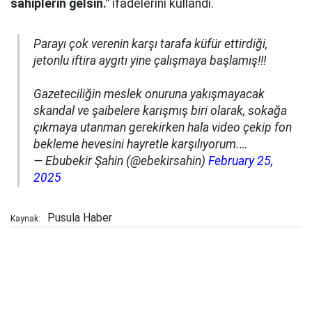
sahiplerin gelsin."
ifadelerini kullandı.
Parayı çok verenin karşı tarafa küfür ettirdiği,
jetonlu iftira aygıtı yine çalışmaya başlamış!!!
Gazeteciliğin meslek onuruna yakışmayacak
skandal ve şaibelere karışmış biri olarak, sokağa
çıkmaya utanman gerekirken hala video çekip fon
bekleme hevesini hayretle karşılıyorum.…
— Ebubekir Şahin (@ebekirsahin)
February 25,
2025
Pusula Haber
Kaynak: