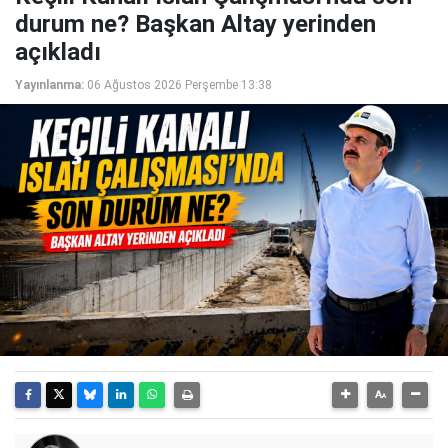
durum ne? Başkan Altay yerinden
açıkladı
Yayınlanma:
06 Ağustos 2026 Perşembe 13:38