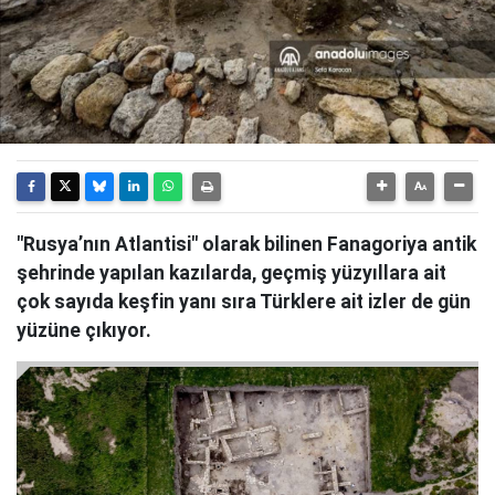
"Rusya’nın Atlantisi" olarak bilinen Fanagoriya antik
şehrinde yapılan kazılarda, geçmiş yüzyıllara ait
çok sayıda keşfin yanı sıra Türklere ait izler de gün
yüzüne çıkıyor.