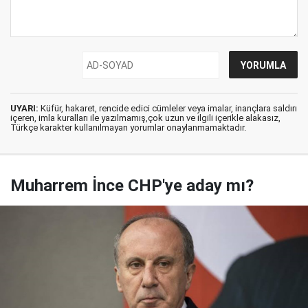
UYARI:
Küfür, hakaret, rencide edici cümleler veya imalar, inançlara saldırı
içeren, imla kuralları ile yazılmamış,çok uzun ve ilgili içerikle alakasız,
Türkçe karakter kullanılmayan yorumlar onaylanmamaktadır.
Muharrem İnce CHP'ye aday mı?