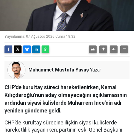
Yayınlanma:
07 Ağustos 2026 Cuma 18:32
Muhammet Mustafa Yavaş
Yazar
CHP'de kurultay süreci hareketlenirken, Kemal
Kılıçdaroğlu'nun aday olmayacağını açıklamasının
ardından siyasi kulislerde Muharrem İnce'nin adı
yeniden gündeme geldi.
CHP’de kurultay sürecine ilişkin siyasi kulislerde
hareketlilik yaşanırken, partinin eski Genel Başkanı