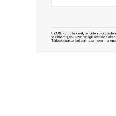
UYARI:
Küfür, hakaret, rencide edici cümleler 
yazılmamış,çok uzun ve ilgili içerikle alakas
Türkçe karakter kullanılmayan yorumlar on