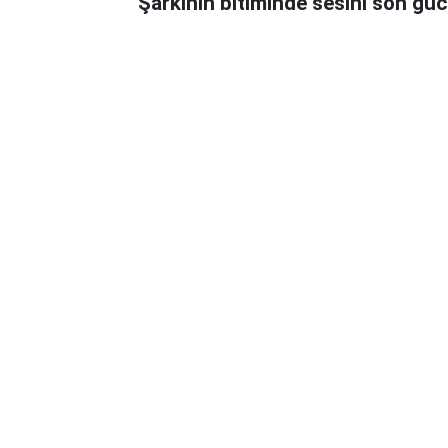
Şarkının bitiminde sesini son güc