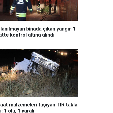
llanılmayan binada çıkan yangın 1
tte kontrol altına alındı
şaat malzemeleri taşıyan TIR takla
ı: 1 ölü, 1 yaralı