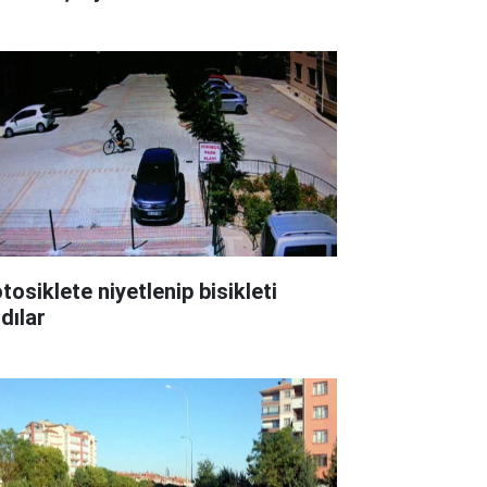
tosiklete niyetlenip bisikleti
dılar