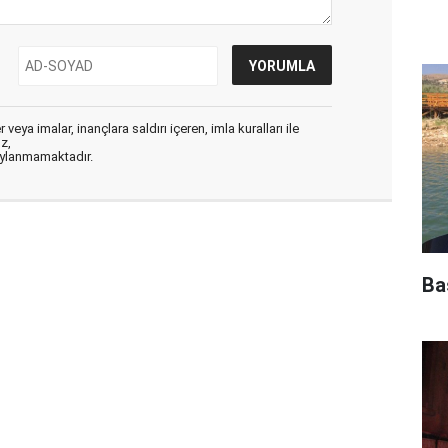
veya imalar, inançlara saldırı içeren, imla kuralları ile
ız,
aylanmamaktadır.
Ba