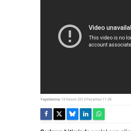
Yayınlanma:
10 Kasım 2014 Pazartesi 11:36