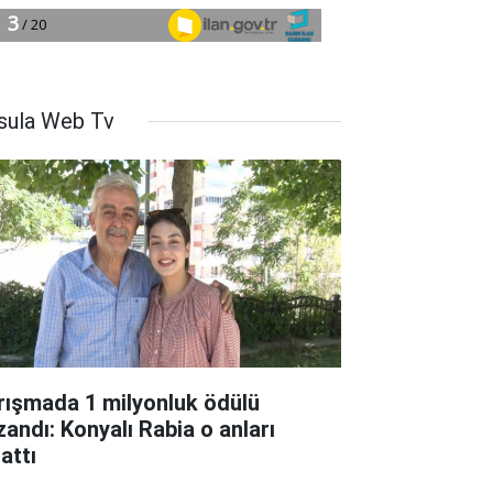
sula Web Tv
rışmada 1 milyonluk ödülü
zandı: Konyalı Rabia o anları
attı