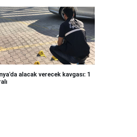
nya'da alacak verecek kavgası: 1
alı