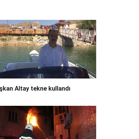
şkan Altay tekne kullandı