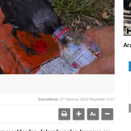
Ar
Güncelleme:
27 Temmuz 2023 Perşembe 13:57