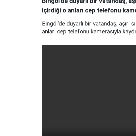
Bingöl'de duyarlı bir vatandaş, a
içirdiği o anları cep telefonu kam
Bingöl'de duyarlı bir vatandaş, aşırı s
anları cep telefonu kamerasıyla kayde