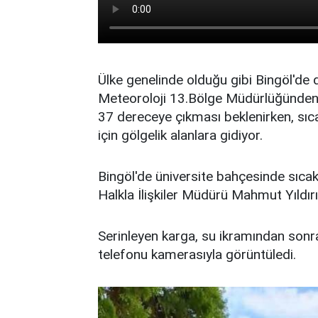
Ülke genelinde olduğu gibi Bingöl'de d
Meteoroloji 13.Bölge Müdürlüğünden al
37 dereceye çıkması beklenirken, sı
için gölgelik alanlara gidiyor.
Bingöl'de üniversite bahçesinde sıca
Halkla İlişkiler Müdürü Mahmut Yıldırı
Serinleyen karga, su ikramından sonra 
telefonu kamerasıyla görüntüledi.