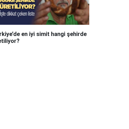
rkiye’de en iyi simit hangi şehirde
tiliyor?