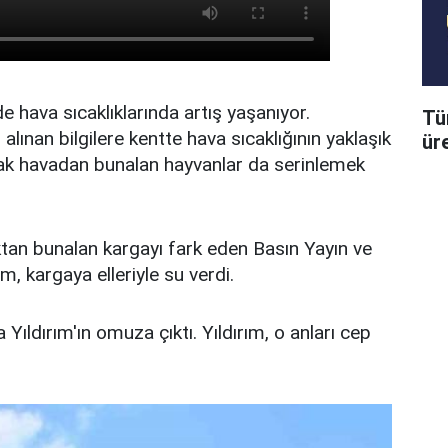
e hava sıcaklıklarında artış yaşanıyor.
Tü
ınan bilgilere kentte hava sıcaklığının yaklaşık
üre
cak havadan bunalan hayvanlar da serinlemek
ktan bunalan kargayı fark eden Basın Yayın ve
m, kargaya elleriyle su verdi.
Yıldırım'ın omuza çıktı. Yıldırım, o anları cep