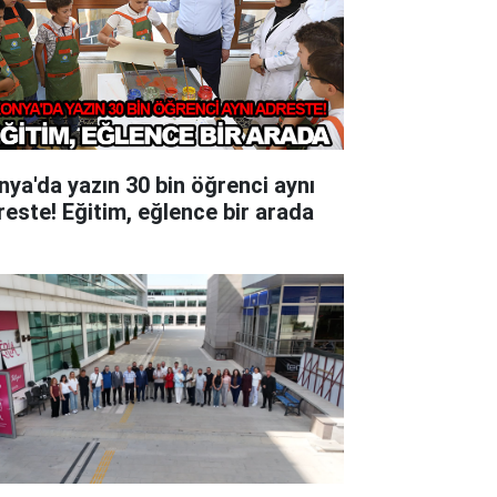
nya'da yazın 30 bin öğrenci aynı
reste! Eğitim, eğlence bir arada