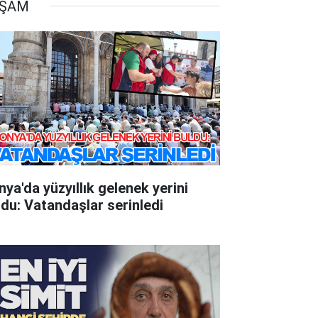
AŞAM
nya'da yüzyıllık gelenek yerini
ldu: Vatandaşlar serinledi