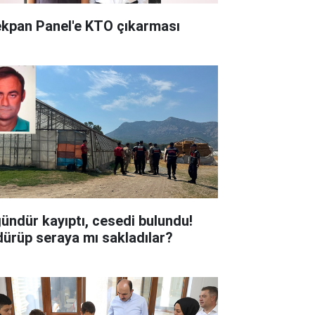
kpan Panel'e KTO çıkarması
gündür kayıptı, cesedi bulundu!
dürüp seraya mı sakladılar?