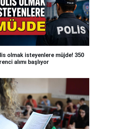
lis olmak isteyenlere müjde! 350
renci alımı başlıyor