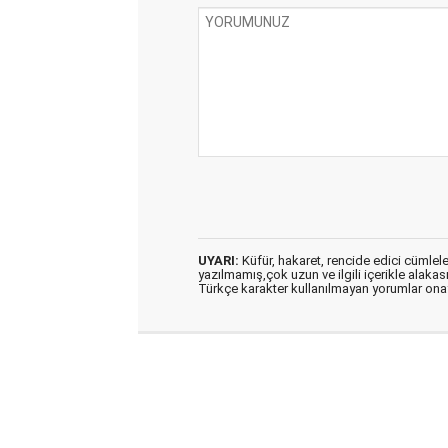
UYARI:
Küfür, hakaret, rencide edici cümleler 
yazılmamış,çok uzun ve ilgili içerikle alakas
Türkçe karakter kullanılmayan yorumlar on