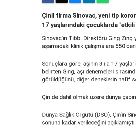
Çinli firma Sinovac, yeni tip koro
17 yaşlarındaki çocuklarda "etkili
Sinovac'ın Tıbbi Direktörü Gıng Zıng y
aşamadaki klinik çalışmalara 550'den f
Sonuçlara göre, aşının 3 ila 17 yaşlar
belirten Gıng, aşı denemeleri sırasın
görüldüğünü, diğer deneklerin hafif 
Çin de dahil olmak üzere dünya çapın
Dünya Sağlık Örgütü (DSÖ), Çin'in Sino
sonuna kadar verileceğini açıklamıştı.