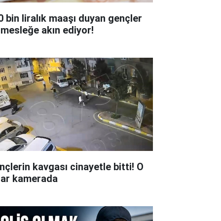
0 bin liralık maaşı duyan gençler
 mesleğe akın ediyor!
nçlerin kavgası cinayetle bitti! O
lar kamerada