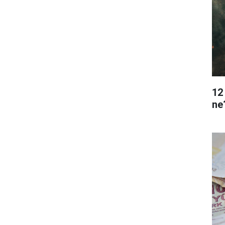
12
ne