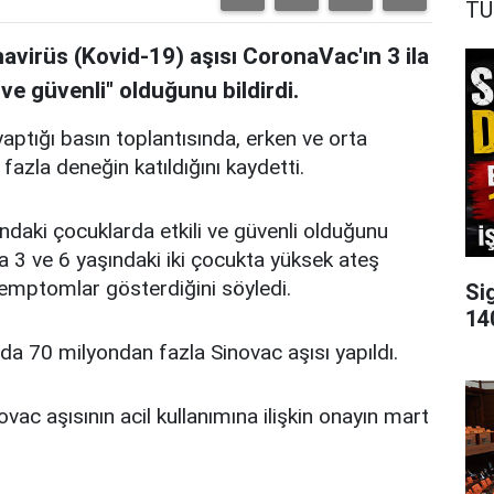
TÜ
navirüs (Kovid-19) aşısı CoronaVac'ın 3 ila
 ve güvenli" olduğunu bildirdi.
aptığı basın toplantısında, erken ve orta
azla deneğin katıldığını kaydetti.
ındaki çocuklarda etkili ve güvenli olduğunu
da 3 ve 6 yaşındaki iki çocukta yüksek ateş
semptomlar gösterdiğini söyledi.
Si
140
da 70 milyondan fazla Sinovac aşısı yapıldı.
vac aşısının acil kullanımına ilişkin onayın mart