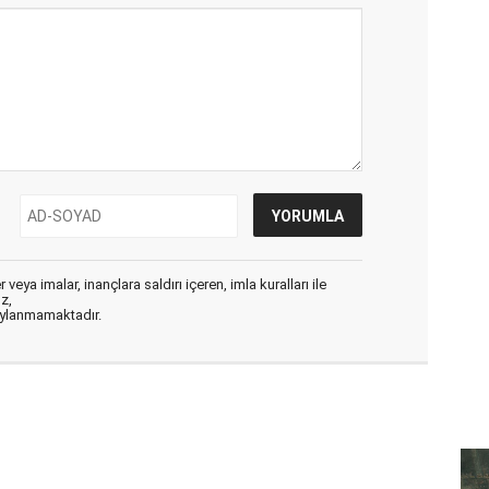
veya imalar, inançlara saldırı içeren, imla kuralları ile
ız,
aylanmamaktadır.