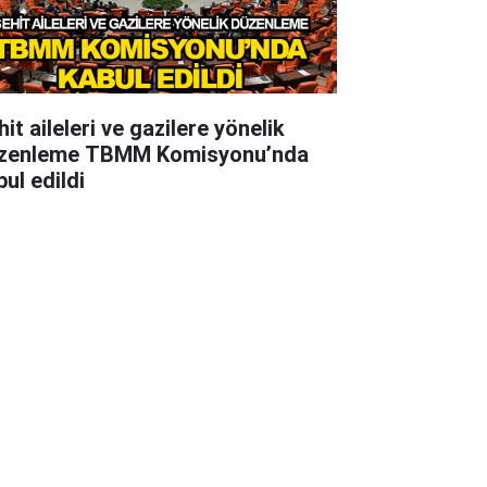
it aileleri ve gazilere yönelik
zenleme TBMM Komisyonu’nda
ul edildi