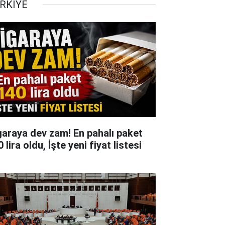
RKİYE
garaya dev zam! En pahalı paket
 lira oldu, İşte yeni fiyat listesi