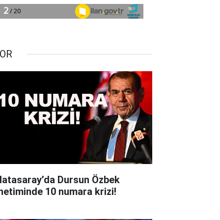
OR
latasaray’da Dursun Özbek
netiminde 10 numara krizi!