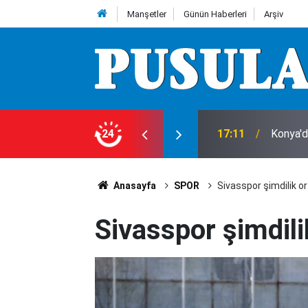
Manşetler
Günün Haberleri
Arşiv
gibi soygun!
24
17:11
Konya'd
Anasayfa
SPOR
Sivasspor şimdilik or
Sivasspor şimdili