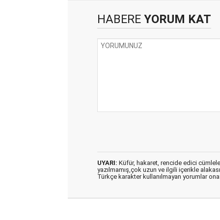
HABERE
YORUM KAT
UYARI:
Küfür, hakaret, rencide edici cümleler 
yazılmamış,çok uzun ve ilgili içerikle alakas
Türkçe karakter kullanılmayan yorumlar on