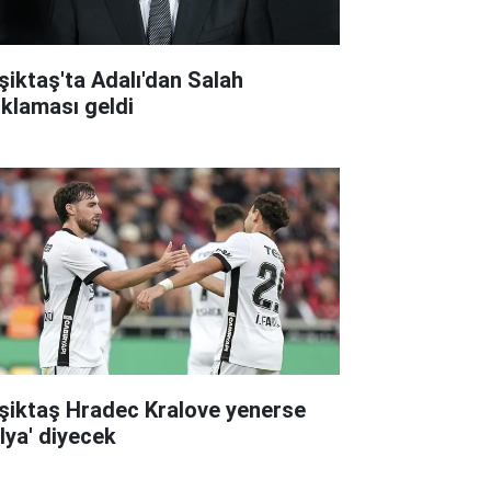
şiktaş'ta Adalı'dan Salah
ıklaması geldi
şiktaş Hradec Kralove yenerse
alya' diyecek