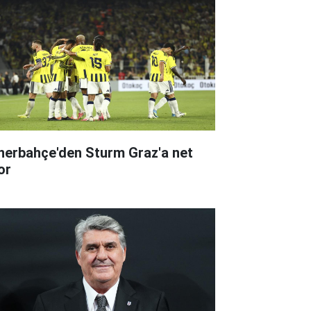
nerbahçe'den Sturm Graz'a net
or