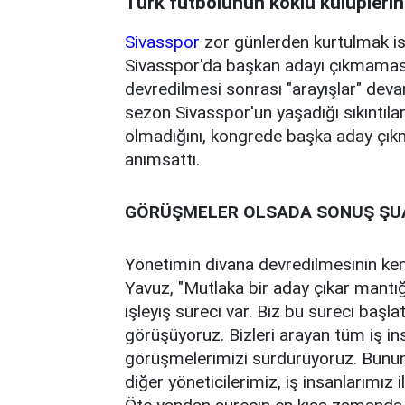
Türk futbolunun köklü kulüplerin
Sivasspor
zor günlerden kurtulmak ist
Sivasspor'da başkan adayı çıkmaması
devredilmesi sonrası "arayışlar" deva
sezon Sivasspor'un yaşadığı sıkıntıl
olmadığını, kongrede başka aday çıkm
anımsattı.
GÖRÜŞMELER OLSADA SONUŞ ŞU
Yönetimin divana devredilmesinin kend
Yavuz, "Mutlaka bir aday çıkar mantığ
işleyiş süreci var. Biz bu süreci başla
görüşüyoruz. Bizleri arayan tüm iş ins
görüşmelerimizi sürdürüyoruz. Bunun 
diğer yöneticilerimiz, iş insanlarımız 