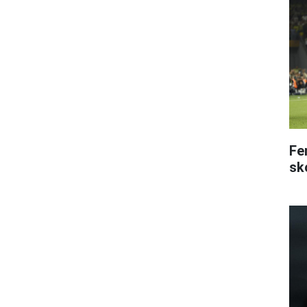
Fe
sk