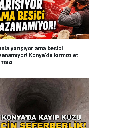
tınla yarışıyor ama besici
zanamıyor! Konya’da kırmızı et
kmazı