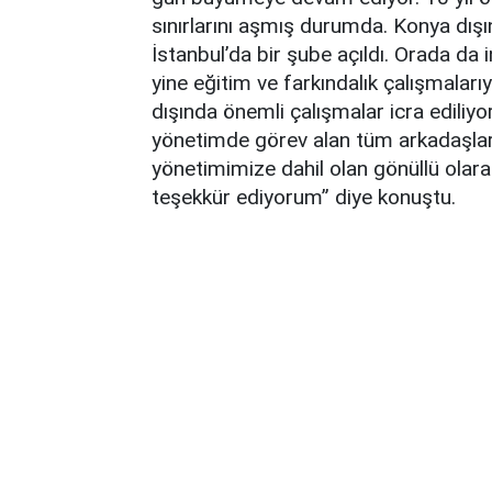
sınırlarını aşmış durumda. Konya dışınd
İstanbul’da bir şube açıldı. Orada da 
yine eğitim ve farkındalık çalışmalar
dışında önemli çalışmalar icra ediliy
yönetimde görev alan tüm arkadaşlar
yönetimimize dahil olan gönüllü olara
teşekkür ediyorum” diye konuştu.