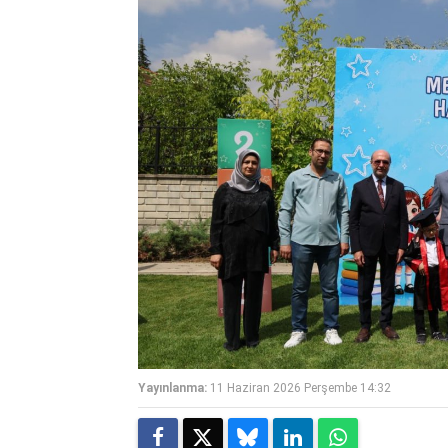
Yayınlanma:
11 Haziran 2026 Perşembe 14:32