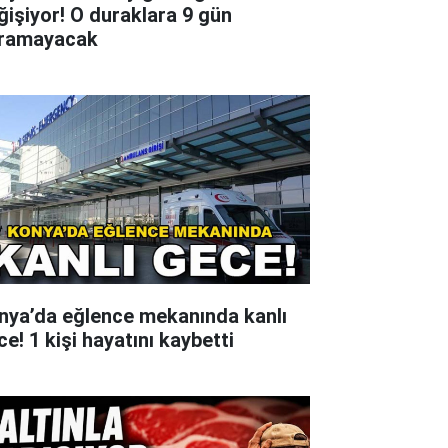
ğişiyor! O duraklara 9 gün
ramayacak
nya’da eğlence mekanında kanlı
e! 1 kişi hayatını kaybetti