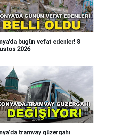
nya'da bugün vefat edenler! 8
ustos 2026
nya’da tramvay güzergahı