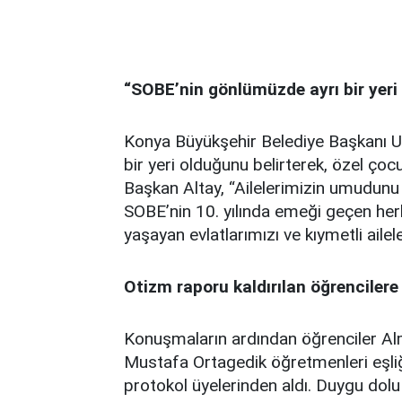
“SOBE’nin gönlümüzde ayrı bir yeri
Konya Büyükşehir Belediye Başkanı Uğ
bir yeri olduğunu belirterek, özel çoc
Başkan Altay, “Ailelerimizin umudunu
SOBE’nin 10. yılında emeği geçen he
yaşayan evlatlarımızı ve kıymetli aile
Otizm raporu kaldırılan öğrencilere 
Konuşmaların ardından öğrenciler Al
Mustafa Ortagedik öğretmenleri eşliğ
protokol üyelerinden aldı. Duygu dolu