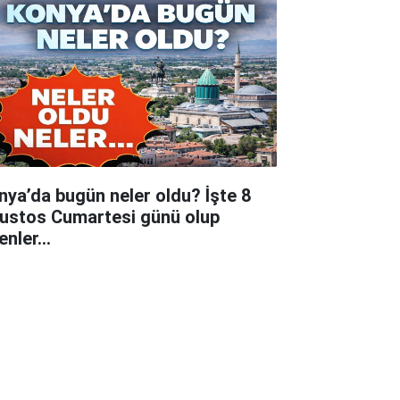
nya’da bugün neler oldu? İşte 8
ustos Cumartesi günü olup
tenler…