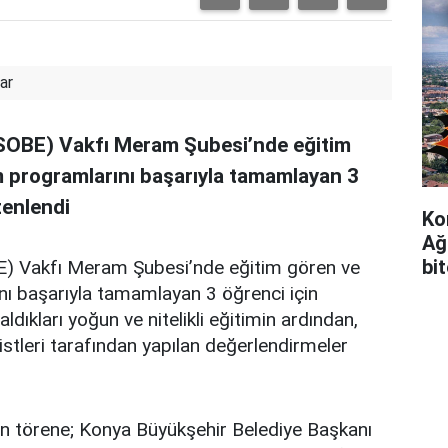
ar
 (SOBE) Vakfı Meram Şubesi’nde eğitim
im programlarını başarıyla tamamlayan 3
zenlendi
Ko
Ağ
bi
BE) Vakfı Meram Şubesi’nde eğitim gören ve
ını başarıyla tamamlayan 3 öğrenci için
ldıkları yoğun ve nitelikli eğitimin ardından,
tristleri tarafından yapılan değerlendirmeler
törene; Konya Büyükşehir Belediye Başkanı