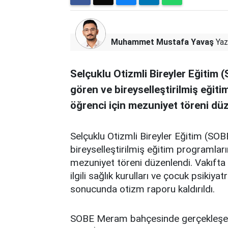
Muhammet Mustafa Yavaş
Yaz
Selçuklu Otizmli Bireyler Eğitim
gören ve bireyselleştirilmiş eğit
öğrenci için mezuniyet töreni dü
Selçuklu Otizmli Bireyler Eğitim (SO
bireyselleştirilmiş eğitim programlar
mezuniyet töreni düzenlendi. Vakıfta a
ilgili sağlık kurulları ve çocuk psikiya
sonucunda otizm raporu kaldırıldı.
SOBE Meram bahçesinde gerçekleşen 