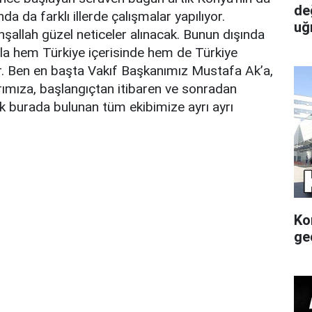
de
a da farklı illerde çalışmalar yapılıyor.
uğ
inşallah güzel neticeler alınacak. Bunun dışında
ıyla hem Türkiye içerisinde hem de Türkiye
or. Ben en başta Vakıf Başkanımız Mustafa Ak’a,
ımıza, başlangıçtan itibaren ve sonradan
k burada bulunan tüm ekibimize ayrı ayrı
Ko
gec