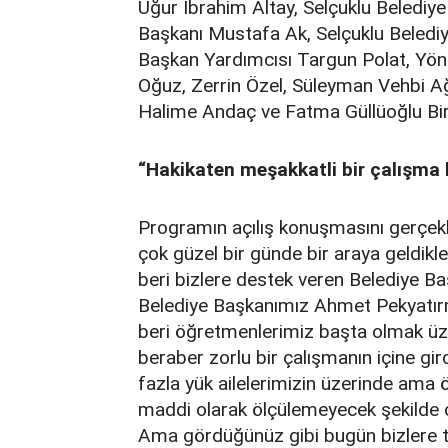
Uğur İbrahim Altay, Selçuklu Beledi
Başkanı Mustafa Ak, Selçuklu Belediy
Başkan Yardımcısı Targun Polat, Yö
Oğuz, Zerrin Özel, Süleyman Vehbi A
Halime Andaç ve Fatma Güllüoğlu Birer 
“Hakikaten meşakkatli bir çalışma 
Programın açılış konuşmasını gerçek
çok güzel bir günde bir araya geldikle
beri bizlere destek veren Belediye Ba
Belediye Başkanımız Ahmet Pekyatırm
beri öğretmenlerimiz başta olmak üz
beraber zorlu bir çalışmanın içine gir
fazla yük ailelerimizin üzerinde ama 
maddi olarak ölçülemeyecek şekilde çal
Ama gördüğünüz gibi bugün bizlere 