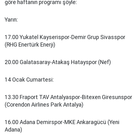
göre haftanın programı şöyle:
Yarın:
17.00 Yukatel Kayserispor-Demir Grup Sivasspor
(RHG Enertürk Enerji)
20.00 Galatasaray-Atakaş Hatayspor (Nef)
14 Ocak Cumartesi:
13.30 Fraport TAV Antalyaspor-Bitexen Giresunspor
(Corendon Airlines Park Antalya)
16.00 Adana Demirspor-MKE Ankaragücü (Yeni
Adana)