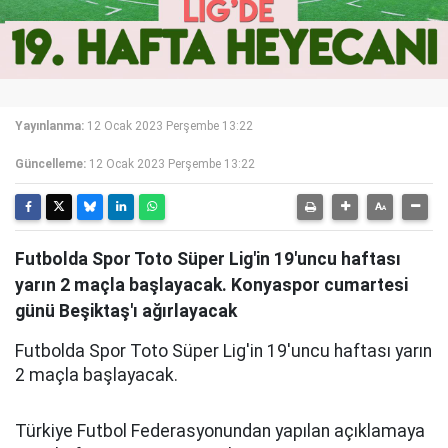
Yayınlanma:
12 Ocak 2023 Perşembe 13:22
Güncelleme:
12 Ocak 2023 Perşembe 13:22
Futbolda Spor Toto Süper Lig'in 19'uncu haftası
yarın 2 maçla başlayacak. Konyaspor cumartesi
günü Beşiktaş'ı ağırlayacak
Futbolda Spor Toto Süper Lig'in 19'uncu haftası yarın
2 maçla başlayacak.
Türkiye Futbol Federasyonundan yapılan açıklamaya