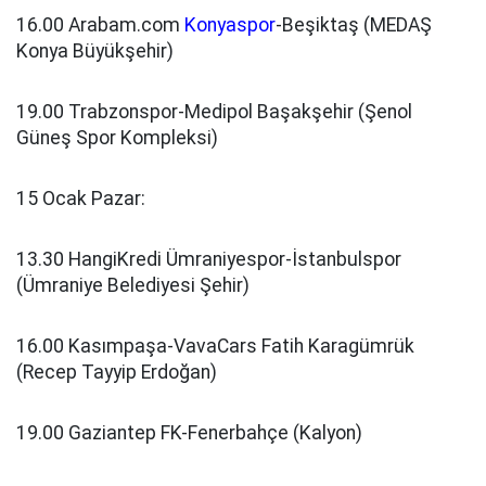
16.00 Arabam.com
Konyaspor
-Beşiktaş (MEDAŞ
Konya Büyükşehir)
19.00 Trabzonspor-Medipol Başakşehir (Şenol
Güneş Spor Kompleksi)
15 Ocak Pazar:
13.30 HangiKredi Ümraniyespor-İstanbulspor
(Ümraniye Belediyesi Şehir)
16.00 Kasımpaşa-VavaCars Fatih Karagümrük
(Recep Tayyip Erdoğan)
19.00 Gaziantep FK-Fenerbahçe (Kalyon)