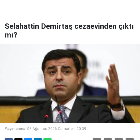
Selahattin Demirtaş cezaevinden çıktı
mı?
Yayınlanma:
08 Ağustos 2026 Cumartesi 20:39