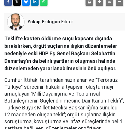
Yakup Erdoğan
Editör
Teklifte kasten öldürme suçu kapsam dışında
bırakılırken, örgüt suçlarına ilişkin düzenlemeler
nedeniyle eski HDP Eş Genel Başkanı Selahattin
Demirtaş'ın da belirli şartların oluşması halinde
düzenlemeden yararlanabilmesinin önü açılıyor.
Cumhur İttifakı tarafından hazırlanan ve “Terörsüz
Türkiye” sürecinin hukuki altyapısını oluşturmayı
amaçlayan “Millî Dayanışma ve Toplumsal
Bütünleşmenin Güçlendirilmesine Dair Kanun Teklifi”,
Türkiye Büyük Millet Meclisi Başkanlığı’na sunuldu.
12 maddeden oluşan teklif; örgüt suçlarına ilişkin
soruşturma, kovuşturma ve infaz süreçlerinde belirli
şartlara bağlı yeni düzenlemeler öngörüyor.