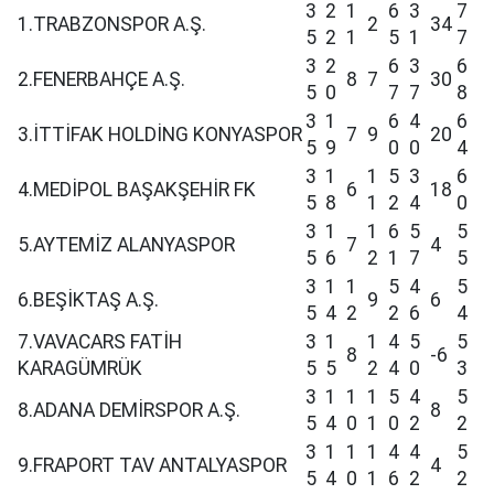
3
2
1
6
3
7
1.TRABZONSPOR A.Ş.
2
34
5
2
1
5
1
7
3
2
6
3
6
2.FENERBAHÇE A.Ş.
8
7
30
5
0
7
7
8
3
1
6
4
6
3.İTTİFAK HOLDİNG KONYASPOR
7
9
20
5
9
0
0
4
3
1
1
5
3
6
4.MEDİPOL BAŞAKŞEHİR FK
6
18
5
8
1
2
4
0
3
1
1
6
5
5
5.AYTEMİZ ALANYASPOR
7
4
5
6
2
1
7
5
3
1
1
5
4
5
6.BEŞİKTAŞ A.Ş.
9
6
5
4
2
2
6
4
7.VAVACARS FATİH
3
1
1
4
5
5
8
-6
KARAGÜMRÜK
5
5
2
4
0
3
3
1
1
1
5
4
5
8.ADANA DEMİRSPOR A.Ş.
8
5
4
0
1
0
2
2
3
1
1
1
4
4
5
9.FRAPORT TAV ANTALYASPOR
4
5
4
0
1
6
2
2