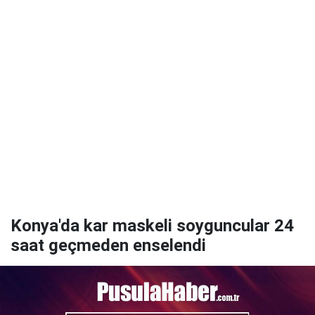
Konya'da kar maskeli soyguncular 24
saat geçmeden enselendi