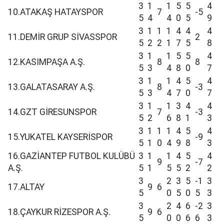
3
1
1
5
5
4
10.ATAKAŞ HATAYSPOR
7
-5
5
4
4
0
5
9
3
1
1
1
4
4
4
11.DEMİR GRUP SİVASSPOR
2
5
2
2
1
7
5
8
3
1
1
5
5
4
12.KASIMPAŞA A.Ş.
8
8
5
3
4
8
0
7
3
1
1
4
5
4
13.GALATASARAY A.Ş.
8
-3
5
3
4
7
0
7
3
1
1
3
4
4
14.GZT GİRESUNSPOR
7
-3
5
2
6
8
1
3
3
1
1
1
4
5
4
15.YUKATEL KAYSERİSPOR
-9
5
1
0
4
9
8
3
16.GAZİANTEP FUTBOL KULÜBÜ
3
1
1
4
5
4
9
-7
A.Ş.
5
1
5
5
2
2
3
2
3
5
-1
3
17.ALTAY
9
6
5
0
5
0
5
3
3
2
4
6
-2
3
18.ÇAYKUR RİZESPOR A.Ş.
9
6
5
0
0
6
6
3