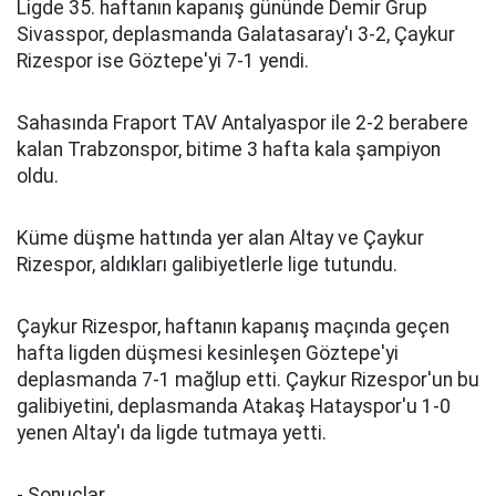
Ligde 35. haftanın kapanış gününde Demir Grup
Sivasspor, deplasmanda Galatasaray'ı 3-2, Çaykur
Rizespor ise Göztepe'yi 7-1 yendi.
Sahasında Fraport TAV Antalyaspor ile 2-2 berabere
kalan Trabzonspor, bitime 3 hafta kala şampiyon
oldu.
Küme düşme hattında yer alan Altay ve Çaykur
Rizespor, aldıkları galibiyetlerle lige tutundu.
Çaykur Rizespor, haftanın kapanış maçında geçen
hafta ligden düşmesi kesinleşen Göztepe'yi
deplasmanda 7-1 mağlup etti. Çaykur Rizespor'un bu
galibiyetini, deplasmanda Atakaş Hatayspor'u 1-0
yenen Altay'ı da ligde tutmaya yetti.
- Sonuçlar