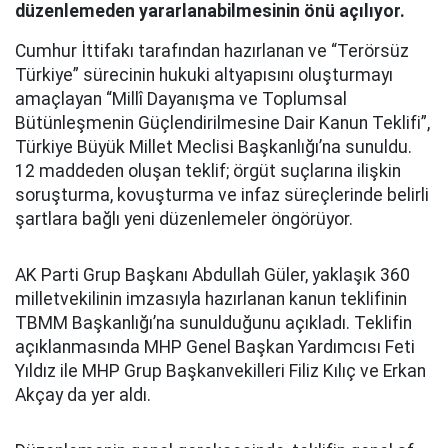
düzenlemeden yararlanabilmesinin önü açılıyor.
Cumhur İttifakı tarafından hazırlanan ve “Terörsüz
Türkiye” sürecinin hukuki altyapısını oluşturmayı
amaçlayan “Millî Dayanışma ve Toplumsal
Bütünleşmenin Güçlendirilmesine Dair Kanun Teklifi”,
Türkiye Büyük Millet Meclisi Başkanlığı’na sunuldu.
12 maddeden oluşan teklif; örgüt suçlarına ilişkin
soruşturma, kovuşturma ve infaz süreçlerinde belirli
şartlara bağlı yeni düzenlemeler öngörüyor.
AK Parti Grup Başkanı Abdullah Güler, yaklaşık 360
milletvekilinin imzasıyla hazırlanan kanun teklifinin
TBMM Başkanlığı’na sunulduğunu açıkladı. Teklifin
açıklanmasında MHP Genel Başkan Yardımcısı Feti
Yıldız ile MHP Grup Başkanvekilleri Filiz Kılıç ve Erkan
Akçay da yer aldı.