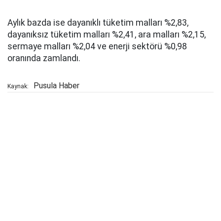
Aylık bazda ise dayanıklı tüketim malları %2,83,
dayanıksız tüketim malları %2,41, ara malları %2,15,
sermaye malları %2,04 ve enerji sektörü %0,98
oranında zamlandı.
Pusula Haber
Kaynak: