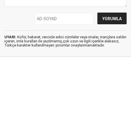
UYARI:
Küfür, hakaret, rencide edici cümleler veya imalar, inançlara saldırı
içeren, imla kuralları ile yazılmamış,çok uzun ve ilgili içerikle alakasız,
Türkçe karakter kullanılmayan yorumlar onaylanmamaktadır.