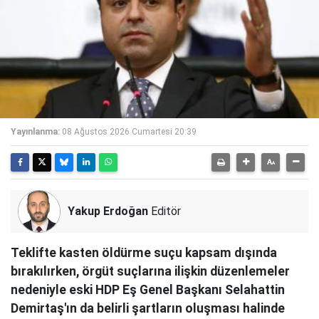
Yayınlanma:
08 Ağustos 2026 Cumartesi 20:39
Yakup Erdoğan
Editör
Teklifte kasten öldürme suçu kapsam dışında
bırakılırken, örgüt suçlarına ilişkin düzenlemeler
nedeniyle eski HDP Eş Genel Başkanı Selahattin
Demirtaş'ın da belirli şartların oluşması halinde