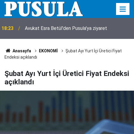
18:23
Avukat Esra Betül'den Pusula'ya ziyaret
Anasayfa
EKONOMİ
Şubat Ayı Yurt İçi Üretici Fiyat
Endeksi açıklandı
Şubat Ayı Yurt İçi Üretici Fiyat Endeksi
açıklandı