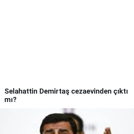
Selahattin Demirtaş cezaevinden çıktı
mı?