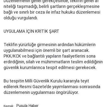
Düzenlemenin genel gerekçesinde, teklifin genel af
niteliği taşımadığı, belirli şartların gerçekleşmesine
bağlı ve sınırlı bir ceza ile infaz hukuku düzenlemesi
olduğu vurgulandı.
UYGULAMA İÇİN KRİTİK ŞART
Teklifin yürürlüğe girmesinin ardından hükümlerin
uygulanabilmesi için önemli bir şart aranacak.
PKK/KCK ve bağlantılı yapıların faaliyetlerini sona
erdirdiğinin, silah ve mühimmatların teslim edildiğinin
güvenlik kurumlarınca tespit edilmesi gerekecek.
Bu tespitin Milli Güvenlik Kurulu kararıyla teyit
edilerek Resmi Gazete’de yayımlanması sonrasında
düzenlemenin uygulanması öngörülüyor.
Pusula Haber
Kaynak: