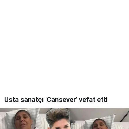
Usta sanatçı 'Cansever' vefat etti