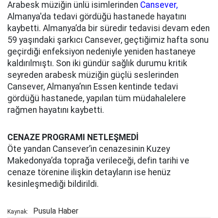
Arabesk müziğin ünlü isimlerinden
Cansever,
Almanya'da tedavi gördüğü hastanede hayatını
kaybetti. Almanya’da bir süredir tedavisi devam eden
59 yaşındaki şarkıcı Cansever, geçtiğimiz hafta sonu
geçirdiği enfeksiyon nedeniyle yeniden hastaneye
kaldırılmıştı. Son iki gündür sağlık durumu kritik
seyreden arabesk müziğin güçlü seslerinden
Cansever, Almanya’nın Essen kentinde tedavi
gördüğü hastanede, yapılan tüm müdahalelere
rağmen hayatını kaybetti.
CENAZE PROGRAMI NETLEŞMEDİ
Öte yandan Cansever’in cenazesinin Kuzey
Makedonya’da toprağa verileceği, defin tarihi ve
cenaze törenine ilişkin detayların ise henüz
kesinleşmediği bildirildi.
Pusula Haber
Kaynak: