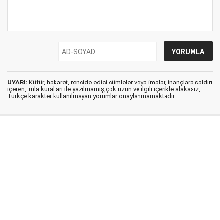
UYARI:
Küfür, hakaret, rencide edici cümleler veya imalar, inançlara saldırı
içeren, imla kuralları ile yazılmamış,çok uzun ve ilgili içerikle alakasız,
Türkçe karakter kullanılmayan yorumlar onaylanmamaktadır.