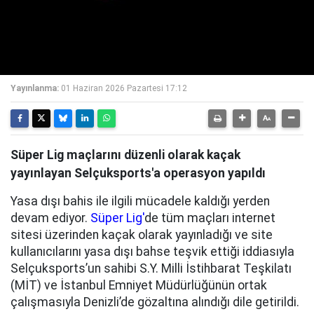
Yayınlanma:
01 Haziran 2026 Pazartesi 17:12
Süper Lig maçlarını düzenli olarak kaçak
yayınlayan Selçuksports'a operasyon yapıldı
Yasa dışı bahis ile ilgili mücadele kaldığı yerden
devam ediyor.
Süper Lig'
de tüm maçları internet
sitesi üzerinden kaçak olarak yayınladığı ve site
kullanıcılarını yasa dışı bahse teşvik ettiği iddiasıyla
Selçuksports’un sahibi S.Y. Milli İstihbarat Teşkilatı
(MİT) ve İstanbul Emniyet Müdürlüğünün ortak
çalışmasıyla Denizli’de gözaltına alındığı dile getirildi.