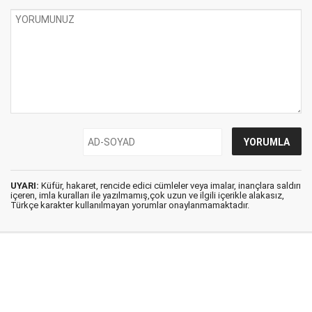
UYARI:
Küfür, hakaret, rencide edici cümleler veya imalar, inançlara saldırı
içeren, imla kuralları ile yazılmamış,çok uzun ve ilgili içerikle alakasız,
Türkçe karakter kullanılmayan yorumlar onaylanmamaktadır.