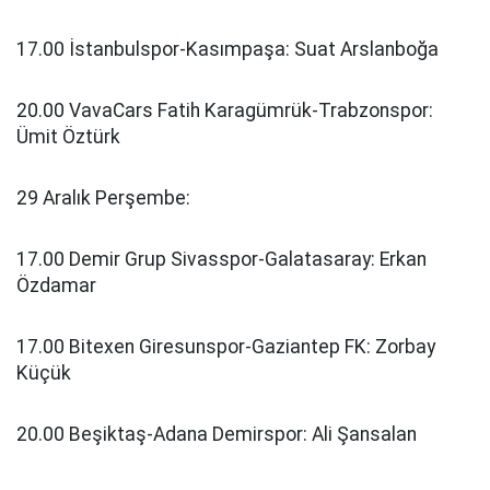
17.00 İstanbulspor-Kasımpaşa: Suat Arslanboğa
20.00 VavaCars Fatih Karagümrük-Trabzonspor:
Ümit Öztürk
29 Aralık Perşembe:
17.00 Demir Grup Sivasspor-Galatasaray: Erkan
Özdamar
17.00 Bitexen Giresunspor-Gaziantep FK: Zorbay
Küçük
20.00 Beşiktaş-Adana Demirspor: Ali Şansalan