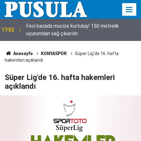
Feci kazada mucize kurtuluş! 150 metrelik
17:52
uçurumdan sağ çıkarıldı
Anasayfa
KONYASPOR
Süper Lig'de 16. hafta
hakemleri açıklandı
Süper Lig'de 16. hafta hakemleri
açıklandı