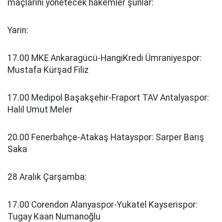
maçlarını yönetecek hakemler şunlar:
Yarın:
17.00 MKE Ankaragücü-HangiKredi Ümraniyespor:
Mustafa Kürşad Filiz
17.00 Medipol Başakşehir-Fraport TAV Antalyaspor:
Halil Umut Meler
20.00 Fenerbahçe-Atakaş Hatayspor: Sarper Barış
Saka
28 Aralık Çarşamba:
17.00 Corendon Alanyaspor-Yukatel Kayserispor:
Tugay Kaan Numanoğlu