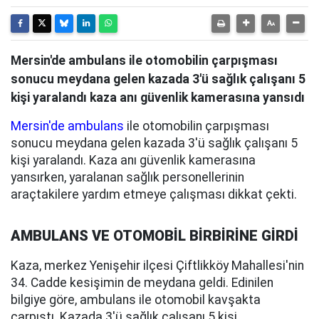
Mersin'de ambulans ile otomobilin çarpışması
sonucu meydana gelen kazada 3'ü sağlık çalışanı 5
kişi yaralandı kaza anı güvenlik kamerasına yansıdı
Mersin'de ambulans
ile otomobilin çarpışması
sonucu meydana gelen kazada 3'ü sağlık çalışanı 5
kişi yaralandı. Kaza anı güvenlik kamerasına
yansırken, yaralanan sağlık personellerinin
araçtakilere yardım etmeye çalışması dikkat çekti.
AMBULANS VE OTOMOBİL BİRBİRİNE GİRDİ
Kaza, merkez Yenişehir ilçesi Çiftlikköy Mahallesi'nin
34. Cadde kesişimin de meydana geldi. Edinilen
bilgiye göre, ambulans ile otomobil kavşakta
çarpıştı. Kazada 3'ü sağlık çalışanı 5 kişi