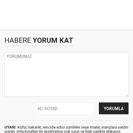
HABERE
YORUM KAT
UYARI:
Küfür, hakaret, rencide edici cümleler veya imalar, inançlara saldırı
içeren, imla kuralları ile yazılmamış,çok uzun ve ilgili içerikle alakasız,