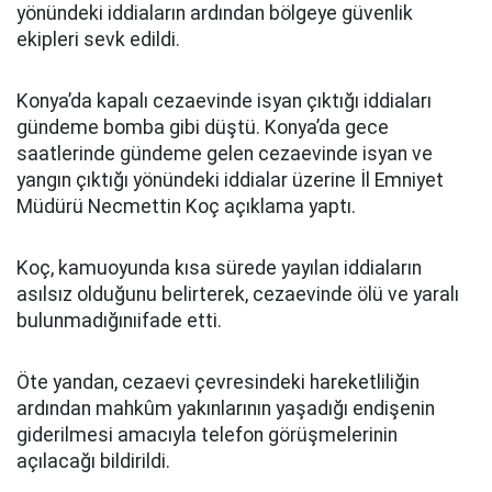
yönündeki iddiaların ardından bölgeye güvenlik
ekipleri sevk edildi.
Konya’da kapalı cezaevinde isyan çıktığı iddiaları
gündeme bomba gibi düştü. Konya’da gece
saatlerinde gündeme gelen cezaevinde isyan ve
yangın çıktığı yönündeki iddialar üzerine İl Emniyet
Müdürü Necmettin Koç açıklama yaptı.
Koç, kamuoyunda kısa sürede yayılan iddiaların
asılsız olduğunu belirterek, cezaevinde ölü ve yaralı
bulunmadığınıifade etti.
Öte yandan, cezaevi çevresindeki hareketliliğin
ardından mahkûm yakınlarının yaşadığı endişenin
giderilmesi amacıyla telefon görüşmelerinin
açılacağı bildirildi.