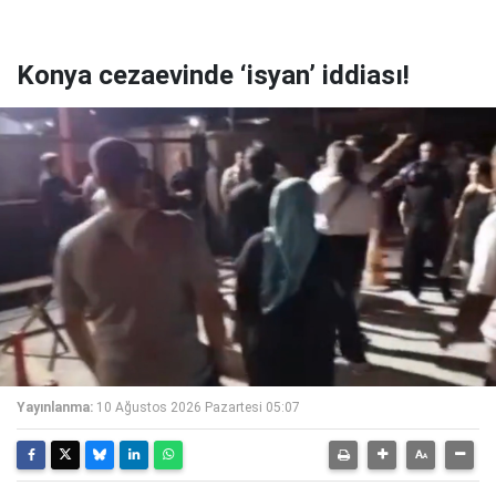
Konya cezaevinde ‘isyan’ iddiası!
Yayınlanma:
10 Ağustos 2026 Pazartesi 05:07