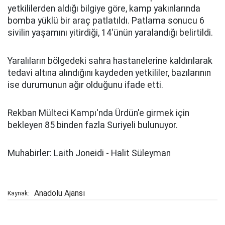
yetkililerden aldığı bilgiye göre, kamp yakınlarında
bomba yüklü bir araç patlatıldı. Patlama sonucu 6
sivilin yaşamını yitirdiği, 14'ünün yaralandığı belirtildi.
Yaralıların bölgedeki sahra hastanelerine kaldırılarak
tedavi altına alındığını kaydeden yetkililer, bazılarının
ise durumunun ağır olduğunu ifade etti.
Rekban Mülteci Kampı'nda Ürdün'e girmek için
bekleyen 85 binden fazla Suriyeli bulunuyor.
Muhabirler: Laith Joneidi - Halit Süleyman
Anadolu Ajansı
Kaynak: