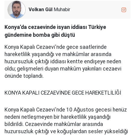
Volkan Gül
Muhabir
Konya’da cezaevinde isyan iddiası Türkiye
gündemine bomba gibi düştü
Konya Kapalı Cezaevi'nde gece saatlerinde
hareketlilik yaşandığı ve mahkûmlar arasında
huzursuzluk çıktığı iddiası kentte endişeye neden
oldu; gelişmeleri duyan mahkûm yakınları cezaevi
önünde toplandı.
KONYA KAPALI CEZAEVİNDE GECE HAREKETLİLİĞİ
Konya Kapalı Cezaevi'nde 10 Ağustos gecesi henüz
nedeni netleşmeyen bir hareketlilik yaşandığı
bildirildi. Cezaevinde mahkûmlar arasında
huzursuzluk çıktığı ve koğuşlardan sesler yükseldiği