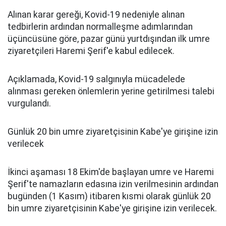
Alınan karar gereği, Kovid-19 nedeniyle alınan
tedbirlerin ardından normalleşme adımlarından
üçüncüsüne göre, pazar günü yurtdışından ilk umre
ziyaretçileri Haremi Şerif'e kabul edilecek.
Açıklamada, Kovid-19 salgınıyla mücadelede
alınması gereken önlemlerin yerine getirilmesi talebi
vurgulandı.
Günlük 20 bin umre ziyaretçisinin Kabe'ye girişine izin
verilecek
İkinci aşaması 18 Ekim'de başlayan umre ve Haremi
Şerif'te namazların edasına izin verilmesinin ardından
bugünden (1 Kasım) itibaren kısmi olarak günlük 20
bin umre ziyaretçisinin Kabe'ye girişine izin verilecek.