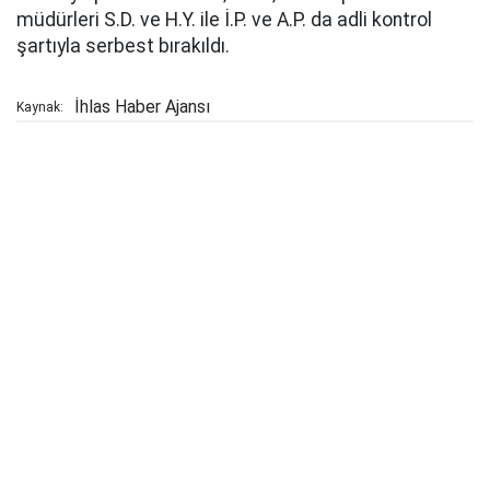
müdürleri S.D. ve H.Y. ile İ.P. ve A.P. da adli kontrol
şartıyla serbest bırakıldı.
İhlas Haber Ajansı
Kaynak: