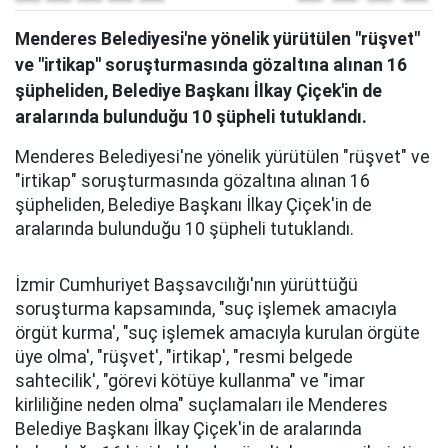
Menderes Belediyesi'ne yönelik yürütülen "rüşvet"
ve "irtikap" soruşturmasında gözaltına alınan 16
şüpheliden, Belediye Başkanı İlkay Çiçek'in de
aralarında bulunduğu 10 şüpheli tutuklandı.
Menderes Belediyesi'ne yönelik yürütülen "rüşvet" ve
"irtikap" soruşturmasında gözaltına alınan 16
şüpheliden, Belediye Başkanı İlkay Çiçek'in de
aralarında bulunduğu 10 şüpheli tutuklandı.
İzmir Cumhuriyet Başsavcılığı'nın yürüttüğü
soruşturma kapsamında, "suç işlemek amacıyla
örgüt kurma', "suç işlemek amacıyla kurulan örgüte
üye olma', "rüşvet', "irtikap', "resmi belgede
sahtecilik', "görevi kötüye kullanma" ve "imar
kirliliğine neden olma" suçlamaları ile Menderes
Belediye Başkanı İlkay Çiçek'in de aralarında