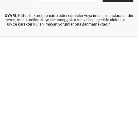
UYARI:
Küfür, hakaret, rencide edici cümleler veya imalar, inançlara saldırı
içeren, imla kuralları ile yazılmamış,çok uzun ve ilgili içerikle alakasız,
Türkçe karakter kullanılmayan yorumlar onaylanmamaktadır.