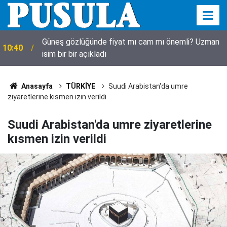
Güneş gözlüğünde fiyat mı cam mı önemli? Uzman
10:40
isim bir bir açıkladı
Anasayfa
TÜRKİYE
Suudi Arabistan'da umre
ziyaretlerine kısmen izin verildi
Suudi Arabistan'da umre ziyaretlerine
kısmen izin verildi