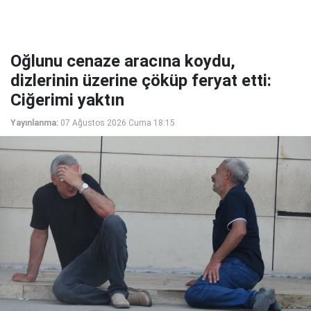
Oğlunu cenaze aracına koydu,
dizlerinin üzerine çöküp feryat etti:
Ciğerimi yaktın
Yayınlanma:
07 Ağustos 2026 Cuma 18:15