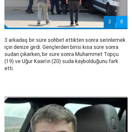
3
8
3 arkadaş bir süre sohbet ettikten sonra serinlemek
için denize girdi. Gençlerden birisi kısa süre sonra
sudan çıkarken, bir süre sonra Muhammet Topçu
(19) ve Uğur Kaan'ın (20) suda kaybolduğunu fark
etti.