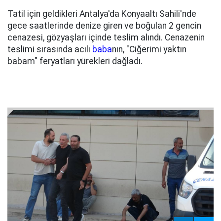
Tatil için geldikleri Antalya'da Konyaaltı Sahili'nde
gece saatlerinde denize giren ve boğulan 2 gencin
cenazesi, gözyaşları içinde teslim alındı. Cenazenin
teslimi sırasında acılı
baba
nın, "Ciğerimi yaktın
babam" feryatları yürekleri dağladı.