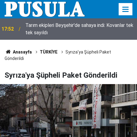
Tarım ekipleri Beyşehir'de sahaya indi: Kovanlar tek
17:52
tek sayıldı
Anasayfa
TÜRKİYE
Syrıza'ya Şüpheli Paket
Gönderildi
Syrıza'ya Şüpheli Paket Gönderildi