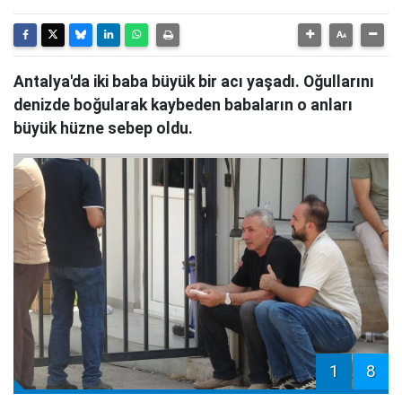
Antalya'da iki baba büyük bir acı yaşadı. Oğullarını
denizde boğularak kaybeden babaların o anları
büyük hüzne sebep oldu.
1
8