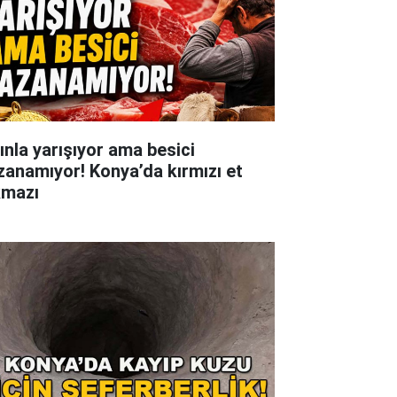
tınla yarışıyor ama besici
zanamıyor! Konya’da kırmızı et
kmazı