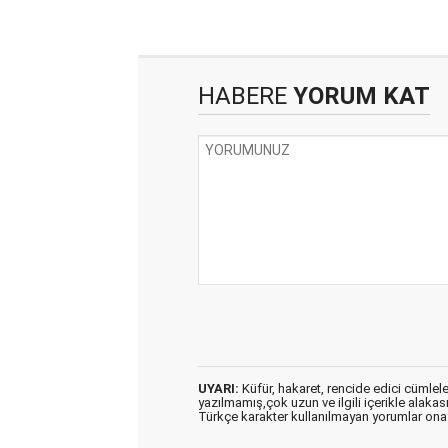
HABERE
YORUM KAT
UYARI:
Küfür, hakaret, rencide edici cümleler 
yazılmamış,çok uzun ve ilgili içerikle alakas
Türkçe karakter kullanılmayan yorumlar on