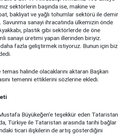
ımız sektörlerin başında ise, makine ve
at, bakliyat ve yağlı tohumlar sektörü ile demir
or. Savunma sanayi ihracatında ülkemizin önde
 Ayakkabı, plastik gibi sektörlerde de öne
i sanayi üretimi yapan illerinden biriyiz.
 daha fazla geliştirmek istiyoruz. Bunun için biz
dedi.
e temas halinde olacaklarını aktaran Başkan
sını temenni ettiklerini sözlerine ekledi.
eti
 Mustafa Büyükeğen’e teşekkür eden Tataristan
Türkiye ile Tataristan arasında tarihi bağlar
ki ticari ilişkilerin de artış gösterdiğini