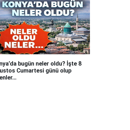
nya’da bugün neler oldu? İşte 8
ustos Cumartesi günü olup
tenler…