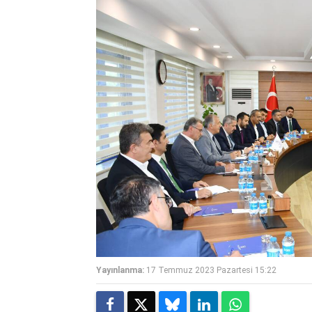
Yayınlanma:
17 Temmuz 2023 Pazartesi 15:22