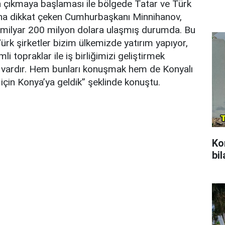
an çıkmaya başlaması ile bölgede Tatar ve Türk
uğuna dikkat çeken Cumhurbaşkanı Minnihanov,
1 milyar 200 milyon dolara ulaşmış durumda. Bu
rk şirketler bizim ülkemizde yatırım yapıyor,
li topraklar ile iş birliğimizi geliştirmek
er vardır. Hem bunları konuşmak hem de Konyalı
 için Konya’ya geldik” şeklinde konuştu.
Ko
bil