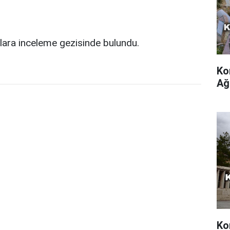
lara inceleme gezisinde bulundu.
Ko
Ağ
Ko