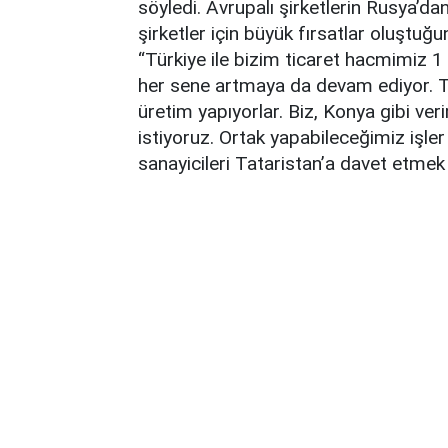
söyledi. Avrupalı şirketlerin Rusya’d
şirketler için büyük fırsatlar oluşt
“Türkiye ile bizim ticaret hacmimiz 
her sene artmaya da devam ediyor. Tü
üretim yapıyorlar. Biz, Konya gibi verim
istiyoruz. Ortak yapabileceğimiz işl
sanayicileri Tataristan’a davet etmek