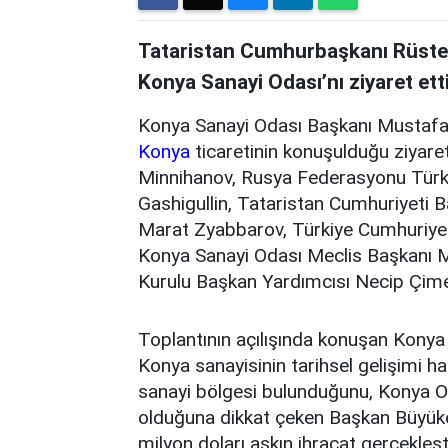
Tataristan Cumhurbaşkanı Rüste
Konya Sanayi Odası’nı ziyaret etti
Konya Sanayi Odası Başkanı Mustafa Bü
Konya
ticaretinin konuşulduğu ziyar
Minnihanov, Rusya Federasyonu Türk
Gashigullin, Tataristan Cumhuriyeti 
Marat Zyabbarov, Türkiye Cumhuriye
Konya Sanayi Odası Meclis Başkanı 
Kurulu Başkan Yardımcısı Necip Çimen 
Toplantının açılışında konuşan Kony
Konya sanayisinin tarihsel gelişimi ha
sanayi bölgesi bulunduğunu, Konya OS
olduğuna dikkat çeken Başkan Büyükeğ
milyon doları aşkın ihracat gerçekleş