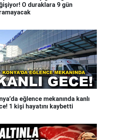
ğişiyor! O duraklara 9 gün
ramayacak
nya’da eğlence mekanında kanlı
e! 1 kişi hayatını kaybetti