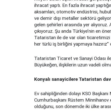
ihracat yaptı. En fazla ihracat yaptığ
aksamları, otomotiv endüstrisi, hubub
ve demir dışı metaller sektörü geliy
gelen şehirleri arasında yer alıyoruz.
çıkıyoruz. Şu anda Türkiye’nin en öneml
Tataristan ile de var olan ticaretimizi
her türlü iş birliğini yapmaya hazırız” 
Tataristan Ticaret ve Sanayi Odası il
Büyükeğen, ilişkilerin uzun vadeli olma
Konyalı sanayicilere Tataristan dav
Ev sahipliğinden dolayı KSO Başkanı
Cumhurbaşkanı Rüstem Minnihanov da, 
olduğunu, son dönemde iki ülke arasında