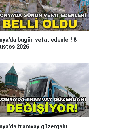
nya'da bugün vefat edenler! 8
ustos 2026
nya’da tramvay güzergahı