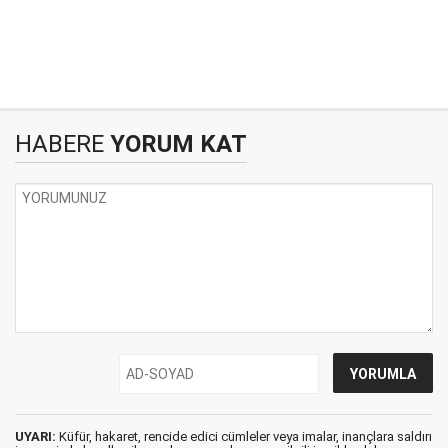
HABERE
YORUM KAT
UYARI:
Küfür, hakaret, rencide edici cümleler veya imalar, inançlara saldırı