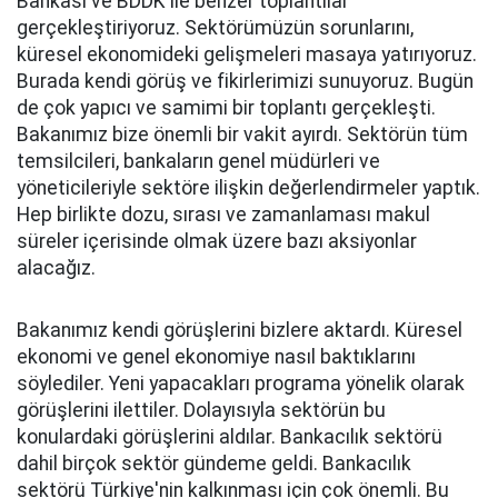
Bankası ve BDDK ile benzer toplantılar
gerçekleştiriyoruz. Sektörümüzün sorunlarını,
küresel ekonomideki gelişmeleri masaya yatırıyoruz.
Burada kendi görüş ve fikirlerimizi sunuyoruz. Bugün
de çok yapıcı ve samimi bir toplantı gerçekleşti.
Bakanımız bize önemli bir vakit ayırdı. Sektörün tüm
temsilcileri, bankaların genel müdürleri ve
yöneticileriyle sektöre ilişkin değerlendirmeler yaptık.
Hep birlikte dozu, sırası ve zamanlaması makul
süreler içerisinde olmak üzere bazı aksiyonlar
alacağız.
Bakanımız kendi görüşlerini bizlere aktardı. Küresel
ekonomi ve genel ekonomiye nasıl baktıklarını
söylediler. Yeni yapacakları programa yönelik olarak
görüşlerini ilettiler. Dolayısıyla sektörün bu
konulardaki görüşlerini aldılar. Bankacılık sektörü
dahil birçok sektör gündeme geldi. Bankacılık
sektörü Türkiye'nin kalkınması için çok önemli. Bu