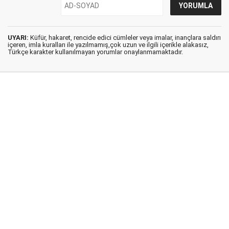
UYARI:
Küfür, hakaret, rencide edici cümleler veya imalar, inançlara saldırı
içeren, imla kuralları ile yazılmamış,çok uzun ve ilgili içerikle alakasız,
Türkçe karakter kullanılmayan yorumlar onaylanmamaktadır.