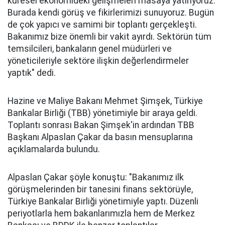
küresel ekonomideki gelişmeleri masaya yatırıyoruz.
Burada kendi görüş ve fikirlerimizi sunuyoruz. Bugün
de çok yapıcı ve samimi bir toplantı gerçekleşti.
Bakanımız bize önemli bir vakit ayırdı. Sektörün tüm
temsilcileri, bankaların genel müdürleri ve
yöneticileriyle sektöre ilişkin değerlendirmeler
yaptık" dedi.
Hazine ve Maliye Bakanı Mehmet Şimşek, Türkiye
Bankalar Birliği (TBB) yönetimiyle bir araya geldi.
Toplantı sonrası Bakan Şimşek'in ardından TBB
Başkanı Alpaslan Çakar da basın mensuplarına
açıklamalarda bulundu.
Alpaslan Çakar şöyle konuştu: "Bakanımız ilk
görüşmelerinden bir tanesini finans sektörüyle,
Türkiye Bankalar Birliği yönetimiyle yaptı. Düzenli
periyotlarla hem bakanlarımızla hem de Merkez