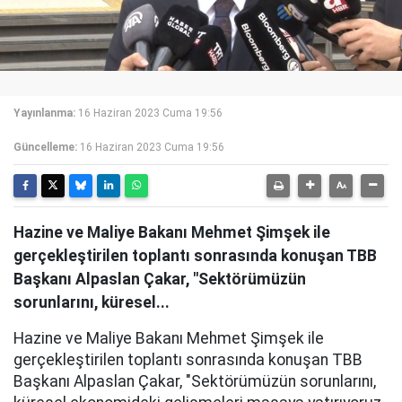
Yayınlanma:
16 Haziran 2023 Cuma 19:56
Güncelleme:
16 Haziran 2023 Cuma 19:56
Hazine ve Maliye Bakanı Mehmet Şimşek ile
gerçekleştirilen toplantı sonrasında konuşan TBB
Başkanı Alpaslan Çakar, "Sektörümüzün
sorunlarını, küresel...
Hazine ve Maliye Bakanı Mehmet Şimşek ile
gerçekleştirilen toplantı sonrasında konuşan TBB
Başkanı Alpaslan Çakar, "Sektörümüzün sorunlarını,