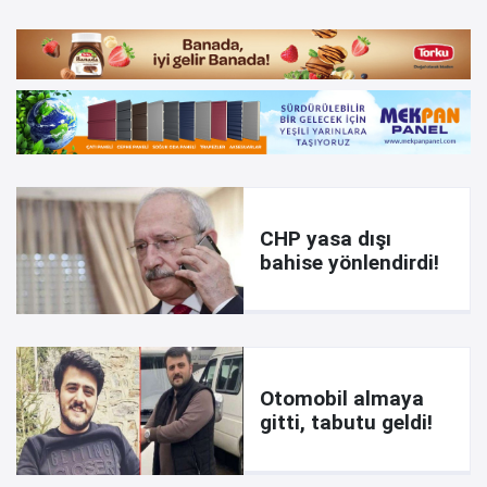
CHP yasa dışı
bahise yönlendirdi!
Otomobil almaya
gitti, tabutu geldi!