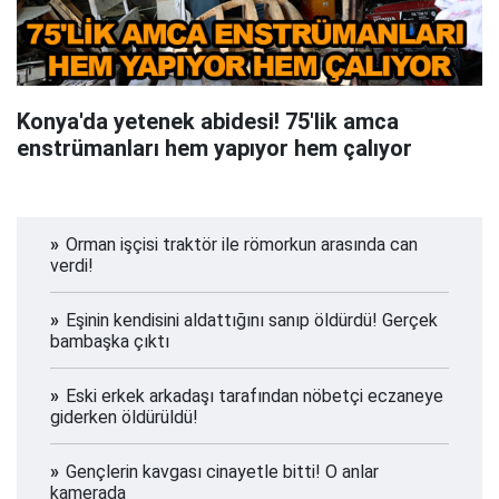
Konya'da yetenek abidesi! 75'lik amca
enstrümanları hem yapıyor hem çalıyor
Orman işçisi traktör ile römorkun arasında can
verdi!
Eşinin kendisini aldattığını sanıp öldürdü! Gerçek
bambaşka çıktı
Eski erkek arkadaşı tarafından nöbetçi eczaneye
giderken öldürüldü!
Gençlerin kavgası cinayetle bitti! O anlar
kamerada