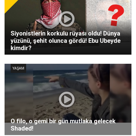
Siyonistlerin korkulu rüyası oldu! Dünya
yüzünü, şehit olunca gördü! Ebu Ubeyde
kimdir?
YAŞAM
O filo, o gemi bir gün mutlaka gelecek
Shaded!