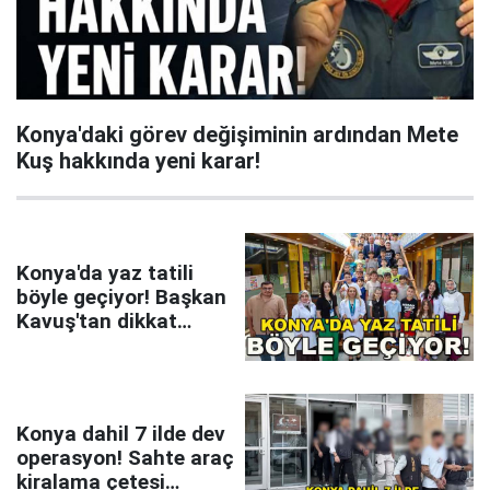
Konya'daki görev değişiminin ardından Mete
Kuş hakkında yeni karar!
Konya'da yaz tatili
böyle geçiyor! Başkan
Kavuş'tan dikkat
çeken mesaj
Konya dahil 7 ilde dev
operasyon! Sahte araç
kiralama çetesi