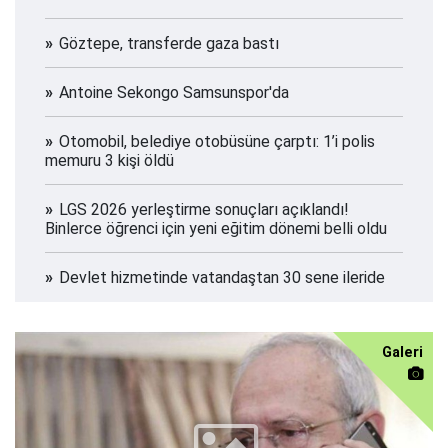
Göztepe, transferde gaza bastı
Antoine Sekongo Samsunspor'da
Otomobil, belediye otobüsüne çarptı: 1’i polis
memuru 3 kişi öldü
LGS 2026 yerleştirme sonuçları açıklandı!
Binlerce öğrenci için yeni eğitim dönemi belli oldu
Devlet hizmetinde vatandaştan 30 sene ileride
Galeri