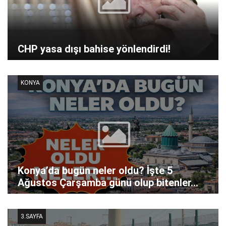
CHP yasa dışı bahise yönlendirdi!
KONYA
Konya’da bugün neler oldu? İşte 5
Ağustos Çarşamba günü olup bitenler…
3.SAYFA