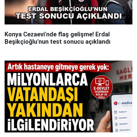
Konya Cezaevi'nde flaş gelişme! Erdal
Beşikçioğlu'nun test sonucu açıklandı