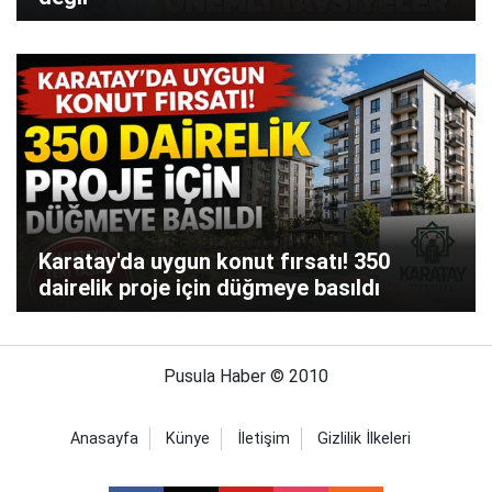
Karatay'da uygun konut fırsatı! 350
dairelik proje için düğmeye basıldı
Pusula Haber © 2010
Anasayfa
Künye
İletişim
Gizlilik İlkeleri