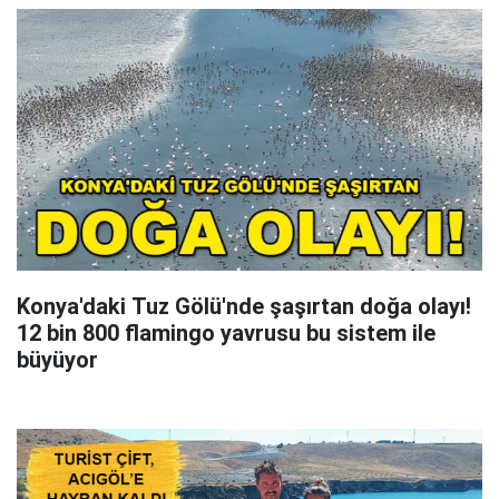
Konya'daki Tuz Gölü'nde şaşırtan doğa olayı!
12 bin 800 flamingo yavrusu bu sistem ile
büyüyor