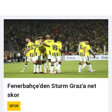
Fenerbahçe'den Sturm Graz'a net
skor
SPOR