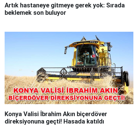
Artık hastaneye gitmeye gerek yok: Sırada
beklemek son buluyor
Konya Valisi İbrahim Akın biçerdöver
direksiyonuna geçti! Hasada katıldı