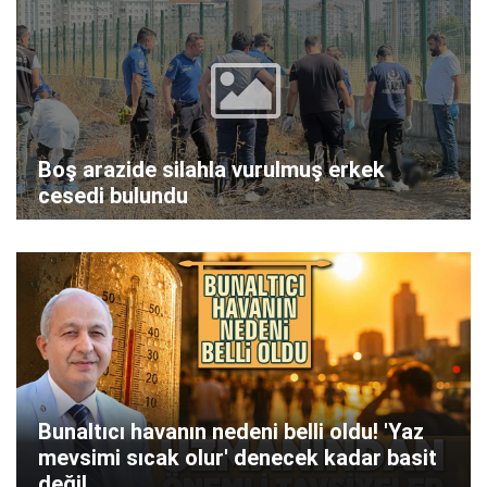
Boş arazide silahla vurulmuş erkek
cesedi bulundu
Bunaltıcı havanın nedeni belli oldu! 'Yaz
mevsimi sıcak olur' denecek kadar basit
değil