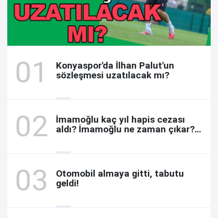
Konyaspor'da İlhan Palut'un
sözleşmesi uzatılacak mı?
İmamoğlu kaç yıl hapis cezası
aldı? İmamoğlu ne zaman çıkar?
Davada son durum
Otomobil almaya gitti, tabutu
geldi!