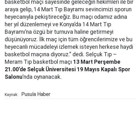
basketbol maçı sayesinde geleceğin hekimleri ile bir
araya gelip, 14 Mart Tıp Bayramı sevincimizi sporun
heyecanıyla pekiştireceğiz. Bu maçı odamız adına
her yıl düzenlemeyi ve Konya’da 14 Mart Tıp
Bayramı’na özgü bir turnuva haline getirmeyi
düşünüyoruz. İlk maç için tüm öğrencilerimize ve bu
heyecanlı mücadeleyi izlemek isteyen herkese haydi
basketbol maçına diyoruz.” dedi. Selçuk Tıp –
Meram Tıp basketbol maçı
13 Mart Perşembe
21.00’de Selçuk Üniversitesi 19 Mayıs Kapalı Spor
Salonu
’nda oynanacak.
Pusula Haber
Kaynak: