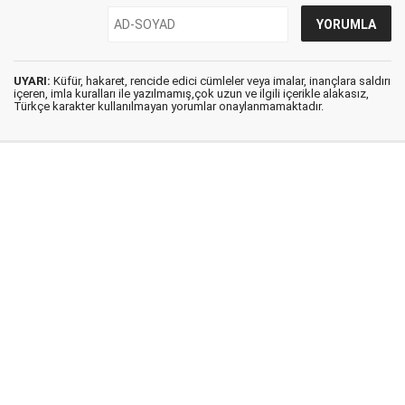
UYARI:
Küfür, hakaret, rencide edici cümleler veya imalar, inançlara saldırı
içeren, imla kuralları ile yazılmamış,çok uzun ve ilgili içerikle alakasız,
Türkçe karakter kullanılmayan yorumlar onaylanmamaktadır.