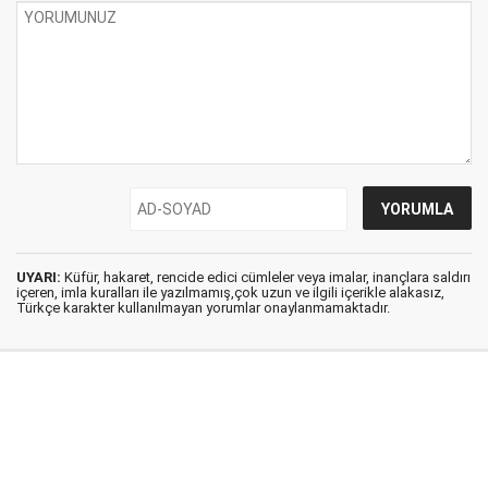
UYARI:
Küfür, hakaret, rencide edici cümleler veya imalar, inançlara saldırı
içeren, imla kuralları ile yazılmamış,çok uzun ve ilgili içerikle alakasız,
Türkçe karakter kullanılmayan yorumlar onaylanmamaktadır.