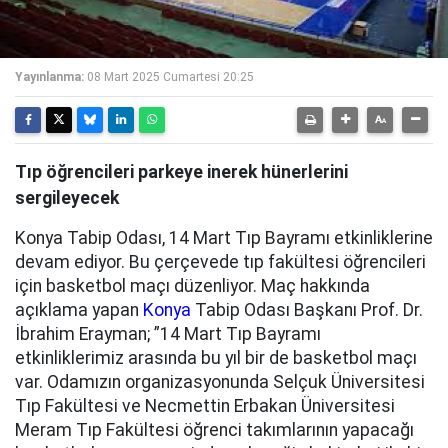
Yayınlanma:
08 Mart 2025 Cumartesi 20:25
Tıp öğrencileri parkeye inerek hünerlerini
sergileyecek
Konya Tabip Odası, 14 Mart Tıp Bayramı etkinliklerine
devam ediyor. Bu çerçevede tıp fakültesi öğrencileri
için basketbol maçı düzenliyor. Maç hakkında
açıklama yapan
Konya
Tabip Odası Başkanı Prof. Dr.
İbrahim Erayman; ”14 Mart Tıp Bayramı
etkinliklerimiz arasında bu yıl bir de basketbol maçı
var. Odamızın organizasyonunda Selçuk Üniversitesi
Tıp Fakültesi ve Necmettin Erbakan Üniversitesi
Meram Tıp Fakültesi öğrenci takımlarının yapacağı