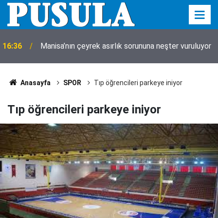
16:36
Manisa’nın çeyrek asırlık sorununa neşter vuruluyor
Anasayfa
SPOR
Tıp öğrencileri parkeye iniyor
Tıp öğrencileri parkeye iniyor