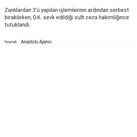
Zanlılardan 3'ü yapılan işlemlerinin ardından serbest
bırakılırken, O.K. sevk edildiği sulh ceza hakimliğince
tutuklandı.
Anadolu Ajansı
Kaynak: