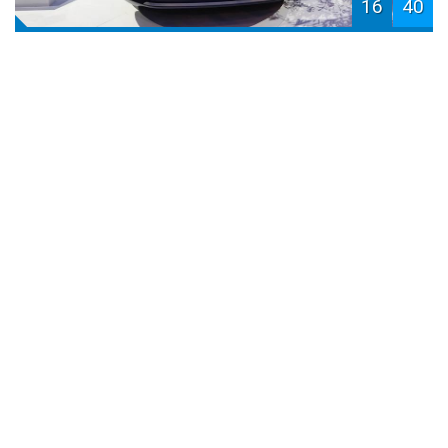
16
40