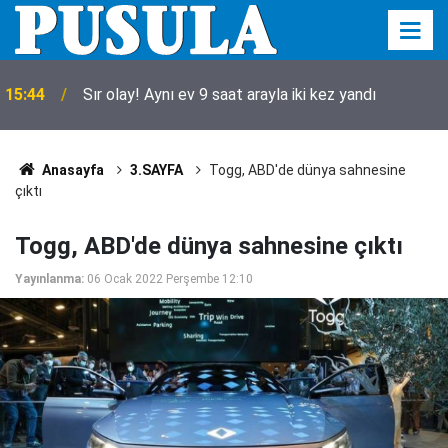
15:44
Sır olay! Aynı ev 9 saat arayla iki kez yandı
Anasayfa
3.SAYFA
Togg, ABD'de dünya sahnesine
çıktı
Togg, ABD'de dünya sahnesine çıktı
Yayınlanma:
06 Ocak 2022 Perşembe 12:10