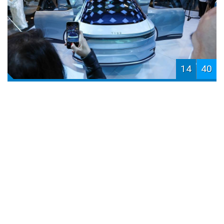
14
40