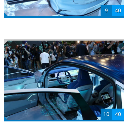
9
40
10
40